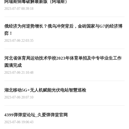
阿瑞斯病毒破解最新版（阿瑞斯）
2023-07-07 00:39:18
俄经济为何逆势增长？俄乌冲突背后，金砖国家与G7的经济博
弈！
2023-07-06 22:03:35
河北省体育局运动技术学校2023年体育单招及中专毕业生工作
圆满完成
2023-07-06 21:10:48
湖北移动5G+无人机赋能光伏电站智慧巡检
2023-07-06 20:07:10
4399弹弹堂论坛_久爱弹弹堂官网
2023-07-06 19:06:43