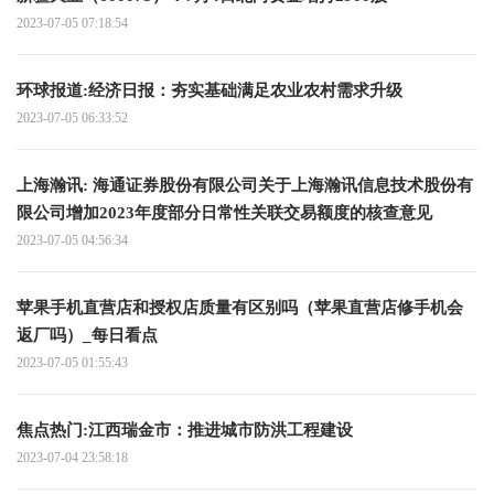
2023-07-05 07:18:54
环球报道:经济日报：夯实基础满足农业农村需求升级
2023-07-05 06:33:52
上海瀚讯: 海通证券股份有限公司关于上海瀚讯信息技术股份有
限公司增加2023年度部分日常性关联交易额度的核查意见
2023-07-05 04:56:34
苹果手机直营店和授权店质量有区别吗（苹果直营店修手机会
返厂吗）_每日看点
2023-07-05 01:55:43
焦点热门:江西瑞金市：推进城市防洪工程建设
2023-07-04 23:58:18