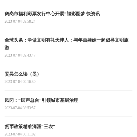
鹤岗市福利彩票发行中心开展“福彩圆梦 快资讯
2023-07-04 09:58:24
全球头条：争做文明有礼天津人：与年画娃娃一起倡导文明旅
游
2023-07-04 09:43:47
旻昊怎么读（旻）
2023-07-04 09:16:30
凤冈：“民声总台”引领城市基层治理
2023-07-04 08:53:57
货币政策精准滴灌“三农”
2023-07-04 08:11:02