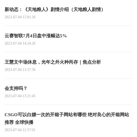
新动态：《天地粮人》剧情介绍（天地粮人剧情）
2023-07-04 15:01:56
云赛智联7月4日盘中涨幅达5%
2023-07-04 14:34:26
王慧文中场休息，光年之外火种尚存｜焦点分析
2023-07-04 13:57:56
会支持吗？
2023-07-04 13:21:45
CSGO可以白嫖一次的开箱子网站有哪些 绝对良心的开箱网站
推荐 全球快播
2023-07-04 12:57:01