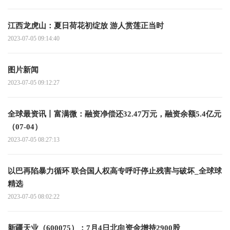
江西龙虎山：夏日荷花初绽放 游人赏莲正当时
2023-07-05 09:14:40
图片新闻
2023-07-05 09:12:27
全球最资讯丨富满微：融资净偿还32.47万元，融资余额5.4亿元
（07-04）
2023-07-05 08:27:13
以巴再陷暴力循环 联合国人权高专呼吁停止残害与破坏_全球球
精选
2023-07-05 08:02:22
新疆天业（600075）：7月4日北向资金增持2900股