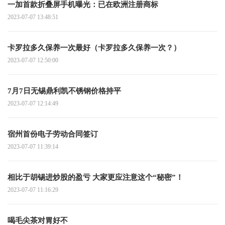
一加首款折叠屏手机曝光：已在欧洲注册商标
2023-07-07 13:48:51
卡罗拉多久保养一次最好（卡罗拉多久保养一次？）
2023-07-07 12:50:00
7月7日无锡鼎利凯不锈钢价格持平
2023-07-07 12:14:49
宿州首份电子劳动合同签订
2023-07-07 11:39:14
相比于胡锡进炒股的盈亏 大家更应注意这个“秘密”！
2023-07-07 11:16:29
喝毛尖茶对胃好不