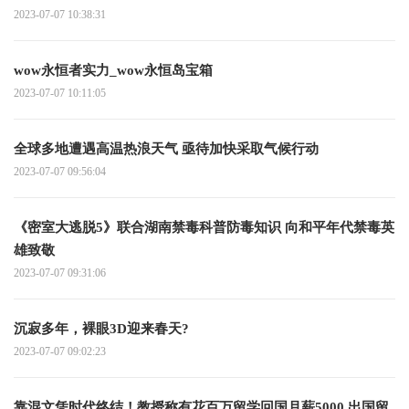
2023-07-07 10:38:31
wow永恒者实力_wow永恒岛宝箱
2023-07-07 10:11:05
全球多地遭遇高温热浪天气 亟待加快采取气候行动
2023-07-07 09:56:04
《密室大逃脱5》联合湖南禁毒科普防毒知识 向和平年代禁毒英
雄致敬
2023-07-07 09:31:06
沉寂多年，裸眼3D迎来春天?
2023-07-07 09:02:23
靠混文凭时代终结！教授称有花百万留学回国月薪5000 出国留