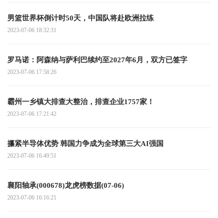
男篮世界杯倒计时50天，中国队将赴欧洲拉练
2023-07-06 18:32:31
罗马诺：阿森纳与萨利巴续约至2027年6月，双方已签字
2023-07-06 17:58:26
霸州一乡镇大排查大整治，排查企业1757家！
2023-07-06 17:21:42
攥紧半导体优势 韩国力争成为全球第三大AI强国
2023-07-06 16:49:51
襄阳轴承(000678)龙虎榜数据(07-06)
2023-07-06 16:16:21