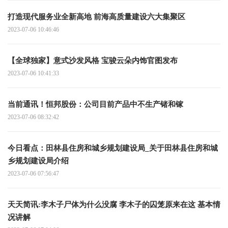
打造现代服务业全新高地 前海高质量建设六大集聚区
2023-07-06 10:46:46
【全球独家】意式沙发风格 宝骏云朵内饰官图发布
2023-07-06 10:41:33
当前通讯！恒邦股份：公司目前产品中不生产锗和镓
2023-07-06 08:32:42
今日看点：田林县住房和城乡规划建设局_关于田林县住房和城
乡规划建设局介绍
2023-07-06 07:56:47
天天简讯:李木子尸体为什么没腐 李木子的囚笼原来在这 基本情
况讲解