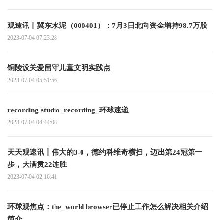
观速讯丨冀东水泥（000401）：7月3日北向资金增持98.7万股
2023-07-04 07:23:28
铜陵设关爱留守儿童文明实践点
2023-07-04 05:51:56
recording studio_recording_环球速递
2023-07-04 04:44:08
天天观速讯丨伟大的3-0，德约科维奇横扫，迈出第24冠第一
步，大满贯22连胜
2023-07-04 02:16:41
环球观焦点：the_world browser已停止工作怎么解决相关介绍
简介