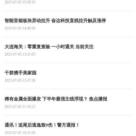
2023-07-05 15:30:33
智能音箱板块异动拉升 奋达科技直线拉升触及涨停
2023-07-05 14:40:56
大连海关：零重复查验 一小时通关 当前关注
2023-07-05 13:41:05
干群携手美家园
2023-07-05 12:47:30
稀有金属全面爆发 下半年最强主线浮现？ 焦点播报
2023-07-05 11:16:22
通讯！追尾后逃逸致9伤！警方通报！
2023-07-05 10:31:04