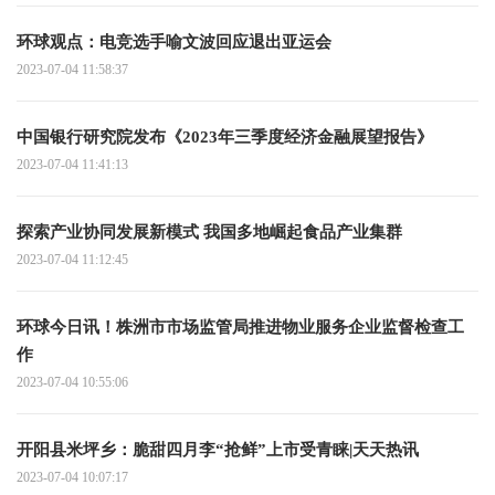
环球观点：电竞选手喻文波回应退出亚运会
2023-07-04 11:58:37
中国银行研究院发布《2023年三季度经济金融展望报告》
2023-07-04 11:41:13
探索产业协同发展新模式 我国多地崛起食品产业集群
2023-07-04 11:12:45
环球今日讯！株洲市市场监管局推进物业服务企业监督检查工
作
2023-07-04 10:55:06
开阳县米坪乡：脆甜四月李“抢鲜”上市受青睐|天天热讯
2023-07-04 10:07:17