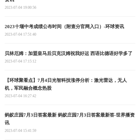
2023-07-04 19:00:56
2023十堰中考成绩公布时间（附查分官网入口）-环球资讯
2023-07-04 17:51:40
贝林厄姆：加盟皇马后贝克汉姆祝我好运 西语比德语好学多了
2023-07-04 17:15:12
【环球聚看点】7月4日光智科技涨停分析：激光雷达，无人
机，军民融合概念热股
2023-07-04 16:27:42
蚂蚁庄园7月3日答案最新 蚂蚁庄园7月3日答案最新答-世界播资
讯
2023-07-04 15:41:59