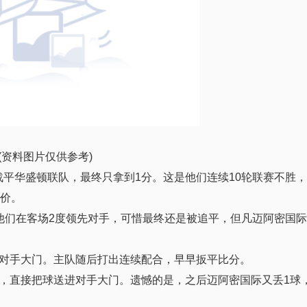
(资料图片仅供参考)
战平华盛顿联队，最终只拿到1分。这是他们连续10轮联赛不胜
代价。
他们在客场2度领先对手，可惜最终还是被追平，但凡迈阿密国际
对手大门。主队随后打出连续配合，早早扳平比分。
，直接把球送进对手大门。遗憾的是，之后迈阿密国际又丢1球