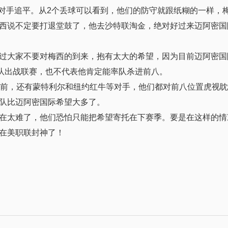
就被对手追平。从2个丢球可以看到，他们的防守就跟纸糊的一样，
西说不定要打退堂鼓了，他去沙特联淘金，绝对好过来迈阿密国
过大家不要对梅西的到来，抱有太大的希望，因为目前迈阿密国
球队出战联赛，也不代表他肯定能率队杀进前八。
跟前，还有蒙特利尔和纽约红牛等对手，他们都对前八位置虎视
队比迈阿密国际希望大多了。
在太难了，他们恐怕只能把希望寄托在下赛季。要是在这样的情
在美职联封神了！