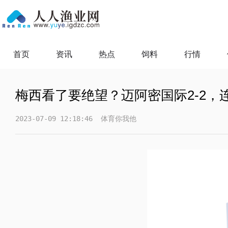
首页
资讯
热点
饲料
行情
梅西看了要绝望？迈阿密国际2-2，
2023-07-09 12:18:46
体育你我他