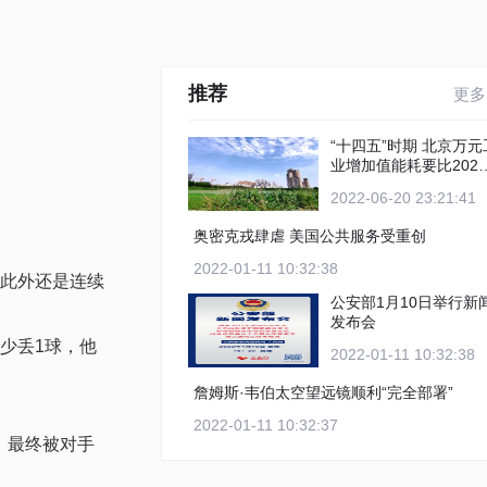
推荐
更多
“十四五”时期 北京万元工
业增加值能耗要比2020
年下降12%以上
2022-06-20 23:21:41
奥密克戎肆虐 美国公共服务受重创
2022-01-11 10:32:38
，此外还是连续
公安部1月10日举行新
发布会
少丢1球，他
2022-01-11 10:32:38
詹姆斯·韦伯太空望远镜顺利“完全部署”
2022-01-11 10:32:37
，最终被对手