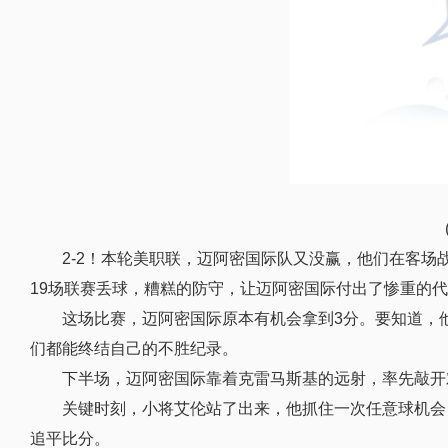
2-2！本轮美职联，迈阿密国际队又没赢，他们在客场
19场联赛丢球，糟糕的防守，让迈阿密国际付出了惨重的
这场比赛，迈阿密国际原本有机会拿到3分。要知道，
们都能终结自己的不胜纪录。
下半场，迈阿密国际靠着克雷马斯基的远射，率先敲开
关键时刻，小将艾伦站了出来，他抓住一次任意球机会
追平比分。