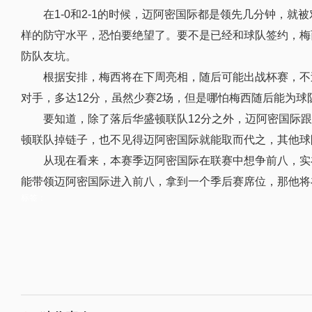
在1-0和2-1的时候，迈阿密国际都是领先几分钟，
样的防守水平，恐怕要绝望了。要不是已经和球队签约，梅
防队友坑。
根据安排，梅西将在下周亮相，随后可能出战杯赛，不
对手，多达12分，虽然少赛2场，但是哪怕梅西随后能为
要知道，除了落后华盛顿联队12分之外，迈阿密国际
顿联队掉链子，也不见得迈阿密国际就能取而代之，其他球
从现在看来，本赛季迈阿密国际在联赛中想争前八，实
能带领迈阿密国际进入前八，拿到一个季后赛席位，那他将
标签：