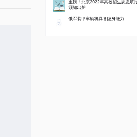
重磅！北京2022年高校招生志愿填
须知出炉
俄军装甲车辆将具备隐身能力