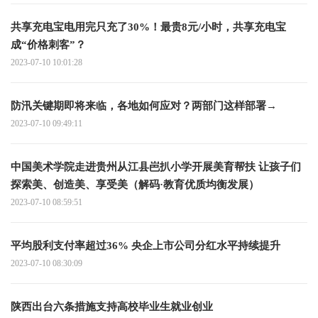
共享充电宝电用完只充了30%！最贵8元/小时，共享充电宝
成“价格刺客”？
2023-07-10 10:01:28
防汛关键期即将来临，各地如何应对？两部门这样部署→
2023-07-10 09:49:11
中国美术学院走进贵州从江县岜扒小学开展美育帮扶 让孩子们
探索美、创造美、享受美（解码·教育优质均衡发展）
2023-07-10 08:59:51
平均股利支付率超过36% 央企上市公司分红水平持续提升
2023-07-10 08:30:09
陕西出台六条措施支持高校毕业生就业创业