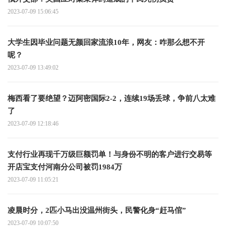
2023-07-09 15:06:45
大学生因毕业问题无颜回家流浪10年，网友：咋那么想不开
呢？
2023-07-09 13:49:02
梅西看了要绝望？迈阿密国际2-2，连续19场丢球，争前八太难
了
2023-07-09 12:18:46
支付行业再现千万级巨额罚单！与身份不明的客户进行交易等
开店宝支付河南分公司被罚1984万
2023-07-09 11:05:21
凌晨时分，2匹小马出没温州街头，民警化身“赶马倌”
2023-07-09 10:07:50