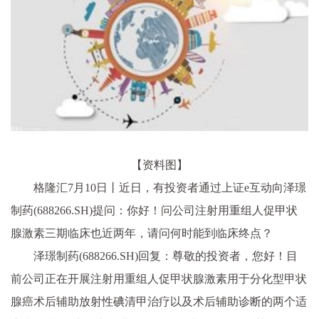
【资料图】
格隆汇7月10日丨近日，有投资者通过上证e互动向泽璟
制药(688266.SH)提问：你好！问公司注射用重组人促甲状
腺激素三期临床也近两年，请问何时能到临床终点？
泽璟制药(688266.SH)回复：尊敬的投资者，您好！目
前公司正在开展注射用重组人促甲状腺激素用于分化型甲状
腺癌术后辅助放射性碘清甲治疗以及术后辅助诊断的两个适