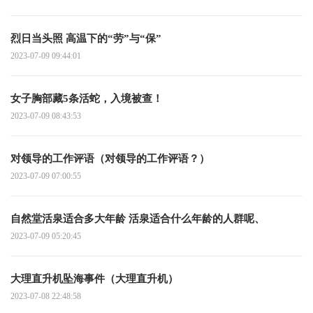
烈日当头照 高温下的“劳”与“保”
2023-07-09 09:44:01
女子胸部藏5条活蛇，入境被查！
2023-07-09 08:43:53
对领导的工作评语（对领导的工作评语？）
2023-07-09 07:00:55
自然堂活泉适合多大年龄 活泉适合什么年龄的人群呢、
2023-07-09 05:20:45
大理直升机坠海事件（大理直升机）
2023-07-08 22:48:58