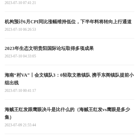
2023-07-10 07:41:21
机构预计6月CPI同比涨幅维持低位，下半年料将转向上行通道
2023-07-10 06:26:53
2023年生态文明贵阳国际论坛取得多项成果
2023-07-10 04:33:05
海南“村VA”丨会文镇队3：0轻取文教镇队 携手东阁镇队提前小
组出线
2023-07-10 00:41:17
海贼王红发跟鹰眼决斗是比什么的（海贼王红发vs鹰眼是多少
集）
2023-07-09 21:55:44