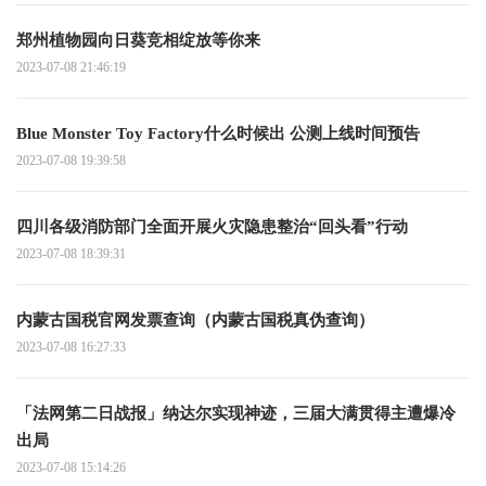
郑州植物园向日葵竞相绽放等你来
2023-07-08 21:46:19
Blue Monster Toy Factory什么时候出 公测上线时间预告
2023-07-08 19:39:58
四川各级消防部门全面开展火灾隐患整治“回头看”行动
2023-07-08 18:39:31
内蒙古国税官网发票查询（内蒙古国税真伪查询）
2023-07-08 16:27:33
「法网第二日战报」纳达尔实现神迹，三届大满贯得主遭爆冷
出局
2023-07-08 15:14:26