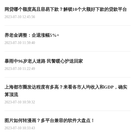
网贷哪个额度高且容易下款？解锁10个大额好下款的贷款平台
2023-07-10 12:45:56
养老金调整：企退涨幅5%+
2023-07-10 11:59:40
暴雨中96岁老人迷路 民警暖心护送回家
2023-07-10 11:22:49
上海都市圈发达程度有多高？来看各市人均收入和GDP，确实
算顶流
2023-07-10 10:59:32
图片如何转漫画？多平台兼容的软件大盘点！
2023-07-10 10:33:43