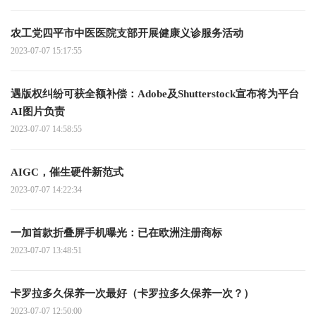
农工党四平市中医医院支部开展健康义诊服务活动
2023-07-07 15:17:55
遇版权纠纷可获全额补偿：Adobe及Shutterstock宣布将为平台
AI图片负责
2023-07-07 14:58:55
AIGC，催生硬件新范式
2023-07-07 14:22:34
一加首款折叠屏手机曝光：已在欧洲注册商标
2023-07-07 13:48:51
卡罗拉多久保养一次最好（卡罗拉多久保养一次？）
2023-07-07 12:50:00