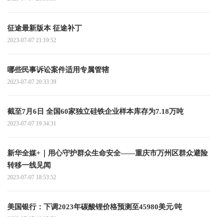
征途最新版本 征途补丁
2023-07-07 21:19:52
哪些民事诉讼案件适用专属管辖
2023-07-07 20:33:39
截至7月6日 全国60家独立硅铁企业样本库存为7.18万吨
2023-07-07 19:34:31
新华全媒+｜用心守护群众生命安全——重庆市万州区群众避险
转移一线见闻
2023-07-07 18:53:52
美国银行：下调2023年碳酸锂价格预测至45980美元/吨