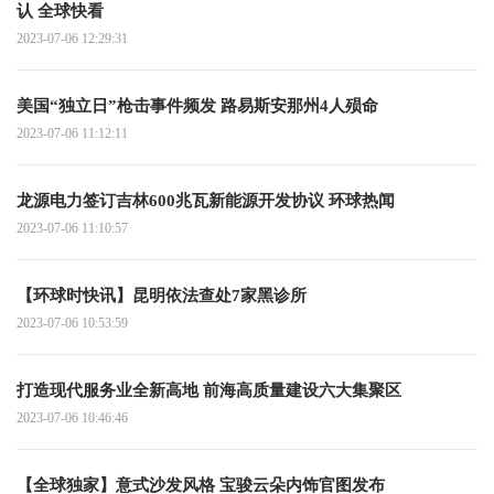
认 全球快看
2023-07-06 12:29:31
美国“独立日”枪击事件频发 路易斯安那州4人殒命
2023-07-06 11:12:11
龙源电力签订吉林600兆瓦新能源开发协议 环球热闻
2023-07-06 11:10:57
【环球时快讯】昆明依法查处7家黑诊所
2023-07-06 10:53:59
打造现代服务业全新高地 前海高质量建设六大集聚区
2023-07-06 10:46:46
【全球独家】意式沙发风格 宝骏云朵内饰官图发布