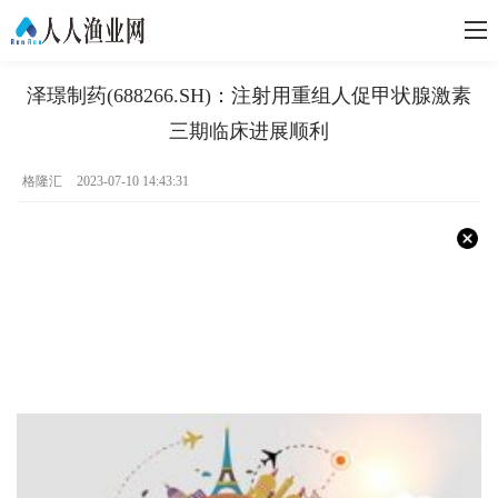
泽璟制药(688266.SH)：注射用重组人促甲状腺激素
三期临床进展顺利
格隆汇
2023-07-10 14:43:31