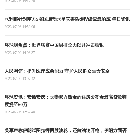
2023-07-06 15:17:30
水利部针对南方5省区启动水旱灾害防御Ⅳ级应急响应 每日资讯
2023-07-06 14:53:06
环球观焦点：世界联赛中国男排全力以赴冲击强敌
2023-07-06 14:03:37
人民网评：提升医疗应急能力 守护人民群众生命安全
2023-07-06 13:07:42
环球资讯：安徽安庆：夫妻双方缴金的住房公积金最高贷款额
度提至60万
2023-07-06 12:37:40
美军声称伊朗试图扣押两艘油轮，还向油轮开枪，伊朗方面否