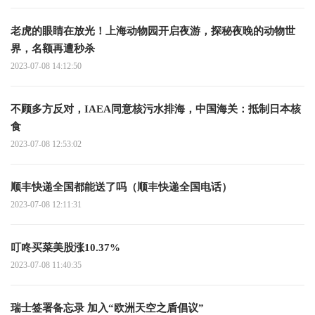
老虎的眼睛在放光！上海动物园开启夜游，探秘夜晚的动物世
界，名额再遭秒杀
2023-07-08 14:12:50
不顾多方反对，IAEA同意核污水排海，中国海关：抵制日本核
食
2023-07-08 12:53:02
顺丰快递全国都能送了吗（顺丰快递全国电话）
2023-07-08 12:11:31
叮咚买菜美股涨10.37%
2023-07-08 11:40:35
瑞士签署备忘录 加入“欧洲天空之盾倡议”