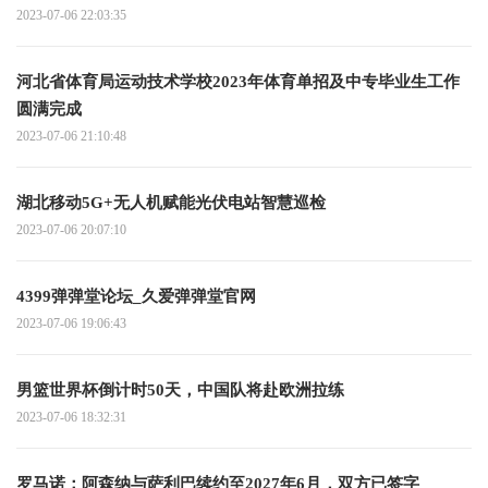
2023-07-06 22:03:35
河北省体育局运动技术学校2023年体育单招及中专毕业生工作
圆满完成
2023-07-06 21:10:48
湖北移动5G+无人机赋能光伏电站智慧巡检
2023-07-06 20:07:10
4399弹弹堂论坛_久爱弹弹堂官网
2023-07-06 19:06:43
男篮世界杯倒计时50天，中国队将赴欧洲拉练
2023-07-06 18:32:31
罗马诺：阿森纳与萨利巴续约至2027年6月，双方已签字