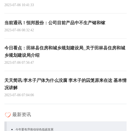
2023-07-06 10:41:33
当前通讯！恒邦股份：公司目前产品中不生产锗和镓
2023-07-06 08:32:42
今日看点：田林县住房和城乡规划建设局_关于田林县住房和城
乡规划建设局介绍
2023-07-06 07:56:47
天天简讯:李木子尸体为什么没腐 李木子的囚笼原来在这 基本情
况讲解
2023-07-06 07:04:06
最新资讯
今年要有序推动绿色低碳发展