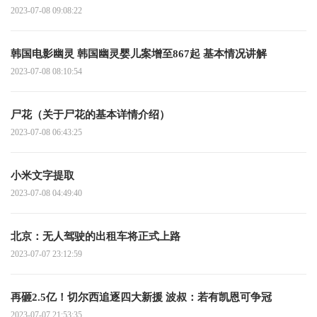
2023-07-08 09:08:22
韩国电影幽灵 韩国幽灵婴儿案增至867起 基本情况讲解
2023-07-08 08:10:54
尸花（关于尸花的基本详情介绍）
2023-07-08 06:43:25
小米文字提取
2023-07-08 04:49:40
北京：无人驾驶的出租车将正式上路
2023-07-07 23:12:59
再砸2.5亿！切尔西追逐四大新援 波叔：若有凯恩可争冠
2023-07-07 21:53:35