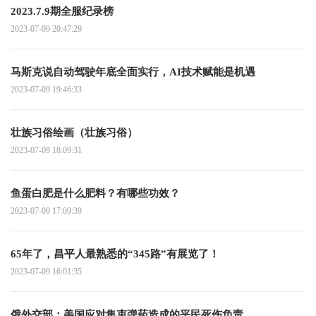
2023.7.9期全服纪录榜
2023-07-09 20:47:29
马斯克说自动驾驶年底全面实行，AI技术赋能是机遇
2023-07-09 19:46:33
壮族习俗绘画（壮族习俗）
2023-07-09 18:09:31
鱼蛋白肥是什么肥料？有哪些功效？
2023-07-09 17:09:39
65年了，昌平人最熟悉的“345路”有展览了！
2023-07-09 16:01:35
俄外交部：美国应对集束弹药造成的平民死伤负责