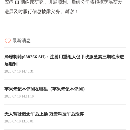
应症 III 期临床研究，进展顺利。后续公司将根据药品研发
进展及时履行信息披露义务。谢谢！
最新消息
泽璟制药(688266.SH)：注射用重组人促甲状腺激素三期临床进
展顺利
2023-07-10 14:43:31
苹果笔记本评测在哪里（苹果笔记本评测）
2023-07-10 14:11:10
无人驾驶概念午后上扬 万安科技午后涨停
2023-07-10 13:35:01