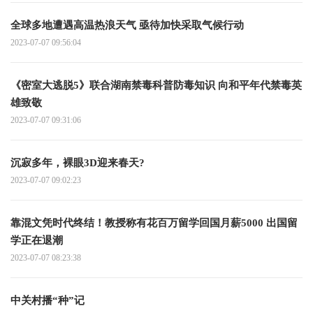
全球多地遭遇高温热浪天气 亟待加快采取气候行动
2023-07-07 09:56:04
《密室大逃脱5》联合湖南禁毒科普防毒知识 向和平年代禁毒英
雄致敬
2023-07-07 09:31:06
沉寂多年，裸眼3D迎来春天?
2023-07-07 09:02:23
靠混文凭时代终结！教授称有花百万留学回国月薪5000 出国留
学正在退潮
2023-07-07 08:23:38
中关村播“种”记