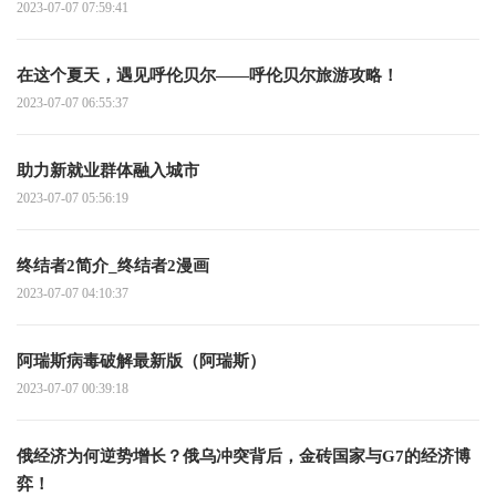
2023-07-07 07:59:41
在这个夏天，遇见呼伦贝尔——呼伦贝尔旅游攻略！
2023-07-07 06:55:37
助力新就业群体融入城市
2023-07-07 05:56:19
终结者2简介_终结者2漫画
2023-07-07 04:10:37
阿瑞斯病毒破解最新版（阿瑞斯）
2023-07-07 00:39:18
俄经济为何逆势增长？俄乌冲突背后，金砖国家与G7的经济博
弈！