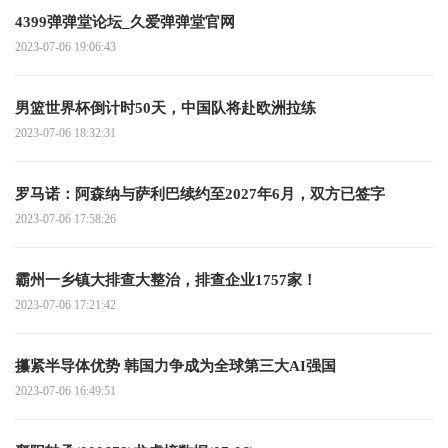
4399弹弹堂论坛_久爱弹弹堂官网
2023-07-06 19:06:43
男篮世界杯倒计时50天，中国队将赴欧洲拉练
2023-07-06 18:32:31
罗马诺：阿森纳与萨利巴续约至2027年6月，双方已签字
2023-07-06 17:58:26
霸州一乡镇大排查大整治，排查企业1757家！
2023-07-06 17:21:42
攥紧半导体优势 韩国力争成为全球第三大AI强国
2023-07-06 16:49:51