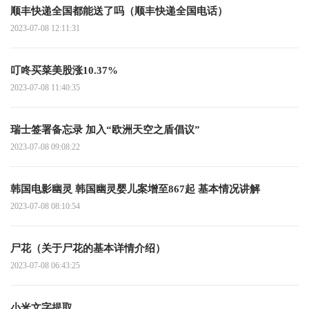
顺丰快递全国都能送了吗（顺丰快递全国电话）
2023-07-08 12:11:31
叮咚买菜美股涨10.37%
2023-07-08 11:40:35
瑞士签署备忘录 加入“欧洲天空之盾倡议”
2023-07-08 09:08:22
韩国电影幽灵 韩国幽灵婴儿案增至867起 基本情况讲解
2023-07-08 08:10:54
尸花（关于尸花的基本详情介绍）
2023-07-08 06:43:25
小米文字提取