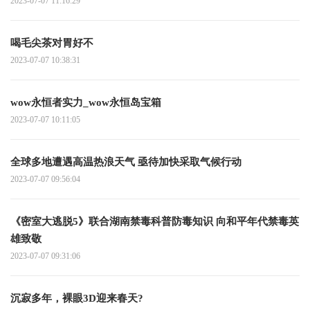
2023-07-07 11:16:29
喝毛尖茶对胃好不
2023-07-07 10:38:31
wow永恒者实力_wow永恒岛宝箱
2023-07-07 10:11:05
全球多地遭遇高温热浪天气 亟待加快采取气候行动
2023-07-07 09:56:04
《密室大逃脱5》联合湖南禁毒科普防毒知识 向和平年代禁毒英
雄致敬
2023-07-07 09:31:06
沉寂多年，裸眼3D迎来春天?