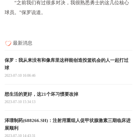
“之前我们有过很多对决，我很熟悉勇士的这几位核心
球员。”保罗说道。
最新消息
保罗：我从来没有和像库里这样能创造投篮机会的人一起打过
球
2023-07-10 16:06:46
想生活的更好，这21个坏习惯要改掉
2023-07-10 15:34:13
泽璟制药(688266.SH)：注射用重组人促甲状腺激素三期临床进
展顺利
2023-07-10 14:43:31