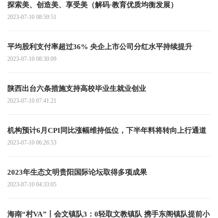
探索美、创造美、享受美（解码·教育优质均衡发展）
2023-07-10 08:59:51
平均股利支付率超过36% 央企上市公司分红水平持续提升
2023-07-10 08:30:09
陕西出台六条措施支持高校毕业生就业创业
2023-07-10 07:41:21
机构预计6月CPI同比涨幅维持低位，下半年料将转向上行通道
2023-07-10 06:26:53
2023年生态文明贵阳国际论坛取得多项成果
2023-07-10 04:33:05
海南“村VA”丨会文镇队3：0轻取文教镇队 携手东阁镇队提前小