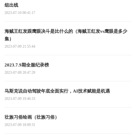
组出线
2023-07-10 00:41:17
海贼王红发跟鹰眼决斗是比什么的（海贼王红发vs鹰眼是多少
集）
2023-07-09 21:55:44
2023.7.9期全服纪录榜
2023-07-09 20:47:29
马斯克说自动驾驶年底全面实行，AI技术赋能是机遇
2023-07-09 19:46:33
壮族习俗绘画（壮族习俗）
2023-07-09 18:09:31