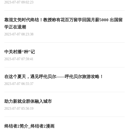
2023-07-07 09:02:23
靠混文凭时代终结！教授称有花百万留学回国月薪5000 出国留
学正在退潮
2023-07-07 08:23:38
中关村播“种”记
2023-07-07 07:59:41
在这个夏天，遇见呼伦贝尔——呼伦贝尔旅游攻略！
2023-07-07 06:55:37
助力新就业群体融入城市
2023-07-07 05:56:19
终结者2简介_终结者2漫画