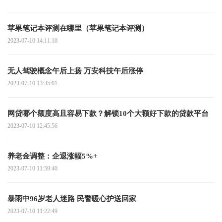
苹果笔记本评测在哪里（苹果笔记本评测）
2023-07-10 14:11:10
无人驾驶概念午后上扬 万安科技午后涨停
2023-07-10 13:35:01
网贷哪个额度高且容易下款？解锁10个大额好下款的贷款平台
2023-07-10 12:45:56
养老金调整：企退涨幅5%+
2023-07-10 11:59:40
暴雨中96岁老人迷路 民警暖心护送回家
2023-07-10 11:22:49