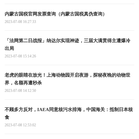
内蒙古国税官网发票查询（内蒙古国税真伪查询）
2023-07-08 16:27:33
「法网第二日战报」纳达尔实现神迹，三届大满贯得主遭爆冷
出局
2023-07-08 15:14:26
老虎的眼睛在放光！上海动物园开启夜游，探秘夜晚的动物世
界，名额再遭秒杀
2023-07-08 14:12:50
不顾多方反对，IAEA同意核污水排海，中国海关：抵制日本核
食
2023-07-08 12:53:02