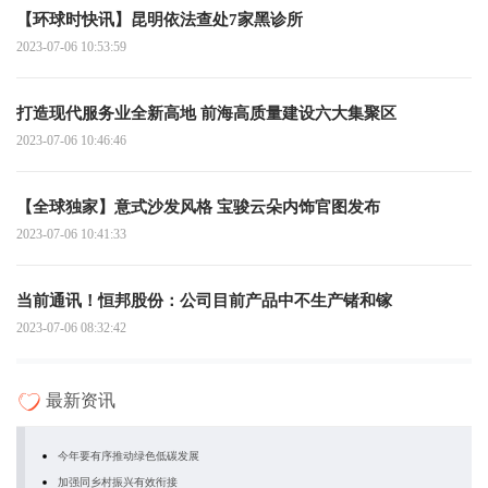
【环球时快讯】昆明依法查处7家黑诊所
2023-07-06 10:53:59
打造现代服务业全新高地 前海高质量建设六大集聚区
2023-07-06 10:46:46
【全球独家】意式沙发风格 宝骏云朵内饰官图发布
2023-07-06 10:41:33
当前通讯！恒邦股份：公司目前产品中不生产锗和镓
2023-07-06 08:32:42
最新资讯
今年要有序推动绿色低碳发展
加强同乡村振兴有效衔接