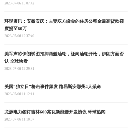
2023-07-06 13:07:42
环球资讯：安徽安庆：夫妻双方缴金的住房公积金最高贷款额
度提至60万
2023-07-06 12:37:40
美军声称伊朗试图扣押两艘油轮，还向油轮开枪，伊朗方面否
认 全球快看
2023-07-06 12:29:31
美国“独立日”枪击事件频发 路易斯安那州4人殒命
2023-07-06 11:12:11
龙源电力签订吉林600兆瓦新能源开发协议 环球热闻
2023-07-06 11:10:57