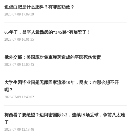
鱼蛋白肥是什么肥料？有哪些功效？
2023-07-09 17:09:39
65年了，昌平人最熟悉的“345路”有展览了！
2023-07-09 16:01:35
俄外交部：美国应对集束弹药造成的平民死伤负责
2023-07-09 15:06:45
大学生因毕业问题无颜回家流浪10年，网友：咋那么想不开
呢？
2023-07-09 13:49:02
梅西看了要绝望？迈阿密国际2-2，连续19场丢球，争前八太难
了
2023-07-09 12:18:46