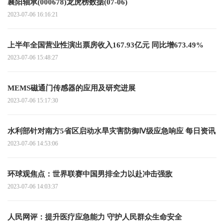
襄阳轴承(000678)龙虎榜数据(07-06)
2023-07-06 16:16:21
上半年全国营业性演出票房收入167.93亿元 同比增673.49%
2023-07-06 15:48:27
MEMS磁通门传感器的应用及研究进展
2023-07-06 15:17:30
水利部针对南方5省区启动水旱灾害防御Ⅳ级应急响应 每日资讯
2023-07-06 14:53:06
环球观焦点：世界联赛中国男排全力以赴冲击强敌
2023-07-06 14:03:37
人民网评：提升医疗应急能力 守护人民群众生命安全