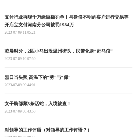
支付行业再现千万级巨额罚单！与身份不明的客户进行交易等
开店宝支付河南分公司被罚1984万
2023-07-09 11:05:21
凌晨时分，2匹小马出没温州街头，民警化身“赶马倌”
2023-07-09 10:07:50
烈日当头照 高温下的“劳”与“保”
2023-07-09 09:44:01
女子胸部藏5条活蛇，入境被查！
2023-07-09 08:43:53
对领导的工作评语（对领导的工作评语？）