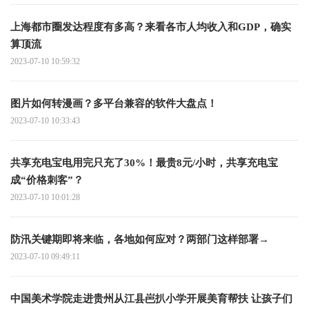
上海都市圈发达程度有多高？来看各市人均收入和GDP，确实
算顶流
2023-07-10 10:59:32
图片如何转漫画？多平台兼容的软件大盘点！
2023-07-10 10:33:43
共享充电宝电用完只充了30%！最贵8元/小时，共享充电宝
成“价格刺客”？
2023-07-10 10:01:28
防汛关键期即将来临，各地如何应对？两部门这样部署→
2023-07-10 09:49:11
中国美术学院走进贵州从江县岜扒小学开展美育帮扶 让孩子们