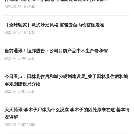
2023-07-06 10:46:46
【全球独家】意式沙发风格 宝骏云朵内饰官图发布
2023-07-06 10:41:33
当前通讯！恒邦股份：公司目前产品中不生产锗和镓
2023-07-06 08:32:42
今日看点：田林县住房和城乡规划建设局_关于田林县住房和城
乡规划建设局介绍
2023-07-06 07:56:47
天天简讯:李木子尸体为什么没腐 李木子的囚笼原来在这 基本情
况讲解
2023-07-06 07:04:06