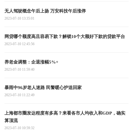
无人驾驶概念午后上扬 万安科技午后涨停
2023-07-10 13:35:01
网贷哪个额度高且容易下款？解锁10个大额好下款的贷款平台
2023-07-10 12:45:56
养老金调整：企退涨幅5%+
2023-07-10 11:59:40
暴雨中96岁老人迷路 民警暖心护送回家
2023-07-10 11:22:49
上海都市圈发达程度有多高？来看各市人均收入和GDP，确实
算顶流
2023-07-10 10:59:32