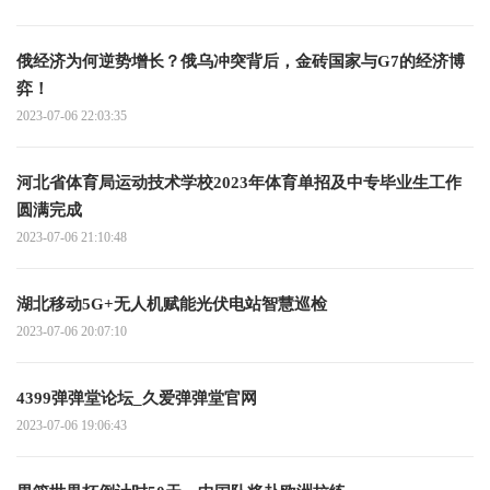
俄经济为何逆势增长？俄乌冲突背后，金砖国家与G7的经济博
弈！
2023-07-06 22:03:35
河北省体育局运动技术学校2023年体育单招及中专毕业生工作
圆满完成
2023-07-06 21:10:48
湖北移动5G+无人机赋能光伏电站智慧巡检
2023-07-06 20:07:10
4399弹弹堂论坛_久爱弹弹堂官网
2023-07-06 19:06:43