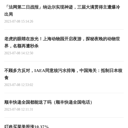
「法网第二日战报」纳达尔实现神迹，三届大满贯得主遭爆冷
出局
2023-07-08 15:14:26
老虎的眼睛在放光！上海动物园开启夜游，探秘夜晚的动物世
界，名额再遭秒杀
2023-07-08 14:12:50
不顾多方反对，IAEA同意核污水排海，中国海关：抵制日本核
食
2023-07-08 12:53:02
顺丰快递全国都能送了吗（顺丰快递全国电话）
2023-07-08 12:11:31
叮咚买菜美股涨10.37%