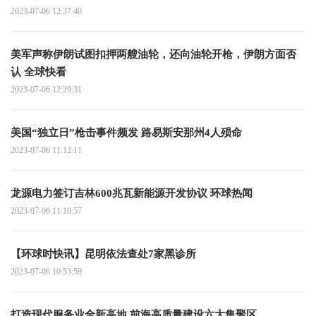
2023-07-06 12:37:40
美军声称伊朗试图扣押两艘油轮，还向油轮开枪，伊朗方面否
认 全球快看
2023-07-06 12:29:31
美国“独立日”枪击事件频发 路易斯安那州4人殒命
2023-07-06 11:12:11
龙源电力签订吉林600兆瓦新能源开发协议 环球热闻
2023-07-06 11:10:57
【环球时快讯】昆明依法查处7家黑诊所
2023-07-06 10:53:59
打造现代服务业全新高地 前海高质量建设六大集聚区