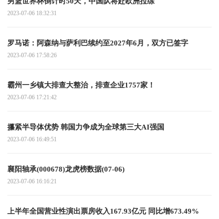
男篮世界杯倒计时50天，中国队将赴欧洲拉练
2023-07-06 18:32:31
罗马诺：阿森纳与萨利巴续约至2027年6月，双方已签字
2023-07-06 17:58:26
霸州一乡镇大排查大整治，排查企业1757家！
2023-07-06 17:21:42
攥紧半导体优势 韩国力争成为全球第三大AI强国
2023-07-06 16:49:51
襄阳轴承(000678)龙虎榜数据(07-06)
2023-07-06 16:16:21
上半年全国营业性演出票房收入167.93亿元 同比增673.49%