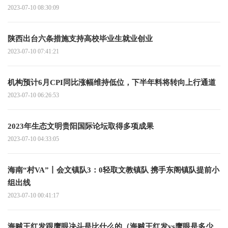
2023-07-10 08:30:09
陕西出台六条措施支持高校毕业生就业创业
2023-07-10 07:41:21
机构预计6月CPI同比涨幅维持低位，下半年料将转向上行通道
2023-07-10 06:26:53
2023年生态文明贵阳国际论坛取得多项成果
2023-07-10 04:33:05
海南“村VA”丨会文镇队3：0轻取文教镇队 携手东阁镇队提前小
组出线
2023-07-10 00:41:17
海贼王红发跟鹰眼决斗是比什么的（海贼王红发vs鹰眼是多少