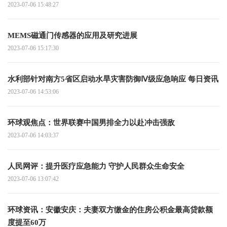
2023-07-06 15:48:27
MEMS磁通门传感器的应用及研究进展
2023-07-06 15:17:30
水利部针对南方5省区启动水旱灾害防御Ⅳ级应急响应 每日资讯
2023-07-06 14:53:06
环球观焦点：世界联赛中国男排全力以赴冲击强敌
2023-07-06 14:03:37
人民网评：提升医疗应急能力 守护人民群众生命安全
2023-07-06 13:07:42
环球资讯：安徽安庆：夫妻双方缴金的住房公积金最高贷款额
度提至60万