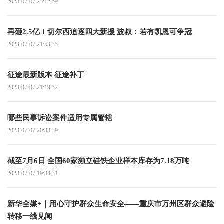
2023-07-07 23:12:59
再砸2.5亿！切尔西追逐四大新援 波叔：若有凯恩可争冠
2023-07-07 21:53:35
征途最新版本 征途补丁
2023-07-07 21:19:52
哪些民事诉讼案件适用专属管辖
2023-07-07 20:33:39
截至7月6日 全国60家独立硅铁企业样本库存为7.18万吨
2023-07-07 19:34:31
新华全媒+｜用心守护群众生命安全——重庆市万州区群众避险
转移一线见闻