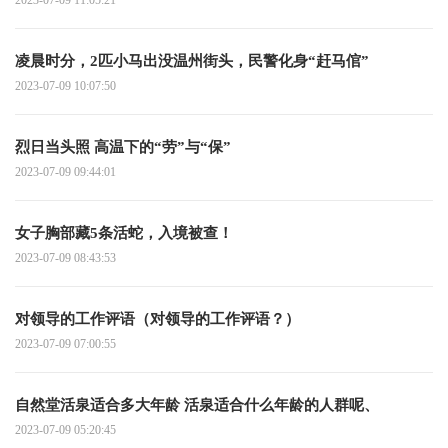
凌晨时分，2匹小马出没温州街头，民警化身“赶马倌”
2023-07-09 10:07:50
烈日当头照 高温下的“劳”与“保”
2023-07-09 09:44:01
女子胸部藏5条活蛇，入境被查！
2023-07-09 08:43:53
对领导的工作评语（对领导的工作评语？）
2023-07-09 07:00:55
自然堂活泉适合多大年龄 活泉适合什么年龄的人群呢、
2023-07-09 05:20:45