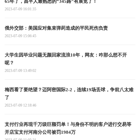
65年了，昌平人最熟悉的“345路”有展览了！
2023-07-09 16:01:35
俄外交部：美国应对集束弹药造成的平民死伤负责
2023-07-09 15:06:45
大学生因毕业问题无颜回家流浪10年，网友：咋那么想不开
呢？
2023-07-09 13:49:02
梅西看了要绝望？迈阿密国际2-2，连续19场丢球，争前八太难
了
2023-07-09 12:18:46
支付行业再现千万级巨额罚单！与身份不明的客户进行交易等
开店宝支付河南分公司被罚1984万
2023-07-09 11:05:21