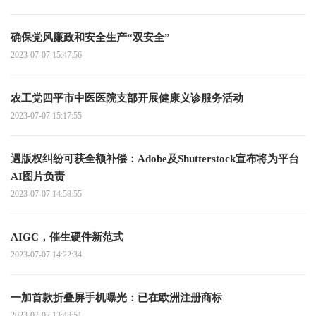
确保党风廉政和安全生产“双安全”
2023-07-07 15:47:56
农工党四平市中医医院支部开展健康义诊服务活动
2023-07-07 15:17:55
遇版权纠纷可获全额补偿：Adobe及Shutterstock宣布将为平台
AI图片负责
2023-07-07 14:58:55
AIGC，催生硬件新范式
2023-07-07 14:22:34
一加首款折叠屏手机曝光：已在欧洲注册商标
2023-07-07 13:48:51