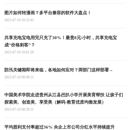
图片如何转漫画？多平台兼容的软件大盘点！
2023-07-10 10:33:43
共享充电宝电用完只充了30%！最贵8元/小时，共享充电宝
成“价格刺客”？
2023-07-10 10:01:28
防汛关键期即将来临，各地如何应对？两部门这样部署→
2023-07-10 09:49:11
中国美术学院走进贵州从江县岜扒小学开展美育帮扶 让孩子们
探索美、创造美、享受美（解码·教育优质均衡发展）
2023-07-10 08:59:51
平均股利支付率超过36% 央企上市公司分红水平持续提升