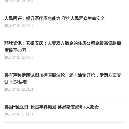
2023-07-06 14:03:37
人民网评：提升医疗应急能力 守护人民群众生命安全
2023-07-06 13:07:42
环球资讯：安徽安庆：夫妻双方缴金的住房公积金最高贷款额
度提至60万
2023-07-06 12:37:40
美军声称伊朗试图扣押两艘油轮，还向油轮开枪，伊朗方面否
认 全球快看
2023-07-06 12:29:31
美国“独立日”枪击事件频发 路易斯安那州4人殒命
2023-07-06 11:12:11