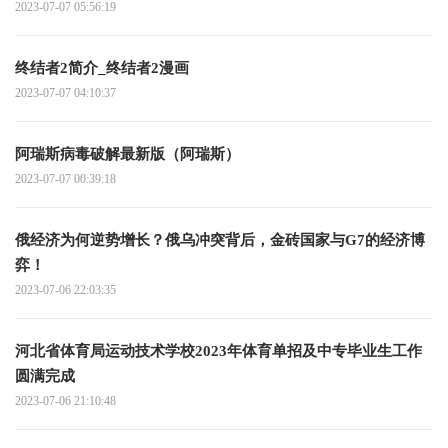
2023-07-07 05:56:19
终结者2简介_终结者2漫画
2023-07-07 04:10:37
阿瑞斯病毒破解最新版（阿瑞斯）
2023-07-07 00:39:18
俄经济为何逆势增长？俄乌冲突背后，金砖国家与G7的经济博
弈！
2023-07-06 22:03:35
河北省体育局运动技术学校2023年体育单招及中专毕业生工作
圆满完成
2023-07-06 21:10:48