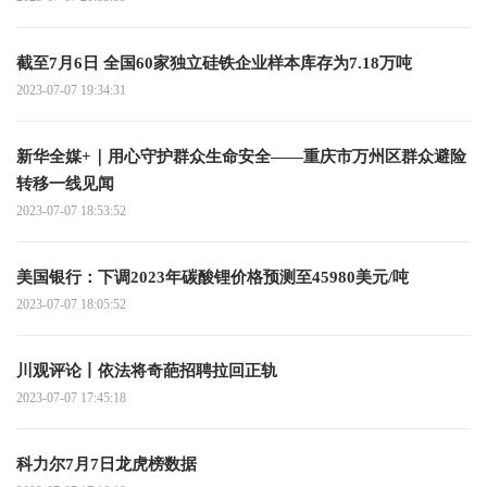
截至7月6日 全国60家独立硅铁企业样本库存为7.18万吨
2023-07-07 19:34:31
新华全媒+｜用心守护群众生命安全——重庆市万州区群众避险
转移一线见闻
2023-07-07 18:53:52
美国银行：下调2023年碳酸锂价格预测至45980美元/吨
2023-07-07 18:05:52
川观评论丨依法将奇葩招聘拉回正轨
2023-07-07 17:45:18
科力尔7月7日龙虎榜数据