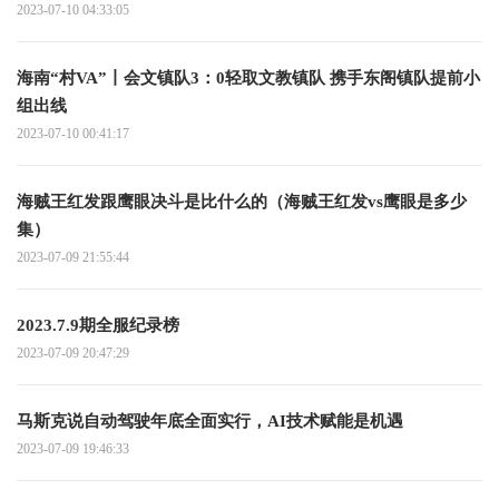
2023-07-10 04:33:05
海南“村VA”丨会文镇队3：0轻取文教镇队 携手东阁镇队提前小
组出线
2023-07-10 00:41:17
海贼王红发跟鹰眼决斗是比什么的（海贼王红发vs鹰眼是多少
集）
2023-07-09 21:55:44
2023.7.9期全服纪录榜
2023-07-09 20:47:29
马斯克说自动驾驶年底全面实行，AI技术赋能是机遇
2023-07-09 19:46:33