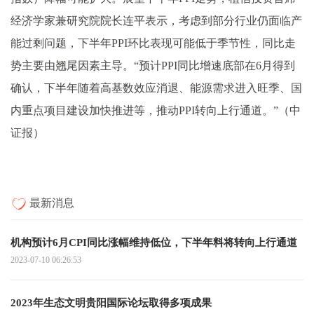
经济学家兼研究院院长连平表示，考虑到部分行业仍面临产
能过剩问题，下半年PPI环比表现可能低于季节性，同比走
势主要由翘尾因素主导。“预计PPI同比增速底部在6月得到
确认，下半年随着高基数效应消退、能源需求进入旺季、国
内重点项目建设加快推进等，推动PPI转向上行通道。”（中
证报）
最新消息
机构预计6月CPI同比涨幅维持低位，下半年料将转向上行通道
2023-07-10 06:26:53
2023年生态文明贵阳国际论坛取得多项成果