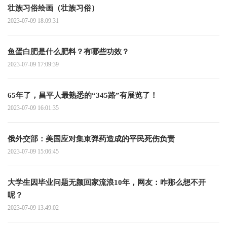
壮族习俗绘画（壮族习俗）
2023-07-09 18:09:31
鱼蛋白肥是什么肥料？有哪些功效？
2023-07-09 17:09:39
65年了，昌平人最熟悉的“345路”有展览了！
2023-07-09 16:01:35
俄外交部：美国应对集束弹药造成的平民死伤负责
2023-07-09 15:06:45
大学生因毕业问题无颜回家流浪10年，网友：咋那么想不开
呢？
2023-07-09 13:49:02