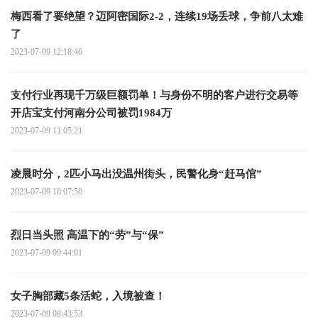
梅西看了要绝望？迈阿密国际2-2，连续19场丢球，争前八太难
了
2023-07-09 12:18:46
支付行业再现千万级巨额罚单！与身份不明的客户进行交易等
开店宝支付河南分公司被罚1984万
2023-07-09 11:05:21
凌晨时分，2匹小马出没温州街头，民警化身“赶马倌”
2023-07-09 10:07:50
烈日当头照 高温下的“劳”与“保”
2023-07-09 09:44:01
女子胸部藏5条活蛇，入境被查！
2023-07-09 08:43:53