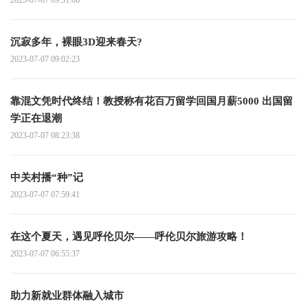
沉寂多年，裸眼3D迎来春天?
2023-07-07 09:02:23
靠混文凭时代终结！教授称有花百万留学回国月薪5000 出国留
学正在退潮
2023-07-07 08:23:38
中关村播“种”记
2023-07-07 07:59:41
在这个夏天，遇见呼伦贝尔——呼伦贝尔旅游攻略！
2023-07-07 06:55:37
助力新就业群体融入城市