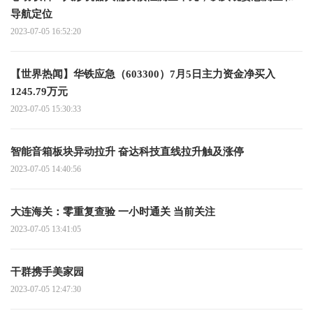
导航定位
2023-07-05 16:52:20
【世界热闻】华铁应急（603300）7月5日主力资金净买入
1245.79万元
2023-07-05 15:30:33
智能音箱板块异动拉升 奋达科技直线拉升触及涨停
2023-07-05 14:40:56
大连海关：零重复查验 一小时通关 当前关注
2023-07-05 13:41:05
干群携手美家园
2023-07-05 12:47:30