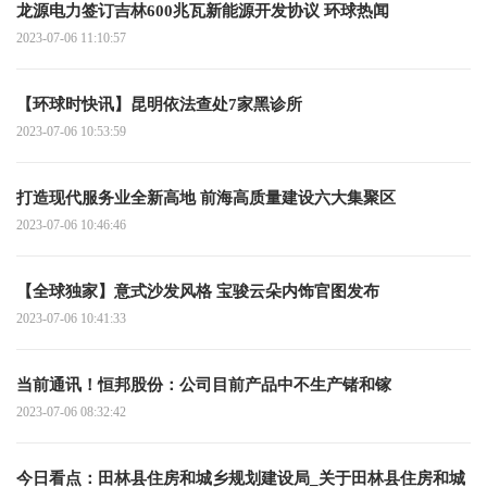
龙源电力签订吉林600兆瓦新能源开发协议 环球热闻
2023-07-06 11:10:57
【环球时快讯】昆明依法查处7家黑诊所
2023-07-06 10:53:59
打造现代服务业全新高地 前海高质量建设六大集聚区
2023-07-06 10:46:46
【全球独家】意式沙发风格 宝骏云朵内饰官图发布
2023-07-06 10:41:33
当前通讯！恒邦股份：公司目前产品中不生产锗和镓
2023-07-06 08:32:42
今日看点：田林县住房和城乡规划建设局_关于田林县住房和城