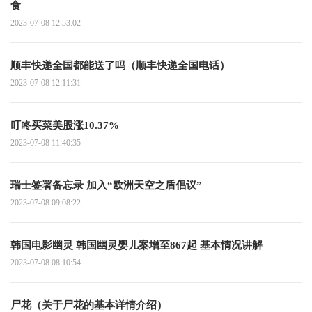
食
2023-07-08 12:53:02
顺丰快递全国都能送了吗（顺丰快递全国电话）
2023-07-08 12:11:31
叮咚买菜美股涨10.37%
2023-07-08 11:40:35
瑞士签署备忘录 加入“欧洲天空之盾倡议”
2023-07-08 09:08:22
韩国电影幽灵 韩国幽灵婴儿案增至867起 基本情况讲解
2023-07-08 08:10:54
尸花（关于尸花的基本详情介绍）