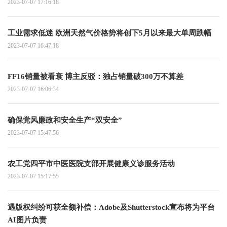
2023-07-07 17:16:18
工业需求低迷 欧洲天然气价格势将创下5月以来最大单周跌幅
2023-07-07 16:47:18
FF16销量被看衰 博主反驳：独占销量破300万不算差
2023-07-07 16:06:34
确保党风廉政和安全生产“双安全”
2023-07-07 15:47:56
农工党四平市中医医院支部开展健康义诊服务活动
2023-07-07 15:17:55
遇版权纠纷可获全额补偿：Adobe及Shutterstock宣布将为平台
AI图片负责