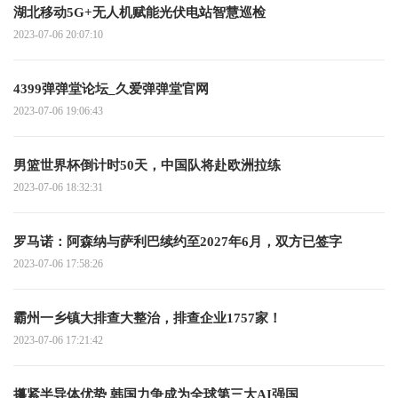
湖北移动5G+无人机赋能光伏电站智慧巡检
2023-07-06 20:07:10
4399弹弹堂论坛_久爱弹弹堂官网
2023-07-06 19:06:43
男篮世界杯倒计时50天，中国队将赴欧洲拉练
2023-07-06 18:32:31
罗马诺：阿森纳与萨利巴续约至2027年6月，双方已签字
2023-07-06 17:58:26
霸州一乡镇大排查大整治，排查企业1757家！
2023-07-06 17:21:42
攥紧半导体优势 韩国力争成为全球第三大AI强国