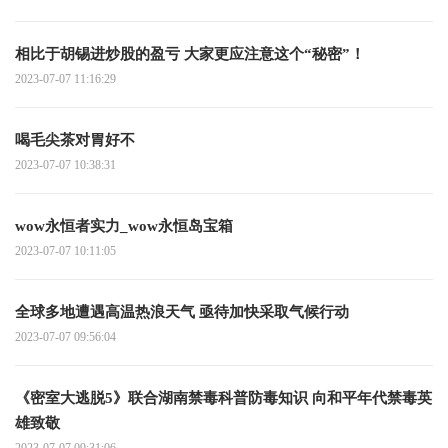
相比于胡锡进炒股的盈亏 大家更应注意这个“秘密”！
2023-07-07 11:16:29
喝毛尖茶对胃好不
2023-07-07 10:38:31
wow永恒者实力_wow永恒岛宝箱
2023-07-07 10:11:05
全球多地遭遇高温热浪天气 亟待加快采取气候行动
2023-07-07 09:56:04
《密室大逃脱5》联合湖南禁毒科普防毒知识 向和平年代禁毒英
雄致敬
2023-07-07 09:31:06