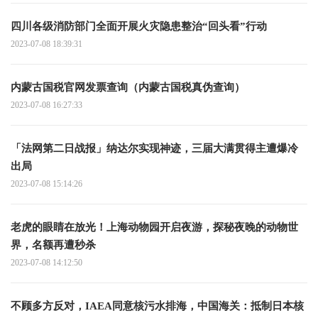
四川各级消防部门全面开展火灾隐患整治“回头看”行动
2023-07-08 18:39:31
内蒙古国税官网发票查询（内蒙古国税真伪查询）
2023-07-08 16:27:33
「法网第二日战报」纳达尔实现神迹，三届大满贯得主遭爆冷
出局
2023-07-08 15:14:26
老虎的眼睛在放光！上海动物园开启夜游，探秘夜晚的动物世
界，名额再遭秒杀
2023-07-08 14:12:50
不顾多方反对，IAEA同意核污水排海，中国海关：抵制日本核