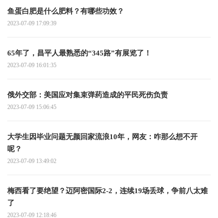
鱼蛋白肥是什么肥料？有哪些功效？
2023-07-09 17:09:39
65年了，昌平人最熟悉的“345路”有展览了！
2023-07-09 16:01:35
俄外交部：美国应对集束弹药造成的平民死伤负责
2023-07-09 15:06:45
大学生因毕业问题无颜回家流浪10年，网友：咋那么想不开
呢？
2023-07-09 13:49:02
梅西看了要绝望？迈阿密国际2-2，连续19场丢球，争前八太难
了
2023-07-09 12:18:46