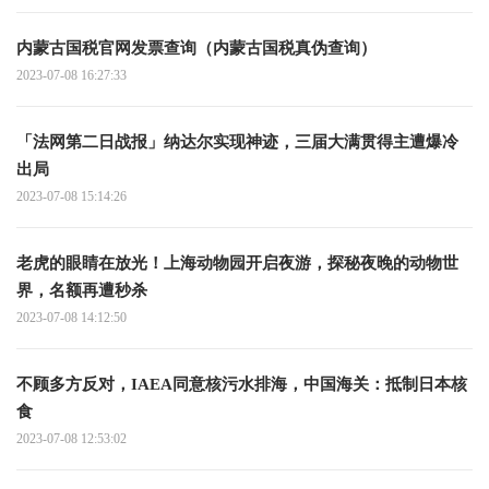
内蒙古国税官网发票查询（内蒙古国税真伪查询）
2023-07-08 16:27:33
「法网第二日战报」纳达尔实现神迹，三届大满贯得主遭爆冷
出局
2023-07-08 15:14:26
老虎的眼睛在放光！上海动物园开启夜游，探秘夜晚的动物世
界，名额再遭秒杀
2023-07-08 14:12:50
不顾多方反对，IAEA同意核污水排海，中国海关：抵制日本核
食
2023-07-08 12:53:02