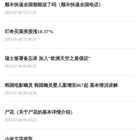
顺丰快递全国都能送了吗（顺丰快递全国电话）
2023-07-08 12:11:31
叮咚买菜美股涨10.37%
2023-07-08 11:40:35
瑞士签署备忘录 加入“欧洲天空之盾倡议”
2023-07-08 09:08:22
韩国电影幽灵 韩国幽灵婴儿案增至867起 基本情况讲解
2023-07-08 08:10:54
尸花（关于尸花的基本详情介绍）
2023-07-08 06:43:25
小米文字提取