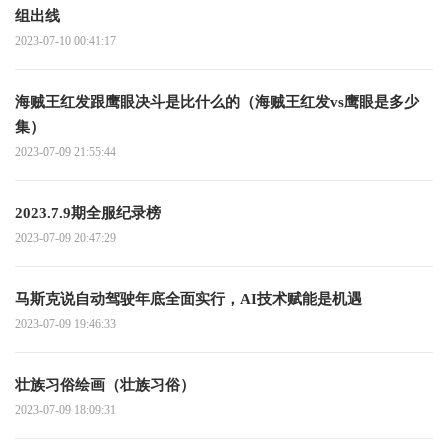
组出线
2023-07-10 00:41:17
海贼王红发跟鹰眼决斗是比什么的（海贼王红发vs鹰眼是多少
集）
2023-07-09 21:55:44
2023.7.9期全服纪录榜
2023-07-09 20:47:29
马斯克说自动驾驶年底全面实行，AI技术赋能是机遇
2023-07-09 19:46:33
壮族习俗绘画（壮族习俗）
2023-07-09 18:09:31