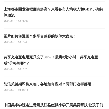
上海都市圈发达程度有多高？来看各市人均收入和GDP，确实
算顶流
2023-07-10 10:59:32
图片如何转漫画？多平台兼容的软件大盘点！
2023-07-10 10:33:43
共享充电宝电用完只充了30%！最贵8元/小时，共享充电宝
成“价格刺客”？
2023-07-10 10:01:28
防汛关键期即将来临，各地如何应对？两部门这样部署→
2023-07-10 09:49:11
中国美术学院走进贵州从江县岜扒小学开展美育帮扶 让孩子们