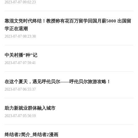
2023-07-07 09:02:23
靠混文凭时代终结！教授称有花百万留学回国月薪5000 出国留
学正在退潮
2023-07-07 08:23:38
中关村播“种”记
2023-07-07 07:59:41
在这个夏天，遇见呼伦贝尔——呼伦贝尔旅游攻略！
2023-07-07 06:55:37
助力新就业群体融入城市
2023-07-07 05:56:19
终结者2简介_终结者2漫画