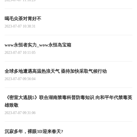
喝毛尖茶对胃好不
2023-07-07 10:38:31
wow永恒者实力_wow永恒岛宝箱
2023-07-07 10:11:05
全球多地遭遇高温热浪天气 亟待加快采取气候行动
2023-07-07 09:56:04
《密室大逃脱5》联合湖南禁毒科普防毒知识 向和平年代禁毒英
雄致敬
2023-07-07 09:31:06
沉寂多年，裸眼3D迎来春天?