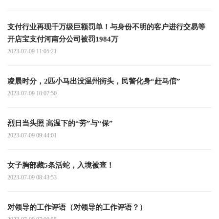
支付行业再现千万级巨额罚单！与身份不明的客户进行交易等
开店宝支付河南分公司被罚1984万
2023-07-09 11:05:21
凌晨时分，2匹小马出没温州街头，民警化身“赶马倌”
2023-07-09 10:07:50
烈日当头照 高温下的“劳”与“保”
2023-07-09 09:44:01
女子胸部藏5条活蛇，入境被查！
2023-07-09 08:43:53
对领导的工作评语（对领导的工作评语？）