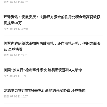
2023-07-06 13:07:42
环球资讯：安徽安庆：夫妻双方缴金的住房公积金最高贷款额
度提至60万
2023-07-06 12:37:40
美军声称伊朗试图扣押两艘油轮，还向油轮开枪，伊朗方面否
认 全球快看
2023-07-06 12:29:31
美国“独立日”枪击事件频发 路易斯安那州4人殒命
2023-07-06 11:12:11
龙源电力签订吉林600兆瓦新能源开发协议 环球热闻
2023-07-06 11:10:57