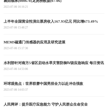
襄阳轴承(000678)龙虎榜数据(07-06)
2023-07-06 16:16:21
上半年全国营业性演出票房收入167.93亿元 同比增673.49%
2023-07-06 15:48:27
MEMS磁通门传感器的应用及研究进展
2023-07-06 15:17:30
水利部针对南方5省区启动水旱灾害防御Ⅳ级应急响应 每日资讯
2023-07-06 14:53:06
环球观焦点：世界联赛中国男排全力以赴冲击强敌
2023-07-06 14:03:37
人民网评：提升医疗应急能力 守护人民群众生命安全