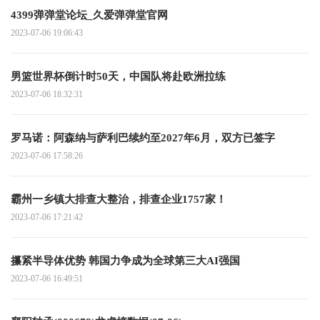
4399弹弹堂论坛_久爱弹弹堂官网
2023-07-06 19:06:43
男篮世界杯倒计时50天，中国队将赴欧洲拉练
2023-07-06 18:32:31
罗马诺：阿森纳与萨利巴续约至2027年6月，双方已签字
2023-07-06 17:58:26
霸州一乡镇大排查大整治，排查企业1757家！
2023-07-06 17:21:42
攥紧半导体优势 韩国力争成为全球第三大AI强国
2023-07-06 16:49:51