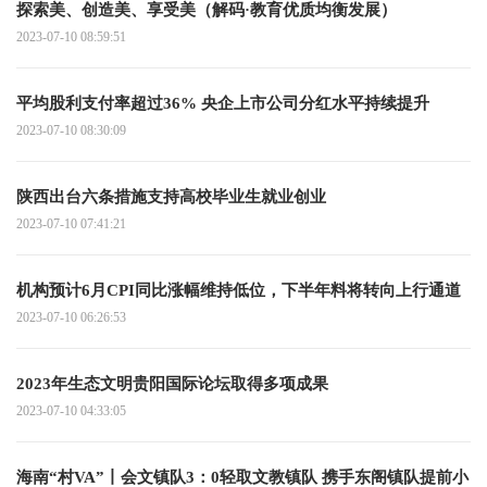
探索美、创造美、享受美（解码·教育优质均衡发展）
2023-07-10 08:59:51
平均股利支付率超过36% 央企上市公司分红水平持续提升
2023-07-10 08:30:09
陕西出台六条措施支持高校毕业生就业创业
2023-07-10 07:41:21
机构预计6月CPI同比涨幅维持低位，下半年料将转向上行通道
2023-07-10 06:26:53
2023年生态文明贵阳国际论坛取得多项成果
2023-07-10 04:33:05
海南“村VA”丨会文镇队3：0轻取文教镇队 携手东阁镇队提前小