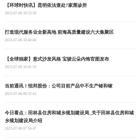
【环球时快讯】昆明依法查处7家黑诊所
2023-07-06 10:53:59
打造现代服务业全新高地 前海高质量建设六大集聚区
2023-07-06 10:46:46
【全球独家】意式沙发风格 宝骏云朵内饰官图发布
2023-07-06 10:41:33
当前通讯！恒邦股份：公司目前产品中不生产锗和镓
2023-07-06 08:32:42
今日看点：田林县住房和城乡规划建设局_关于田林县住房和城
乡规划建设局介绍
2023-07-06 07:56:47