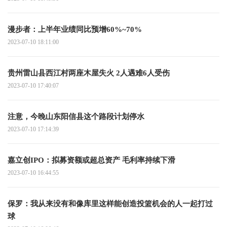
漫步者：上半年业绩同比预增60%~70%
2023-07-10 18:11:00
贵州雷山县西江村两座木屋失火 2人遇难6人受伤
2023-07-10 17:40:07
注意，今晚山东阳信县这个路段计划停水
2023-07-10 17:14:39
嘉立创IPO：拟募资额或超总资产 毛利率持续下滑
2023-07-10 16:44:55
保罗：我从来没有和像库里这样能创造投篮机会的人一起打过
球