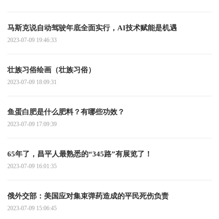
马斯克说自动驾驶年底全面实行，AI技术赋能是机遇
2023-07-09 19:46:33
壮族习俗绘画（壮族习俗）
2023-07-09 18:09:31
鱼蛋白肥是什么肥料？有哪些功效？
2023-07-09 17:09:39
65年了，昌平人最熟悉的“345路”有展览了！
2023-07-09 16:01:35
俄外交部：美国应对集束弹药造成的平民死伤负责
2023-07-09 15:06:45