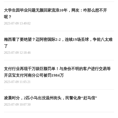
大学生因毕业问题无颜回家流浪10年，网友：咋那么想不开
呢？
2023-07-09 13:49:02
梅西看了要绝望？迈阿密国际2-2，连续19场丢球，争前八太难
了
2023-07-09 12:18:46
支付行业再现千万级巨额罚单！与身份不明的客户进行交易等
开店宝支付河南分公司被罚1984万
2023-07-09 11:05:21
凌晨时分，2匹小马出没温州街头，民警化身“赶马倌”
2023-07-09 10:07:50