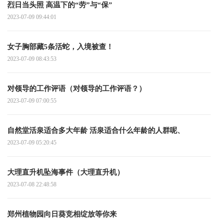
烈日当头照 高温下的“劳”与“保”
2023-07-09 09:44:01
女子胸部藏5条活蛇，入境被查！
2023-07-09 08:43:53
对领导的工作评语（对领导的工作评语？）
2023-07-09 07:00:55
自然堂活泉适合多大年龄 活泉适合什么年龄的人群呢、
2023-07-09 05:20:45
大理直升机坠海事件（大理直升机）
2023-07-08 22:48:58
郑州植物园向日葵竞相绽放等你来