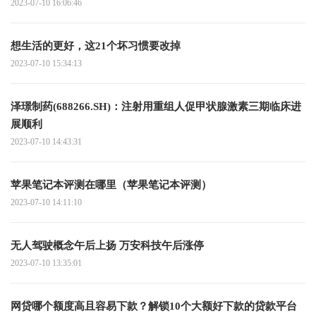
2023-07-10 16:06:46
想生活的更好，这21个坏习惯要改掉
2023-07-10 15:34:13
泽璟制药(688266.SH)：注射用重组人促甲状腺激素三期临床进
展顺利
2023-07-10 14:43:31
苹果笔记本评测在哪里（苹果笔记本评测）
2023-07-10 14:11:10
无人驾驶概念午后上扬 万安科技午后涨停
2023-07-10 13:35:01
网贷哪个额度高且容易下款？解锁10个大额好下款的贷款平台