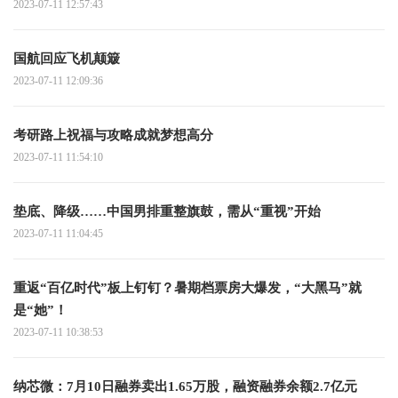
2023-07-11 12:57:43
国航回应飞机颠簸
2023-07-11 12:09:36
考研路上祝福与攻略成就梦想高分
2023-07-11 11:54:10
垫底、降级……中国男排重整旗鼓，需从“重视”开始
2023-07-11 11:04:45
重返“百亿时代”板上钉钉？暑期档票房大爆发，“大黑马”就
是“她”！
2023-07-11 10:38:53
纳芯微：7月10日融券卖出1.65万股，融资融券余额2.7亿元