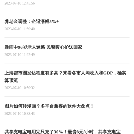
2023-07-10 12:45:56
养老金调整：企退涨幅5%+
2023-07-10 11:59:40
暴雨中96岁老人迷路 民警暖心护送回家
2023-07-10 11:22:49
上海都市圈发达程度有多高？来看各市人均收入和GDP，确实
算顶流
2023-07-10 10:59:32
图片如何转漫画？多平台兼容的软件大盘点！
2023-07-10 10:33:43
共享充电宝电用完只充了30%！最贵8元/小时，共享充电宝