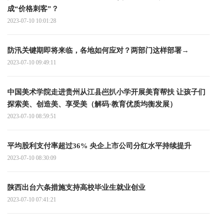
成“价格刺客”？
2023-07-10 10:01:28
防汛关键期即将来临，各地如何应对？两部门这样部署→
2023-07-10 09:49:11
中国美术学院走进贵州从江县岜扒小学开展美育帮扶 让孩子们
探索美、创造美、享受美（解码·教育优质均衡发展）
2023-07-10 08:59:51
平均股利支付率超过36% 央企上市公司分红水平持续提升
2023-07-10 08:30:09
陕西出台六条措施支持高校毕业生就业创业
2023-07-10 07:41:21