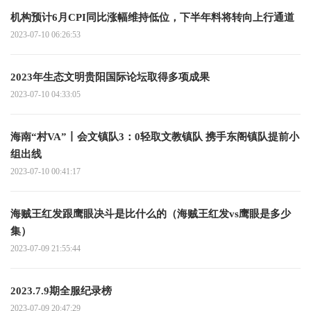
机构预计6月CPI同比涨幅维持低位，下半年料将转向上行通道
2023-07-10 06:26:53
2023年生态文明贵阳国际论坛取得多项成果
2023-07-10 04:33:05
海南“村VA”丨会文镇队3：0轻取文教镇队 携手东阁镇队提前小
组出线
2023-07-10 00:41:17
海贼王红发跟鹰眼决斗是比什么的（海贼王红发vs鹰眼是多少
集）
2023-07-09 21:55:44
2023.7.9期全服纪录榜
2023-07-09 20:47:29