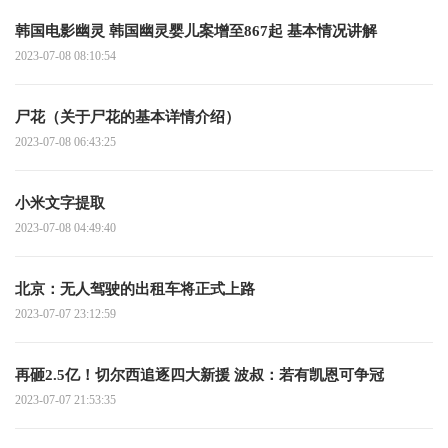
韩国电影幽灵 韩国幽灵婴儿案增至867起 基本情况讲解
2023-07-08 08:10:54
尸花（关于尸花的基本详情介绍）
2023-07-08 06:43:25
小米文字提取
2023-07-08 04:49:40
北京：无人驾驶的出租车将正式上路
2023-07-07 23:12:59
再砸2.5亿！切尔西追逐四大新援 波叔：若有凯恩可争冠
2023-07-07 21:53:35