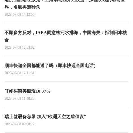
界，名额再遭秒杀
2023-07-08 14:12:50
不顾多方反对，IAEA同意核污水排海，中国海关：抵制日本核
食
2023-07-08 12:53:02
顺丰快递全国都能送了吗（顺丰快递全国电话）
2023-07-08 12:11:31
叮咚买菜美股涨10.37%
2023-07-08 11:40:35
瑞士签署备忘录 加入“欧洲天空之盾倡议”
2023-07-08 09:08:22