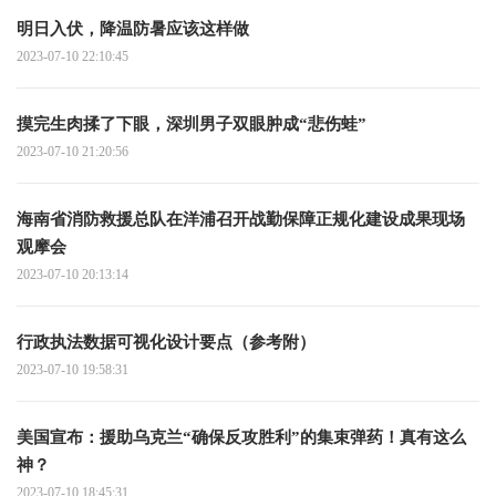
明日入伏，降温防暑应该这样做
2023-07-10 22:10:45
摸完生肉揉了下眼，深圳男子双眼肿成“悲伤蛙”
2023-07-10 21:20:56
海南省消防救援总队在洋浦召开战勤保障正规化建设成果现场
观摩会
2023-07-10 20:13:14
行政执法数据可视化设计要点（参考附）
2023-07-10 19:58:31
美国宣布：援助乌克兰“确保反攻胜利”的集束弹药！真有这么
神？
2023-07-10 18:45:31