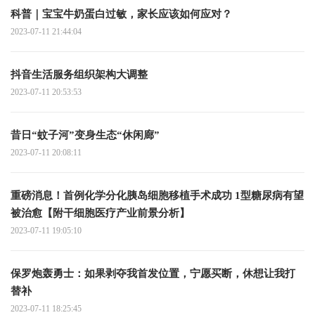
科普｜宝宝牛奶蛋白过敏，家长应该如何应对？
2023-07-11 21:44:04
抖音生活服务组织架构大调整
2023-07-11 20:53:53
昔日“蚊子河”变身生态“休闲廊”
2023-07-11 20:08:11
重磅消息！首例化学分化胰岛细胞移植手术成功 1型糖尿病有望
被治愈【附干细胞医疗产业前景分析】
2023-07-11 19:05:10
保罗炮轰勇士：如果剥夺我首发位置，宁愿买断，休想让我打
替补
2023-07-11 18:25:45