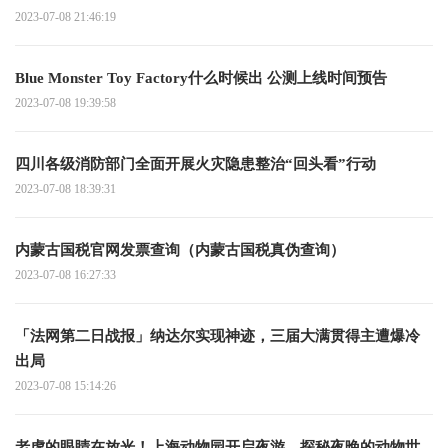
2023-07-08 21:46:19
Blue Monster Toy Factory什么时候出 公测上线时间预告
2023-07-08 19:39:58
四川各级消防部门全面开展火灾隐患整治“回头看”行动
2023-07-08 18:39:31
内蒙古国税官网发票查询（内蒙古国税真伪查询）
2023-07-08 16:27:33
「法网第二日战报」纳达尔实现神迹，三届大满贯得主遭爆冷
出局
2023-07-08 15:14:26
老虎的眼睛在放光！上海动物园开启夜游，探秘夜晚的动物世