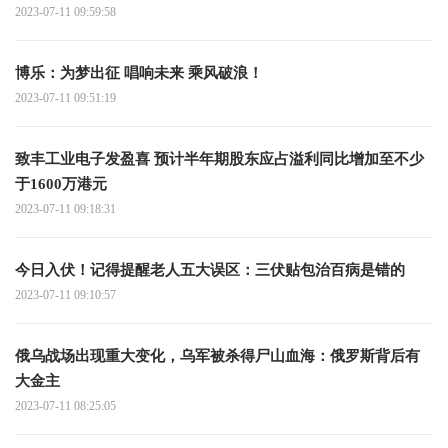
2023-07-11 09:59:58
博乐：为梦出征 唱响未来 乘风破浪！
2023-07-11 09:51:19
致丰工业电子发盈喜 预计半年期股东应占溢利同比增加至不少
于1600万港元
2023-07-11 09:18:31
今日入伏！记得提醒老人五大误区：三伏贴包治百病是错的
2023-07-11 09:10:57
俄乌战场出现重大变化，乌军被杀得尸山血海：俄罗斯背后有
大金主
2023-07-11 08:25:05