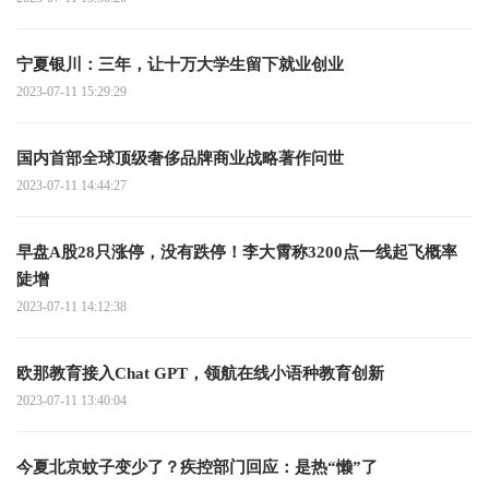
宁夏银川：三年，让十万大学生留下就业创业
2023-07-11 15:29:29
国内首部全球顶级奢侈品牌商业战略著作问世
2023-07-11 14:44:27
早盘A股28只涨停，没有跌停！李大霄称3200点一线起飞概率
陡增
2023-07-11 14:12:38
欧那教育接入Chat GPT，领航在线小语种教育创新
2023-07-11 13:40:04
今夏北京蚊子变少了？疾控部门回应：是热“懒”了