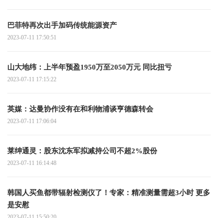
巴菲特再次出手加码传统能源资产
2023-07-11 17:50:51
山大地纬：上半年预盈1950万至2050万元 同比扭亏
2023-07-11 17:15:22
英媒：达曼协作没有在和利物浦谈亨德森转会
2023-07-11 17:06:04
莱绅通灵：股东沈东军拟减持公司不超2%股份
2023-07-11 16:14:48
韩国人买鱼都带辐射检测仪了！专家：精准测量需超3小时 更多
是安慰
2023-07-11 15:50:20