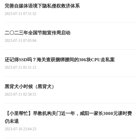
完善自媒体语境下隐私侵权救济体系
2023-07-11 07:51:32
二〇二三年全国节能宣传周启动
2023-07-11 07:05:04
还记得SSD吗？海关查获捆绑腰间的306块CPU走私案
2023-07-11 05:51:12
黑背犬小时候（黑背犬）
2023-07-11 02:58:55
【小里帮忙】早教机构关门近一年，咸阳一家长3000元课时费
仍未退
2023-07-10 23:04:25