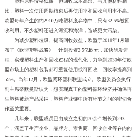
塑料原料价格低廉，但回收成本高昂。与其他材料相
比，塑料一次使用周期结束后再使用率和回收利用率不高。
欧盟每年产生的约2910万吨塑料废弃物中，只有32.5%被回
收利用。不少塑料还进入河流和海洋，造成更大污染。
为减少塑料垃圾、提高回收效益，欧盟于2018年1月颁
布了《欧盟塑料战略》，计划投资3.5亿欧元，加快研发进
程，实现塑料生产和回收过程的现代化，力争到2030年使欧
盟市场上的塑料包装都可重复使用或可回收，回收率提高到
55%。当年12月，欧盟闭环塑料联盟成立。欧盟委员会执行
副主席蒂默曼斯认为，想实现真正的塑料循环经济并确保再
生塑料被新产品采纳，塑料产业链中所有环节之间的密切合
作至关重要。
几年来，联盟成员已由成立之初的70余个增长到293
个，涵盖了生产企业、品牌方、零售商、回收企业等在内的