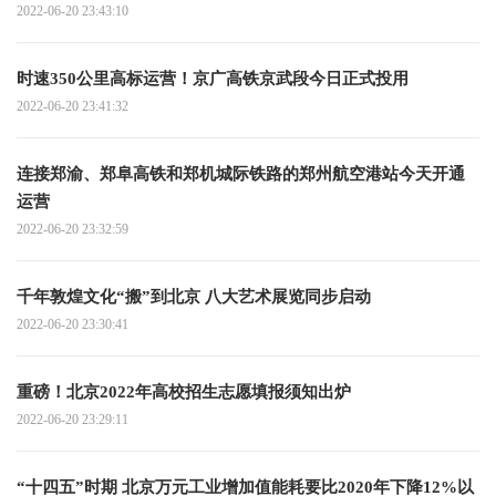
2022-06-20 23:43:10
时速350公里高标运营！京广高铁京武段今日正式投用
2022-06-20 23:41:32
连接郑渝、郑阜高铁和郑机城际铁路的郑州航空港站今天开通
运营
2022-06-20 23:32:59
千年敦煌文化“搬”到北京 八大艺术展览同步启动
2022-06-20 23:30:41
重磅！北京2022年高校招生志愿填报须知出炉
2022-06-20 23:29:11
“十四五”时期 北京万元工业增加值能耗要比2020年下降12%以