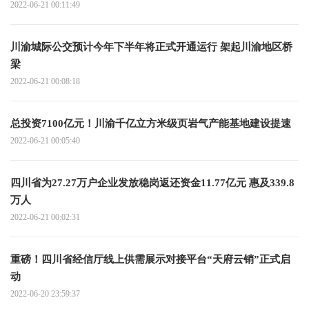
2022-06-21 00:11:49
川渝城际公交预计今年下半年将正式开通运行 架起川渝地区桥
梁
2022-06-21 00:08:18
总投资7100亿元！川渝千亿立方米级页岩气产能基地建设提速
2022-06-21 00:05:40
四川省为27.27万户企业发放稳岗返还资金11.77亿元 惠及339.8
万人
2022-06-21 00:02:31
重磅！四川省经信厅线上供需展示对接平台“天府云销”正式启
动
2022-06-20 23:59:37