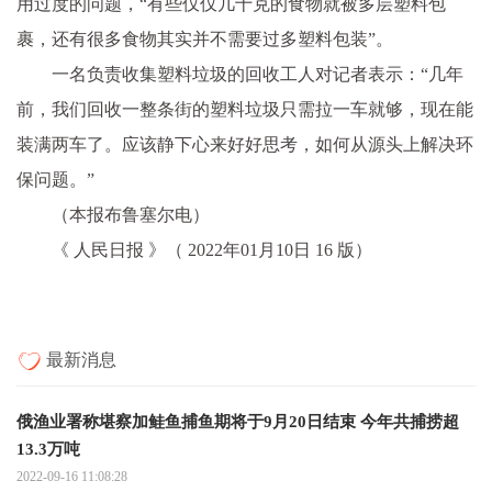
用过度的问题，“有些仅仅几十克的食物就被多层塑料包
裹，还有很多食物其实并不需要过多塑料包装”。
一名负责收集塑料垃圾的回收工人对记者表示：“几年
前，我们回收一整条街的塑料垃圾只需拉一车就够，现在能
装满两车了。应该静下心来好好思考，如何从源头上解决环
保问题。”
（本报布鲁塞尔电）
《 人民日报 》（ 2022年01月10日 16 版）
最新消息
俄渔业署称堪察加鲑鱼捕鱼期将于9月20日结束 今年共捕捞超
13.3万吨
2022-09-16 11:08:28