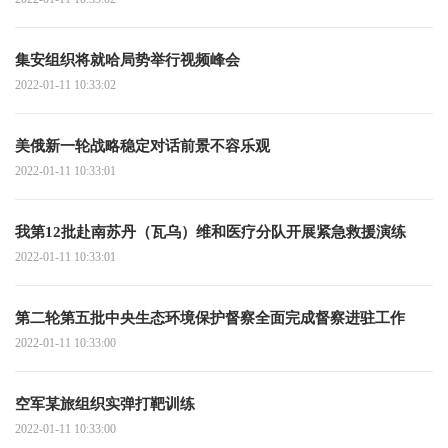
集安组织将就哈局势举行视频峰会
2022-01-11 10:33:02
美俄新一轮战略稳定对话前景不容乐观
2022-01-11 10:33:01
我第12批赴南苏丹（瓦乌）维和医疗分队开展紧急救援演练
2022-01-11 10:33:01
第二轮第五批中央生态环境保护督察全面完成督察进驻工作
2022-01-11 10:33:00
空军某旅组织实弹打靶训练
2022-01-11 10:33:00