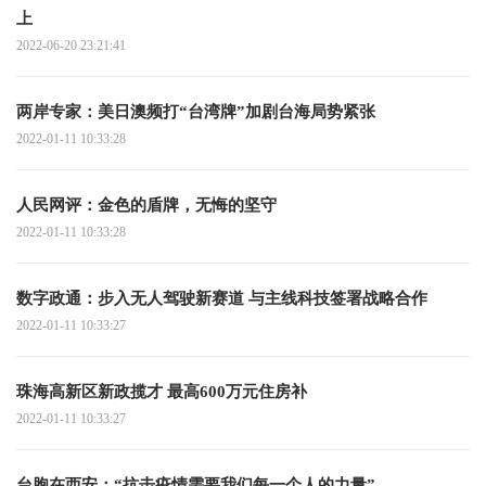
上
2022-06-20 23:21:41
两岸专家：美日澳频打“台湾牌”加剧台海局势紧张
2022-01-11 10:33:28
人民网评：金色的盾牌，无悔的坚守
2022-01-11 10:33:28
数字政通：步入无人驾驶新赛道 与主线科技签署战略合作
2022-01-11 10:33:27
珠海高新区新政揽才 最高600万元住房补
2022-01-11 10:33:27
台胞在西安：“抗击疫情需要我们每一个人的力量”