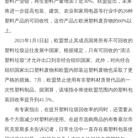
塑料产业链，再生塑料产量增加了近30%。联盟提出，未来
将进一步提高包装、建筑、农业和家用电器等行业中的26种
塑料产品的可回收性，这些产品占欧洲塑料废弃物的60%以
上。
2021年1月1日起，欧盟禁止其成员国将所有不可回收的
塑料垃圾运往发展中国家。根据规定，只有可回收的“清洁
塑料垃圾”才允许出口到非经合组织国家。此外，对向经合
组织国家出口塑料废物和欧盟内部装运塑料废物也采取了更
严格的措施。7月，欧盟禁止使用有非塑料材质替代品的一
次性塑料制品。据测算，该项指令将使欧盟范围内的塑料包
装回收率提升到41.5%。
有专家指出，在提升塑料垃圾回收率的同时，还需要从
各个方面减少对塑料的使用。在超市选购商品的布鲁塞尔市
民克里斯多夫告诉记者，日常生活中一直存在着塑料包装使