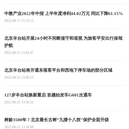
中教产业2022年中报 上半年度净利44.02万元 同比下降61.15%
2022-08-17 15:35:13
北京丰台站开展24小时不间断值守和巡视 为旅客平安出行保驾
护航
2022-06-21 13:42:47
北京丰台站将开通东落客平台和西地下停车场的部分区域
2022-06-21 13:40:15
127岁丰台站焕新重启 首趟始发车G601次通车
2022-06-21 13:36:32
树龄3500年！北京最长古树“九搂十八杈”保护全面升级
2022-06-21 13:34:08