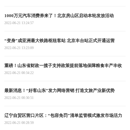
1000万元汽车消费券来了！北京房山区启动本轮发放活动
2022-06-21 13:24:57
“变身”成亚洲最大铁路枢纽客站 北京丰台站正式开通运营
2022-06-21 13:23:09
重磅！山东省财政一揽子支持政策提前落地保障粮食丰产丰收
2022-06-21 00:34:22
最新消息！“好客山东”发力网络营销 打造文旅产业新优势
2022-06-21 00:30:51
辽宁自贸区营口片区：“包容免罚”清单监管模式激发市场活力
2022-06-21 00:28:59