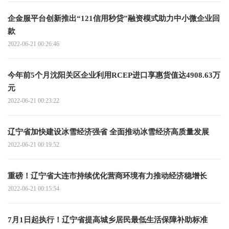
企金服平台创新推出“121信用秒贷”融资模式助力中小微企业回
款
2022-06-21 00:26:46
今年前5个月沈阳关区企业利用RCEP进口享惠货值达4908.63万
元
2022-06-21 00:23:22
辽宁省加快建设冰雪经济强省 全面推动冰雪经济高质量发展
2022-06-21 00:19:52
重磅！辽宁省大连市持续优化营商环境有力推动经济稳增长
2022-06-21 00:15:54
7月1日起执行！辽宁省提高城乡居民最低生活保障补助标准