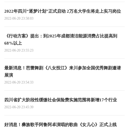
2022年四川“逐梦计划”正式启动 2万名大学生将走上实习岗位
2022-06-20 23:58:03
《行动方案》提出：到2025年成都清洁能源消费占比提高到
68%以上
2022-06-20 23:55:23
最新消息！芭蕾舞剧《八女投江》来川参加全国优秀舞剧邀请
展演
2022-06-20 23:54:33
四川省扩大阶段性缓缴社会保险费实施范围将新增17个行业
2022-06-20 23:45:39
好消息！彝族歌手阿鲁阿卓演唱的歌曲《女儿心》正式上线