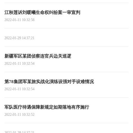
江秋莲诉刘暖曦生命权纠纷案一审宣判
2022-01-11 10:32:58
2022-01-29 14:37:21
新疆军区某团侦察连官兵边关巡逻
2022-01-11 10:32:54
第78集团军某旅实战化演练设强对手设难情况
2022-01-11 10:32:54
军队医疗待遇保障新规定如期落地有序施行
2022-01-11 10:32:52
2022-01-29 14:37:21