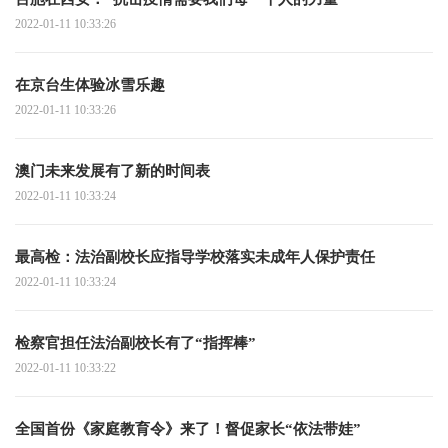
2022-01-11 10:33:26
在京台生体验冰雪乐趣
2022-01-11 10:33:26
澳门未来发展有了新的时间表
2022-01-11 10:33:24
最高检：法治副校长应指导学校落实未成年人保护责任
2022-01-11 10:33:24
检察官担任法治副校长有了“指挥棒”
2022-01-11 10:33:22
全国首份《家庭教育令》来了！督促家长“依法带娃”