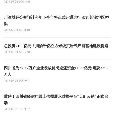
2022-06-21 00:11:49
川渝城际公交预计今年下半年将正式开通运行 架起川渝地区桥
梁
2022-06-21 00:08:18
总投资7100亿元！川渝千亿立方米级页岩气产能基地建设提速
2022-06-21 00:05:40
四川省为27.27万户企业发放稳岗返还资金11.77亿元 惠及339.8
万人
2022-06-21 00:02:31
重磅！四川省经信厅线上供需展示对接平台“天府云销”正式启
动
2022-06-20 23:59:37