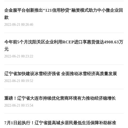
企金服平台创新推出“121信用秒贷”融资模式助力中小微企业回
款
2022-06-21 00:26:46
今年前5个月沈阳关区企业利用RCEP进口享惠货值达4908.63万
元
2022-06-21 00:23:22
辽宁省加快建设冰雪经济强省 全面推动冰雪经济高质量发展
2022-06-21 00:19:52
重磅！辽宁省大连市持续优化营商环境有力推动经济稳增长
2022-06-21 00:15:54
7月1日起执行！辽宁省提高城乡居民最低生活保障补助标准