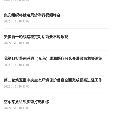
集安组织将就哈局势举行视频峰会
2022-01-11 10:33:02
美俄新一轮战略稳定对话前景不容乐观
2022-01-11 10:33:01
我第12批赴南苏丹（瓦乌）维和医疗分队开展紧急救援演练
2022-01-11 10:33:01
第二轮第五批中央生态环境保护督察全面完成督察进驻工作
2022-01-11 10:33:00
空军某旅组织实弹打靶训练
2022-01-11 10:33:00