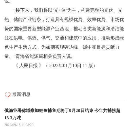
说。
“接下来，我们将以‘光+储’为主，构建完整的光伏、光
热、储能产业链条，打造具有规模优势、效率优势、市场优
势的国家重要新型能源产业基地，推动各类新能源和清洁能
源在供电、供热、供气、交通和建筑中的应用，推动形成绿
色生产生活方式，为如期实现碳达峰、碳中和目标贡献力
量。”青海省能源局相关负责人说。
《 人民日报 》（ 2022年01月10日 11 版）
最新消息
俄渔业署称堪察加鲑鱼捕鱼期将于9月20日结束 今年共捕捞超
13.3万吨
2022-09-16 11:08:28