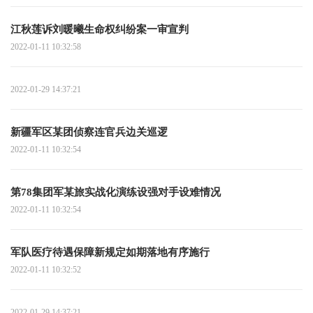
江秋莲诉刘暖曦生命权纠纷案一审宣判
2022-01-11 10:32:58
2022-01-29 14:37:21
新疆军区某团侦察连官兵边关巡逻
2022-01-11 10:32:54
第78集团军某旅实战化演练设强对手设难情况
2022-01-11 10:32:54
军队医疗待遇保障新规定如期落地有序施行
2022-01-11 10:32:52
2022-01-29 14:37:21