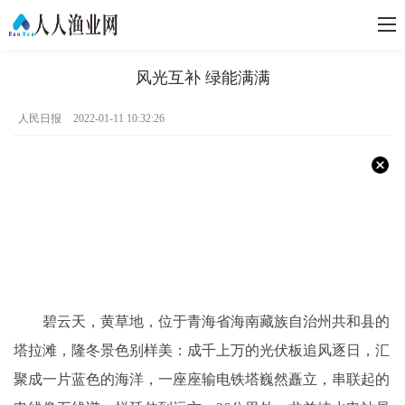
风光互补 绿能满满
人民日报
2022-01-11 10:32:26
碧云天，黄草地，位于青海省海南藏族自治州共和县的
塔拉滩，隆冬景色别样美：成千上万的光伏板追风逐日，汇
聚成一片蓝色的海洋，一座座输电铁塔巍然矗立，串联起的