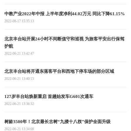
中教产业2022年中报 上半年度净利44.02万元 同比下降61.15%
2022-08-17 15:35:13
北京丰台站开展24小时不间断值守和巡视 为旅客平安出行保驾
护航
2022-06-21 13:42:47
北京丰台站将开通东落客平台和西地下停车场的部分区域
2022-06-21 13:40:15
127岁丰台站焕新重启 首趟始发车G601次通车
2022-06-21 13:36:32
树龄3500年！北京最长古树“九搂十八杈”保护全面升级
2022-06-21 13:34:08