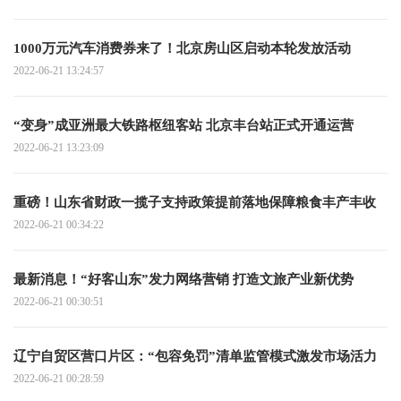
1000万元汽车消费券来了！北京房山区启动本轮发放活动
2022-06-21 13:24:57
“变身”成亚洲最大铁路枢纽客站 北京丰台站正式开通运营
2022-06-21 13:23:09
重磅！山东省财政一揽子支持政策提前落地保障粮食丰产丰收
2022-06-21 00:34:22
最新消息！“好客山东”发力网络营销 打造文旅产业新优势
2022-06-21 00:30:51
辽宁自贸区营口片区：“包容免罚”清单监管模式激发市场活力
2022-06-21 00:28:59