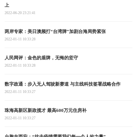
上
2022-06-20 23:21:41
两岸专家：美日澳频打“台湾牌”加剧台海局势紧张
2022-01-11 10:33:28
人民网评：金色的盾牌，无悔的坚守
2022-01-11 10:33:28
数字政通：步入无人驾驶新赛道 与主线科技签署战略合作
2022-01-11 10:33:27
珠海高新区新政揽才 最高600万元住房补
2022-01-11 10:33:27
台胞在西安：“抗击疫情需要我们每一个人的力量”