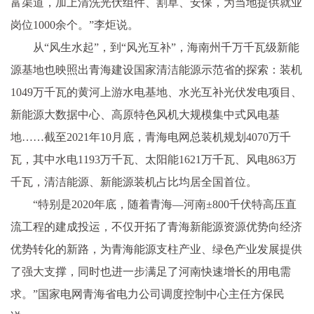
富渠道，加上清洗光伏组件、割草、安保，为当地提供就业
岗位1000余个。”李炬说。
从“风生水起”，到“风光互补”，海南州千万千瓦级新能
源基地也映照出青海建设国家清洁能源示范省的探索：装机
1049万千瓦的黄河上游水电基地、水光互补光伏发电项目、
新能源大数据中心、高原特色风机大规模集中式风电基
地……截至2021年10月底，青海电网总装机规划4070万千
瓦，其中水电1193万千瓦、太阳能1621万千瓦、风电863万
千瓦，清洁能源、新能源装机占比均居全国首位。
“特别是2020年底，随着青海—河南±800千伏特高压直
流工程的建成投运，不仅开拓了青海新能源资源优势向经济
优势转化的新路，为青海能源支柱产业、绿色产业发展提供
了强大支撑，同时也进一步满足了河南快速增长的用电需
求。”国家电网青海省电力公司调度控制中心主任方保民