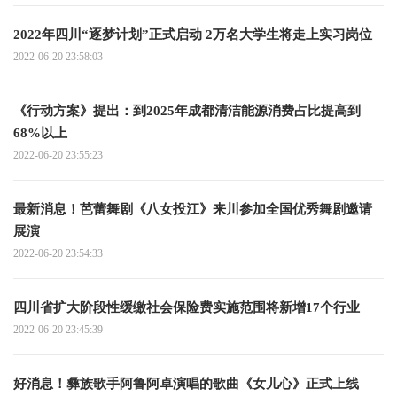
2022年四川“逐梦计划”正式启动 2万名大学生将走上实习岗位
2022-06-20 23:58:03
《行动方案》提出：到2025年成都清洁能源消费占比提高到
68%以上
2022-06-20 23:55:23
最新消息！芭蕾舞剧《八女投江》来川参加全国优秀舞剧邀请
展演
2022-06-20 23:54:33
四川省扩大阶段性缓缴社会保险费实施范围将新增17个行业
2022-06-20 23:45:39
好消息！彝族歌手阿鲁阿卓演唱的歌曲《女儿心》正式上线