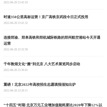
2022-06-20 23:43:10
时速350公里高标运营！京广高铁京武段今日正式投用
2022-06-20 23:41:32
连接郑渝、郑阜高铁和郑机城际铁路的郑州航空港站今天开通
运营
2022-06-20 23:32:59
千年敦煌文化“搬”到北京 八大艺术展览同步启动
2022-06-20 23:30:41
重磅！北京2022年高校招生志愿填报须知出炉
2022-06-20 23:29:11
“十四五”时期 北京万元工业增加值能耗要比2020年下降12%以