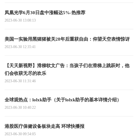
凤凰光学6月30日盘中涨幅达5%-热推荐
2023-06-30 13:08:13
美国一实验用黑猩猩被关28年后重获自由：仰望天空表情惊讶
2023-06-30 12:35:41
【天天新视野】滑梯软文广告：当孩子们在滑梯上跳跃时，他
们会收获无尽的欢乐
2023-06-30 11:31:46
全球观热点：lolxk助手（关于lolxk助手的基本详情介绍）
2023-06-30 10:40:22
港股医疗保健设备板块走高 环球快播报
2023-06-30 09:54:05