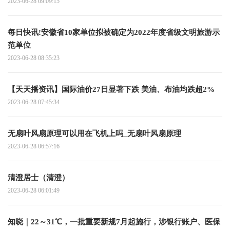
2023-06-28 09:09:15
每日快讯!安徽省10家单位拟被确定为2022年度省级文明旅游示
范单位
2023-06-28 08:35:23
【天天播资讯】国际油价27日显著下跌 美油、布油均跌超2%
2023-06-28 07:45:34
无扇叶风扇原理可以用在飞机上吗_无扇叶风扇原理
2023-06-28 06:57:16
清澄居士（清澄）
2023-06-28 06:01:49
知晓｜22～31℃，一批重要新规7月起施行，涉银行账户、医保