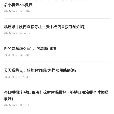
后小将轰2-0横扫
2023-06-30 06:52:04
观速讯丨段内直接寻址（关于段内直接寻址介绍）
2023-06-30 06:04:13
匹的笔顺怎么写_匹的笔顺-速看
2023-06-30 05:03:01
天天观热点：醋能解酒吗?怎样服用醋解酒?
2023-06-30 01:57:32
今日播报!补铁口服液什么时候喝最好（补铁口服液哪个时候喝
最好）
2023-06-30 00:52:11