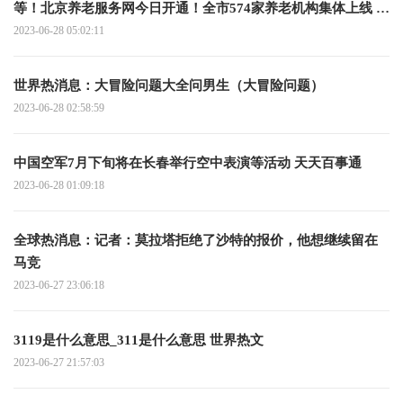
等！北京养老服务网今日开通！全市574家养老机构集体上线 全
球实时
2023-06-28 05:02:11
世界热消息：大冒险问题大全问男生（大冒险问题）
2023-06-28 02:58:59
中国空军7月下旬将在长春举行空中表演等活动 天天百事通
2023-06-28 01:09:18
全球热消息：记者：莫拉塔拒绝了沙特的报价，他想继续留在
马竞
2023-06-27 23:06:18
3119是什么意思_311是什么意思 世界热文
2023-06-27 21:57:03