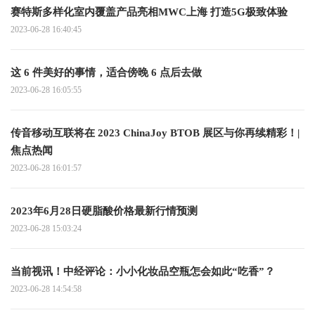
赛特斯多样化室内覆盖产品亮相MWC上海 打造5G极致体验
2023-06-28 16:40:45
这 6 件美好的事情，适合傍晚 6 点后去做
2023-06-28 16:05:55
传音移动互联将在 2023 ChinaJoy BTOB 展区与你再续精彩！|
焦点热闻
2023-06-28 16:01:57
2023年6月28日硬脂酸价格最新行情预测
2023-06-28 15:03:24
当前视讯！中经评论：小小化妆品空瓶怎会如此“吃香”？
2023-06-28 14:54:58