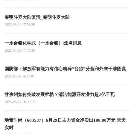
秦明斗罗大陆复活_秦明斗罗大陆
2023-06-29 17:51:28
一水合氨化学式（一水合氨）|焦点消息
2023-06-29 17:09:38
国防部：解放军有能力有信心粉碎“台独”分裂和外来干涉图谋
2023-06-29 16:47:07
甘孜州如何突破发展桎梏？清洁能源开发潜力超2亿千瓦
2023-06-29 16:09:17
地素时尚（603587）6月29日主力资金净卖出180.80万元 天天
实时