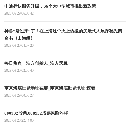
中通标快服务升级，66个大中型城市推出新政策
2023-06-29 06:03:42
神兽“活过来”了！在上海这个火上热搜的沉浸式大展探秘先秦
奇书《山海经》
2023-06-29 04:57:26
每日焦点！浩方创始人_浩方天翼
2023-06-29 02:56:49
南京海底世界地址在哪_南京海底世界地址-速看
2023-06-29 00:55:27
000932股票,000932股票风险咋样
2023-06-28 22:44:00