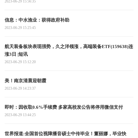
2023-06-29 15:56:35
信息：中水渔业：获得政府补助
2023-06-29 15:25:45
航天装备板块表现强势，久之洋领涨，高端装备ETF(159638)连
涨3日 |短讯
2023-06-29 15:12:20
美！南京清晨迎朝霞
2023-06-29 14:23:37
即时：因收取0.6%手续费 多家高校发公告将停用微信支付
2023-06-29 13:44:25
世界报道:全国首位视障播音硕士中传毕业！董丽娜，毕业快