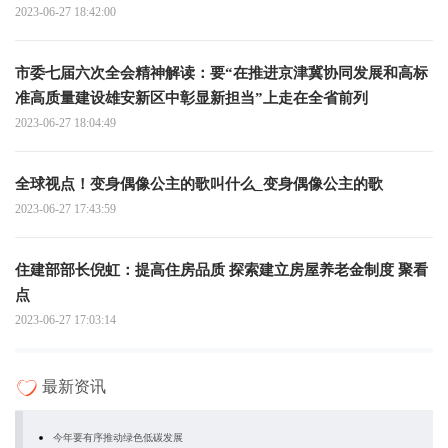
2023-06-27 18:42:00
市委七届六次全会精神解读：要“在推进京津冀协同发展和高标
准高质量建设雄安新区中彰显新担当”上走在全省前列
2023-06-27 18:04:49
全球视点！变身偶像公主的歌叫什么_变身偶像公主的歌
2023-06-27 17:43:59
住建部部长倪虹：提高住房品质 探索建立房屋养老金制度 聚看
点
2023-06-27 17:03:14
最新资讯
今年要有序推动绿色低碳发展