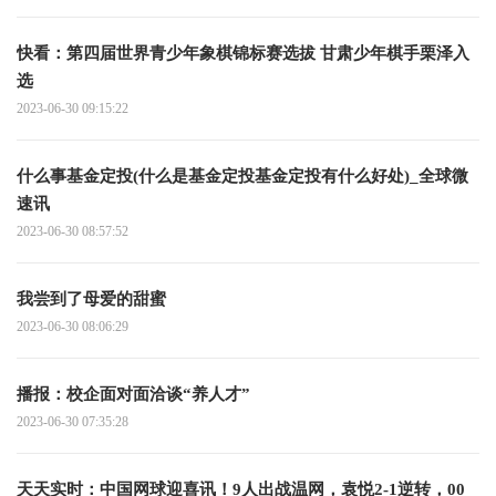
快看：第四届世界青少年象棋锦标赛选拔 甘肃少年棋手栗泽入
选
2023-06-30 09:15:22
什么事基金定投(什么是基金定投基金定投有什么好处)_全球微
速讯
2023-06-30 08:57:52
我尝到了母爱的甜蜜
2023-06-30 08:06:29
播报：校企面对面洽谈“养人才”
2023-06-30 07:35:28
天天实时：中国网球迎喜讯！9人出战温网，袁悦2-1逆转，00