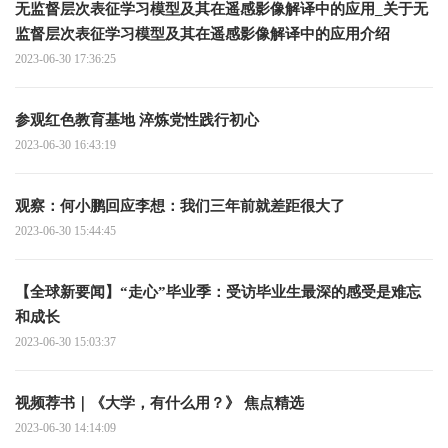
无监督层次表征学习模型及其在遥感影像解译中的应用_关于无
监督层次表征学习模型及其在遥感影像解译中的应用介绍
2023-06-30 17:36:25
参观红色教育基地 淬炼党性践行初心
2023-06-30 16:43:19
观察：何小鹏回应李想：我们三年前就差距很大了
2023-06-30 15:44:45
【全球新要闻】“走心”毕业季：受访毕业生最深的感受是难忘
和成长
2023-06-30 15:03:37
视频荐书｜《大学，有什么用？》 焦点精选
2023-06-30 14:14:09