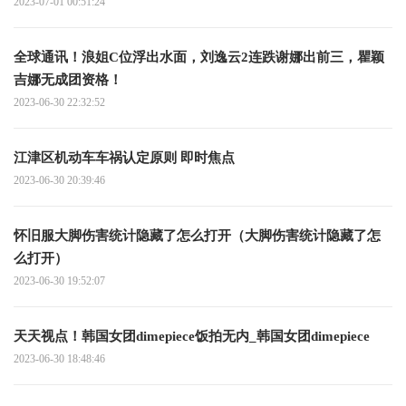
2023-07-01 00:51:24
全球通讯！浪姐C位浮出水面，刘逸云2连跌谢娜出前三，瞿颖
吉娜无成团资格！
2023-06-30 22:32:52
江津区机动车车祸认定原则 即时焦点
2023-06-30 20:39:46
怀旧服大脚伤害统计隐藏了怎么打开（大脚伤害统计隐藏了怎
么打开）
2023-06-30 19:52:07
天天视点！韩国女团dimepiece饭拍无内_韩国女团dimepiece
2023-06-30 18:48:46