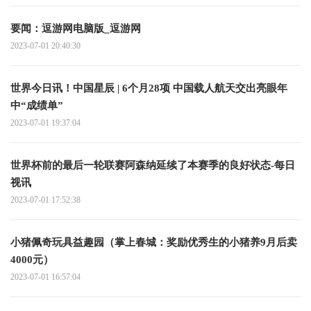
要闻：逗游网电脑版_逗游网
2023-07-01 20:40:30
世界今日讯！中国星辰 | 6个月28项 中国载人航天交出亮眼年
中“成绩单”
2023-07-01 19:37:04
世界杯前的最后一轮联赛阿森纳延续了本赛季的良好状态-每日
视讯
2023-07-01 17:52:38
小猪佩奇玩具益趣园（掌上春城：奖励优秀生的小猪养9月后卖
4000元）
2023-07-01 16:57:04