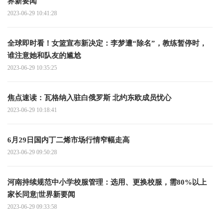
界新要闻
2023-06-29 10:41:28
全球即时看！女篮宣布新决定：李梦遭“除名”，教练暂停时，
谁注意她和队友的尴尬
2023-06-29 10:35:25
焦点速读： 瓦格纳入驻白俄罗斯 北约东欧成员忧心
2023-06-29 10:18:41
6月29日国内丁二烯市场行情窄幅走高
2023-06-29 09:50:28
河南持续规范中小学校服管理：选用、更换校服，需80%以上
家长同意|世界新要闻
2023-06-29 09:33:58