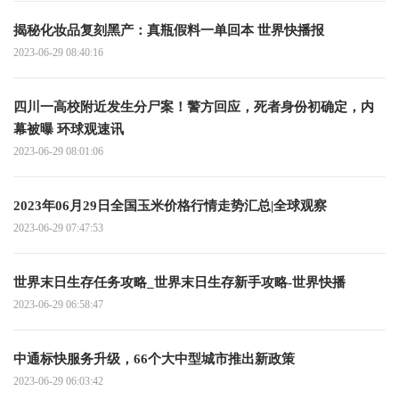
揭秘化妆品复刻黑产：真瓶假料一单回本 世界快播报
2023-06-29 08:40:16
四川一高校附近发生分尸案！警方回应，死者身份初确定，内
幕被曝 环球观速讯
2023-06-29 08:01:06
2023年06月29日全国玉米价格行情走势汇总|全球观察
2023-06-29 07:47:53
世界末日生存任务攻略_世界末日生存新手攻略-世界快播
2023-06-29 06:58:47
中通标快服务升级，66个大中型城市推出新政策
2023-06-29 06:03:42