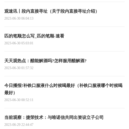
观速讯丨段内直接寻址（关于段内直接寻址介绍）
2023-06-30 06:04:13
匹的笔顺怎么写_匹的笔顺-速看
2023-06-30 05:03:01
天天观热点：醋能解酒吗?怎样服用醋解酒?
2023-06-30 01:57:32
今日播报!补铁口服液什么时候喝最好（补铁口服液哪个时候喝
最好）
2023-06-30 00:52:11
当前观察：捷荣技术：与唯诺信共同出资设立子公司
2023-06-29 22:44:47