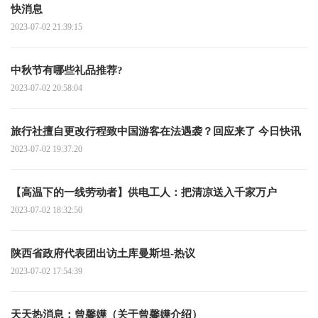
快消息
2023-07-02 21:39:15
中秋节有哪些礼品推荐?
2023-07-02 20:58:04
旅行社擅自更改行程致中国游客在法遇袭？回应来了 今日快讯
2023-07-02 19:37:20
【高温下的一线劳动者】供电工人：把清凉送入千家万户
2023-07-02 18:32:50
陕西省政府代表团出访土库曼斯坦-热议
2023-07-02 17:54:39
天天热消息：曾馨嬅（关于曾馨嬅介绍）