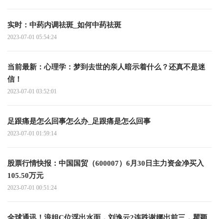
实时：中药内调祛斑_如何中药祛斑
2023-07-01 05:54:24
当前最新：心理学：梦到去世的亲人暗示着什么？还真不是迷
信！
2023-07-01 03:52:01
足跟痛是怎么回事怎么办_足跟痛是怎么回事
2023-07-01 01:59:14
股票行情快报：中国国贸（600007）6月30日主力资金净买入
105.50万元
2023-07-01 00:51:24
全球通讯！浪姐C位浮出水面，刘逸云2连跌谢娜出前三，瞿颖