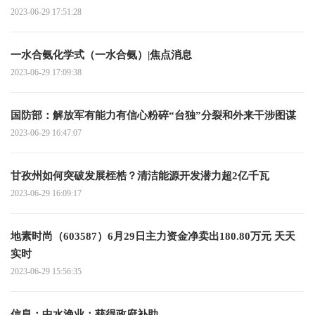
2023-06-29 17:51:28
一水合氨化学式（一水合氨）|焦点消息
2023-06-29 17:09:38
国防部：解放军有能力有信心粉碎“台独”分裂和外来干涉图谋
2023-06-29 16:47:07
甘孜州如何突破发展桎梏？清洁能源开发潜力超2亿千瓦
2023-06-29 16:09:17
地素时尚（603587）6月29日主力资金净卖出180.80万元 天天
实时
2023-06-29 15:56:35
信息：中水渔业：获得政府补助