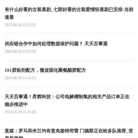
有什么好看的古装喜剧_七部好看的古装爱情轻喜剧已安排-当前
速看
2023-06-29 12:52:35
供应链合作中如何处理数据保护问题？ 天天百事通
2023-06-29 12:02:30
101胶粘剂配方，微波固化聚氨酯胶配方
2023-06-29 11:54:12
天天百事通！昇辉科技：公司电解槽制氢的相关产品订单正在
稳步推进中
2023-06-29 11:10:29
意媒：罗马和米兰均有意免签特劳雷 门德斯正在给多队推荐_世