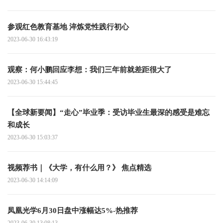
参观红色教育基地 淬炼党性践行初心
2023-06-30 16:43:19
观察：何小鹏回应李想：我们三年前就差距很大了
2023-06-30 15:44:45
【全球新要闻】“走心”毕业季：受访毕业生最深的感受是难忘
和成长
2023-06-30 15:03:37
视频荐书｜《大学，有什么用？》 焦点精选
2023-06-30 14:14:09
凤凰光学6月30日盘中涨幅达5%-热推荐
2023-06-30 13:08:13