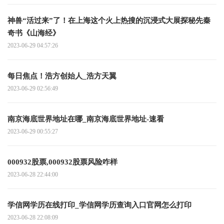
神兽“活过来”了！在上海这个火上热搜的沉浸式大展探秘先秦
奇书《山海经》
2023-06-29 04:57:26
每日焦点！浩方创始人_浩方天翼
2023-06-29 02:56:49
南京海底世界地址在哪_南京海底世界地址-速看
2023-06-29 00:55:27
000932股票,000932股票风险咋样
2023-06-28 22:44:00
学信网学历在线打印_学信网学历查询入口官网怎么打印
2023-06-28 22:08:09