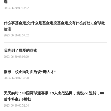
选
2023-06-30 09:15:22
什么事基金定投(什么是基金定投基金定投有什么好处)_全球微
速讯
2023-06-30 08:57:52
我尝到了母爱的甜蜜
2023-06-30 08:06:29
播报：校企面对面洽谈“养人才”
2023-06-30 07:35:28
天天实时：中国网球迎喜讯！9人出战温网，袁悦2-1逆转，00
后小将轰2-0横扫
2023-06-30 06:52:04