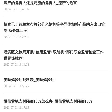
流产的危害大还是药流的危害大_流产的危害
2023-07-01 15:43:36
快资讯：荷兰宣布将部分光刻机等半导体相关产品纳入出口管
制 商务部回应
2023-07-01 14:27:01
湖滨区文旅局开展“信用监管+双随机”部门联合监管检查工作
世界热推荐
2023-07-01 13:14:04
美味鲜酱油配料表_美味鲜酱油
2023-07-01 11:55:25
微信零钱支付限额10万怎么办_微信零钱支付限额10万
2023-07-01 11:17:15