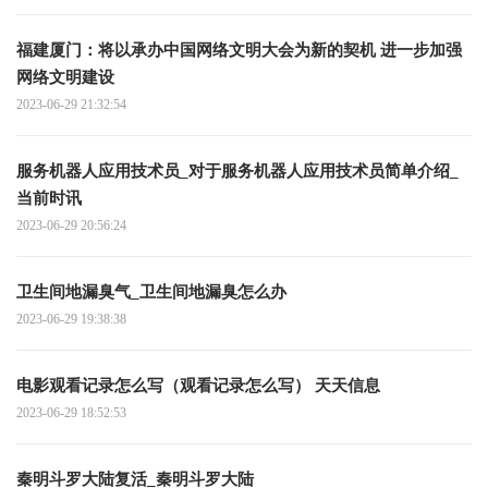
福建厦门：将以承办中国网络文明大会为新的契机 进一步加强
网络文明建设
2023-06-29 21:32:54
服务机器人应用技术员_对于服务机器人应用技术员简单介绍_
当前时讯
2023-06-29 20:56:24
卫生间地漏臭气_卫生间地漏臭怎么办
2023-06-29 19:38:38
电影观看记录怎么写（观看记录怎么写） 天天信息
2023-06-29 18:52:53
秦明斗罗大陆复活_秦明斗罗大陆