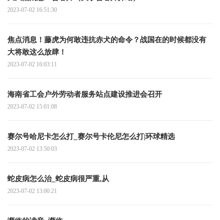
2023-07-02 16:51:30
焦点消息！藤虎为何敢违抗赤犬的命令？战国在的时候都没有
大将敢这么放肆！
2023-07-02 16:03:11
海南省工会户外劳动者服务站点建设推进会召开
2023-07-02 15:01:08
赛尔号哈尼卡怎么打_赛尔号卡伦尼怎么打|环球精选
2023-07-02 13:50:03
蛇皮病怎么治_蛇皮病很严重,从
2023-07-02 13:00:21