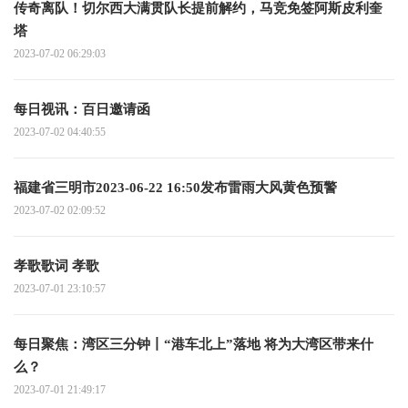
传奇离队！切尔西大满贯队长提前解约，马竞免签阿斯皮利奎
塔
2023-07-02 06:29:03
每日视讯：百日邀请函
2023-07-02 04:40:55
福建省三明市2023-06-22 16:50发布雷雨大风黄色预警
2023-07-02 02:09:52
孝歌歌词 孝歌
2023-07-01 23:10:57
每日聚焦：湾区三分钟丨“港车北上”落地 将为大湾区带来什
么？
2023-07-01 21:49:17