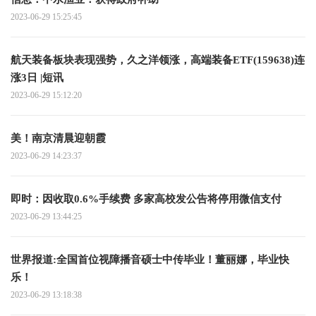
2023-06-29 15:25:45
航天装备板块表现强势，久之洋领涨，高端装备ETF(159638)连
涨3日 |短讯
2023-06-29 15:12:20
美！南京清晨迎朝霞
2023-06-29 14:23:37
即时：因收取0.6%手续费 多家高校发公告将停用微信支付
2023-06-29 13:44:25
世界报道:全国首位视障播音硕士中传毕业！董丽娜，毕业快
乐！
2023-06-29 13:18:38