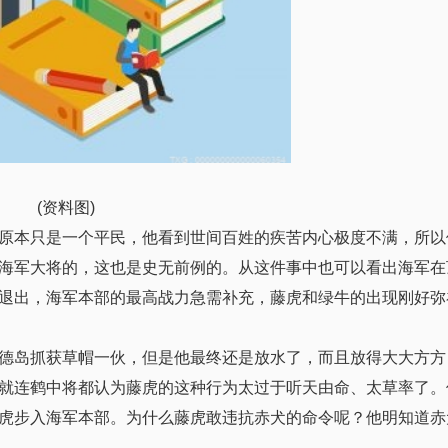
(资料图)
原本只是一个平民，他看到世间百姓的疾苦内心极度不满，所以
海军大将的，这也是史无前例的。从这件事中也可以看出海军在
退出，海军本部的最高战力急需补充，藤虎和绿牛的出现刚好弥
德岛抓获草帽一伙，但是他最终还是放水了，而且放得大大方方
就连鹤中将都认为藤虎的这种行为太过于听天由命、太草率了。
虎步入海军本部。为什么藤虎敢违抗赤犬的命令呢？他明知道赤