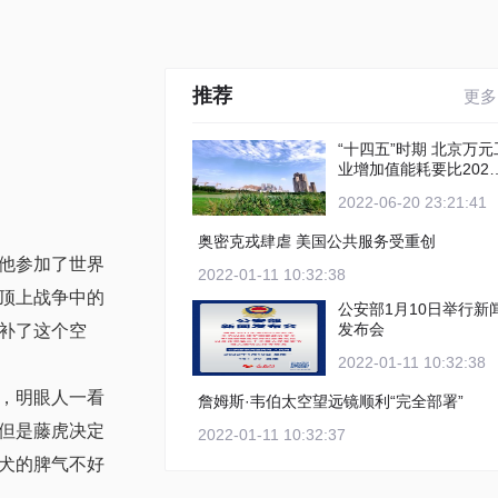
推荐
更多
“十四五”时期 北京万元工
业增加值能耗要比2020
年下降12%以上
2022-06-20 23:21:41
奥密克戎肆虐 美国公共服务受重创
他参加了世界
2022-01-11 10:32:38
顶上战争中的
公安部1月10日举行新
发布会
补了这个空
2022-01-11 10:32:38
，明眼人一看
詹姆斯·韦伯太空望远镜顺利“完全部署”
但是藤虎决定
2022-01-11 10:32:37
犬的脾气不好