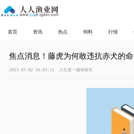
首页
资讯
热点
饲料
行情
焦点消息！藤虎为何敢违抗赤犬的命
2023-07-02 16:03:11
人生是一趟单程车