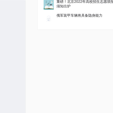
重磅！北京2022年高校招生志愿填
须知出炉
俄军装甲车辆将具备隐身能力