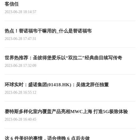
客信任
2023-06-28 18:14:57
热点！替诺福韦干嘛用的_什么是替诺福韦
2023-06-28 17:47:31
世界热推荐：圣彼得堡爱乐以“双拉二”经典曲目续写传奇
2023-06-28 17:32:09
环球实时：盛诺集团(01418.HK)：吴德龙辞任独董
2023-06-28 16:55:12
赛特斯多样化室内覆盖产品亮相MWC上海 打造5G极致体验
2023-06-28 16:40:45
这 6 件美好的事情，适合傍晚 6 点后去做