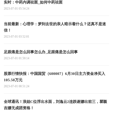
实时：中药内调祛斑_如何中药祛斑
2023-07-01 05:54:24
当前最新：心理学：梦到去世的亲人暗示着什么？还真不是迷
信！
2023-07-01 03:52:01
足跟痛是怎么回事怎么办_足跟痛是怎么回事
2023-07-01 01:59:14
股票行情快报：中国国贸（600007）6月30日主力资金净买入
105.50万元
2023-07-01 00:51:24
全球通讯！浪姐C位浮出水面，刘逸云2连跌谢娜出前三，瞿颖
吉娜无成团资格！