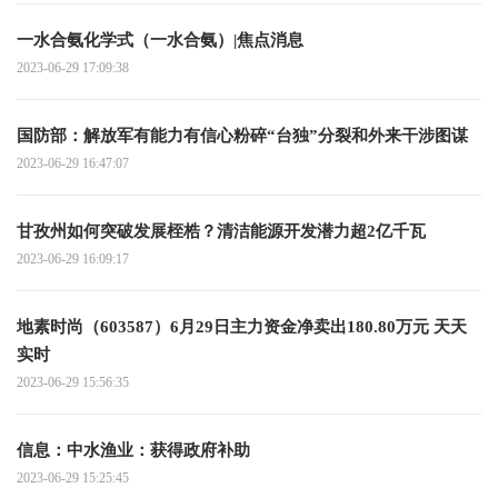
一水合氨化学式（一水合氨）|焦点消息
2023-06-29 17:09:38
国防部：解放军有能力有信心粉碎“台独”分裂和外来干涉图谋
2023-06-29 16:47:07
甘孜州如何突破发展桎梏？清洁能源开发潜力超2亿千瓦
2023-06-29 16:09:17
地素时尚（603587）6月29日主力资金净卖出180.80万元 天天
实时
2023-06-29 15:56:35
信息：中水渔业：获得政府补助
2023-06-29 15:25:45