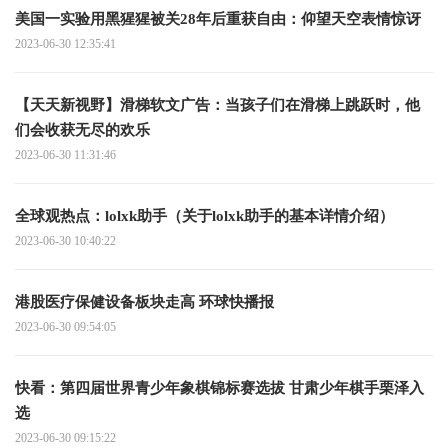
美国一实验用黑猩猩被关28年后重获自由：仰望天空表情惊讶
2023-06-30 12:35:41
【天天新视野】滑梯软文广告：当孩子们在滑梯上跳跃时，他
们会收获无尽的欢乐
2023-06-30 11:31:46
全球观热点：lolxk助手（关于lolxk助手的基本详情介绍）
2023-06-30 10:40:22
港股医疗保健设备板块走高 环球快播报
2023-06-30 09:54:05
快看：第四届世界青少年象棋锦标赛选拔 甘肃少年棋手栗泽入
选
2023-06-30 09:15:22