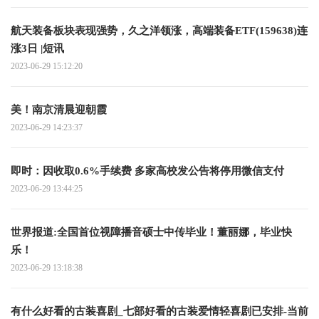
航天装备板块表现强势，久之洋领涨，高端装备ETF(159638)连
涨3日 |短讯
2023-06-29 15:12:20
美！南京清晨迎朝霞
2023-06-29 14:23:37
即时：因收取0.6%手续费 多家高校发公告将停用微信支付
2023-06-29 13:44:25
世界报道:全国首位视障播音硕士中传毕业！董丽娜，毕业快
乐！
2023-06-29 13:18:38
有什么好看的古装喜剧_七部好看的古装爱情轻喜剧已安排-当前