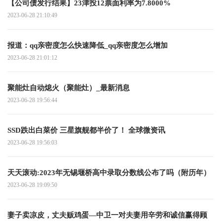
【公司债发行结果】23津投12票面利率为7.8000%
2023-06-28 21:10:49
报道：qq亲密度怎么快速降低_qq亲密度怎么增加
2023-06-28 21:01:12
聚能灶自动熄火（聚能灶）_最新消息
2023-06-28 19:56:44
SSD跌出白菜价 三星旗舰都半价了！ 全球微资讯
2023-06-28 19:56:03
天天滚动:2023年无锡堰桥高中录取分数线公布了吗（附历年）
2023-06-28 19:09:50
妻子卖凉皮，丈夫贩鸡蛋—中卫一对夫妻用辛劳和诚信赢得顾