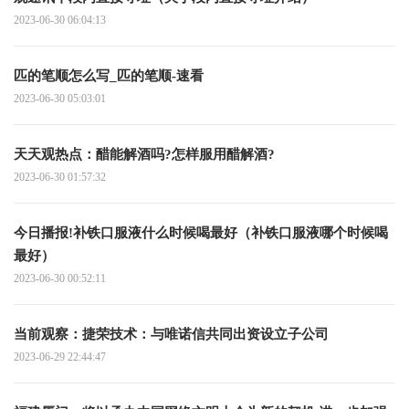
2023-06-30 06:04:13
匹的笔顺怎么写_匹的笔顺-速看
2023-06-30 05:03:01
天天观热点：醋能解酒吗?怎样服用醋解酒?
2023-06-30 01:57:32
今日播报!补铁口服液什么时候喝最好（补铁口服液哪个时候喝
最好）
2023-06-30 00:52:11
当前观察：捷荣技术：与唯诺信共同出资设立子公司
2023-06-29 22:44:47