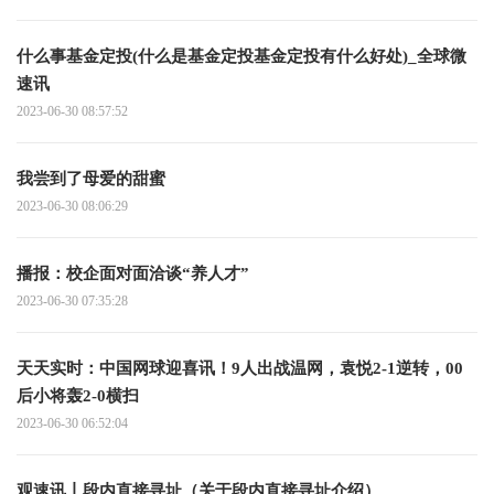
什么事基金定投(什么是基金定投基金定投有什么好处)_全球微
速讯
2023-06-30 08:57:52
我尝到了母爱的甜蜜
2023-06-30 08:06:29
播报：校企面对面洽谈“养人才”
2023-06-30 07:35:28
天天实时：中国网球迎喜讯！9人出战温网，袁悦2-1逆转，00
后小将轰2-0横扫
2023-06-30 06:52:04
观速讯丨段内直接寻址（关于段内直接寻址介绍）