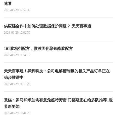
速看
2023-06-29 12:52:35
供应链合作中如何处理数据保护问题？ 天天百事通
2023-06-29 12:02:30
101胶粘剂配方，微波固化聚氨酯胶配方
2023-06-29 11:54:12
天天百事通！昇辉科技：公司电解槽制氢的相关产品订单正在
稳步推进中
2023-06-29 11:10:29
意媒：罗马和米兰均有意免签特劳雷 门德斯正在给多队推荐_世
界新要闻
2023-06-29 10:41:28