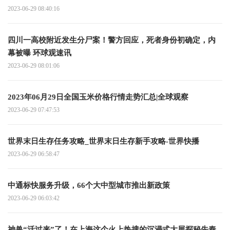
2023-06-29 08:40:16
四川一高校附近发生分尸案！警方回应，死者身份初确定，内
幕被曝 环球观速讯
2023-06-29 08:01:06
2023年06月29日全国玉米价格行情走势汇总|全球观察
2023-06-29 07:47:53
世界末日生存任务攻略_世界末日生存新手攻略-世界快播
2023-06-29 06:58:47
中通标快服务升级，66个大中型城市推出新政策
2023-06-29 06:03:42
神兽“活过来”了！在上海这个火上热搜的沉浸式大展探秘先秦