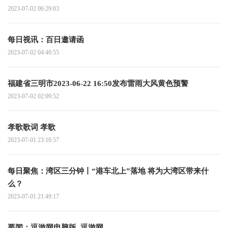
2023-07-02 06:29:03
每日视讯：百日邀请函
2023-07-02 04:40:55
福建省三明市2023-06-22 16:50发布雷雨大风黄色预警
2023-07-02 02:09:52
孝歌歌词 孝歌
2023-07-01 23:10:57
每日聚焦：湾区三分钟丨“港车北上”落地 将为大湾区带来什
么？
2023-07-01 21:49:17
要闻：逗游网电脑版_逗游网