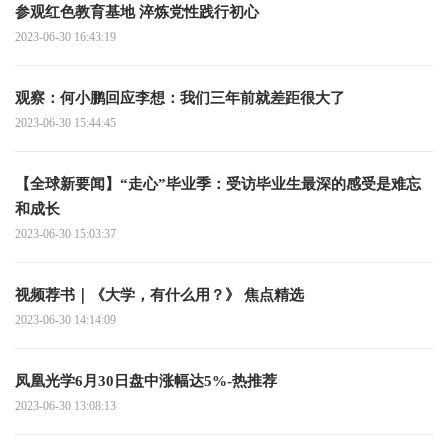
参观红色教育基地 淬炼党性践行初心
2023-06-30 16:43:19
观察：何小鹏回应李想：我们三年前就差距很大了
2023-06-30 15:44:45
【全球新要闻】“走心”毕业季：受访毕业生最深的感受是难忘
和成长
2023-06-30 15:03:37
视频荐书｜《大学，有什么用？》 焦点精选
2023-06-30 14:14:09
凤凰光学6月30日盘中涨幅达5%-热推荐
2023-06-30 13:08:13