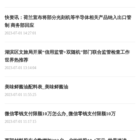
快资讯：荷兰宣布将部分光刻机等半导体相关产品纳入出口管
制 商务部回应
2023-07-01 14:27:01
湖滨区文旅局开展“信用监管+双随机”部门联合监管检查工作
世界热推荐
2023-07-01 13:14:04
美味鲜酱油配料表_美味鲜酱油
2023-07-01 11:55:25
微信零钱支付限额10万怎么办_微信零钱支付限额10万
2023-07-01 11:17:15