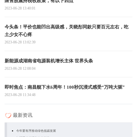
限售股减持税收政策，有以下四点
2023-06-28 13:40:01
今头条！平价也能凹出高级感，关晓彤同款只要百元左右，吃
土少女不心疼
2023-06-28 13:02:39
新能源成湖南省电源装机增长主体 世界头条
2023-06-28 12:08:04
即时焦点：南昌舰下水6周年！100秒沉浸式感受“万吨大驱”
2023-06-28 11:34:48
最新资讯
今年要有序推动绿色低碳发展