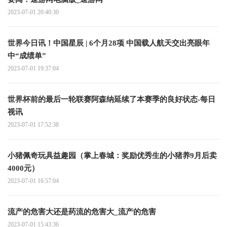
2023-07-01 20:40:30
世界今日讯！中国星辰 | 6个月28项 中国载人航天交出亮眼年
中“成绩单”
2023-07-01 19:37:04
世界杯前的最后一轮联赛阿森纳延续了本赛季的良好状态-每日
视讯
2023-07-01 17:52:38
小猪佩奇玩具益趣园（掌上春城：奖励优秀生的小猪养9月后卖
4000元）
2023-07-01 16:57:04
流产的危害大还是药流的危害大_流产的危害
2023-07-01 15:43:36