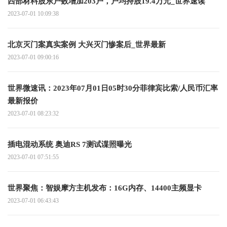
西部材料股东户数增加203户，户均持股19.4万元_世界速读
2023-07-01 10:09:38
北京灭门案真实案例 大兴灭门惨案后_世界最新
2023-07-01 09:00:16
世界微速讯：2023年07月01日05时30分菲律宾比索/人民币汇率
最新报价
2023-07-01 08:23:32
插电混动系统 奥迪RS 7测试谍照曝光
2023-07-01 07:51:55
世界聚焦：智娱摩方主机发布：16G内存、14400主频显卡
2023-07-01 06:43:43