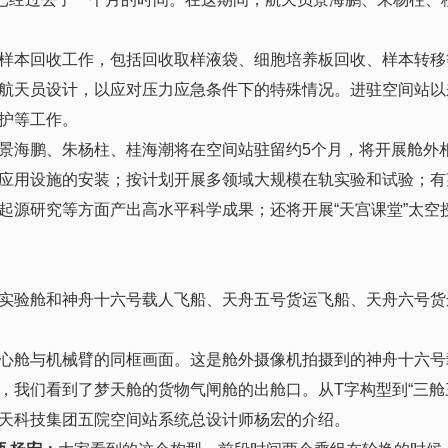
样本回收工作，包括回收取样液袋、细胞培养板回收、样本转移
航天员设计，以应对压力应急条件下的特殊情况。进驻空间站以
护等工作。
景海鹏、朱杨柱、桂海潮将在空间站驻留约5个月，将开展舱外
应用设施的安装；按计划开展多领域大规模在轨实验和试验；有
起源研究等方面产出高水平科学成果；还将开展“天宫课堂”太空
实验舱和神舟十六号载人飞船、天舟五号货运飞船、天舟六号货
心舱与机械臂的同框画面。这是舱外摄像机拍摄到的神舟十六号
，我们看到了梦天舱的货物气闸舱的出舱口。从T字构型到“三舱
天科技集团五院空间站系统总设计师杨宏的介绍。