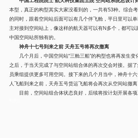
中国工程院院士 航天科技集团五院 空间站系统总设计师
本型，真正的构型其实大家没看到的，一共有53种。综合
的同时，跟着空间站后面可以有几个伴飞舱，平日里可以单
主对接到空间站上，像这样的航天器可以有N多个，都可以
中国空间站所独有的。
神舟十七号到来之前 天舟五号将再次撤离
几个月后，中国空间站“三舱三船”的构型也将再发生变
之后，于当天完成了与空间站组合体的再次交会对接。据了
员乘组提供更多可用空间。接下来的几个月当中，神舟十六
人飞船到来之前，天舟五号货运飞船将会再次从空间站撤离
目前，空间站组合体状态良好，后续将按计划开展各项
标签：