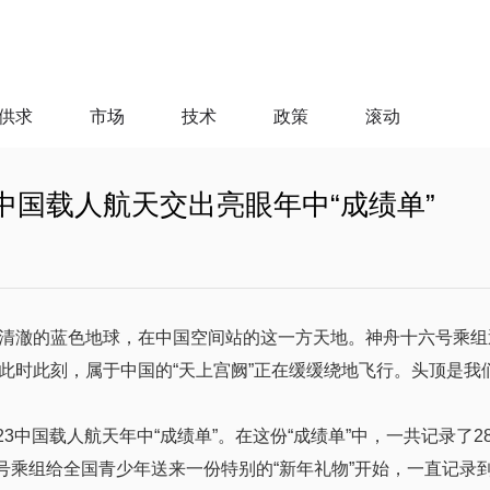
供求
市场
技术
政策
滚动
项 中国载人航天交出亮眼年中“成绩单”
清澈的蓝色地球，在中国空间站的这一方天地。神舟十六号乘组
此时此刻，属于中国的“天上宫阙”正在缓缓绕地飞行。头顶是我
3中国载人航天年中“成绩单”。在这份“成绩单”中，一共记录了2
五号乘组给全国青少年送来一份特别的“新年礼物”开始，一直记录