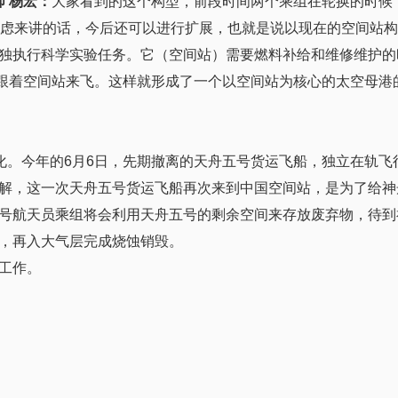
 杨宏：
大家看到的这个构型，前段时间两个乘组在轮换的时候
考虑来讲的话，今后还可以进行扩展，也就是说以现在的空间站
独执行科学实验任务。它（空间站）需要燃料补给和维修维护的
跟着空间站来飞。这样就形成了一个以空间站为核心的太空母港
化。今年的6月6日，先期撤离的天舟五号货运飞船，独立在轨飞
解，这一次天舟五号货运飞船再次来到中国空间站，是为了给神
号航天员乘组将会利用天舟五号的剩余空间来存放废弃物，待到
，再入大气层完成烧蚀销毁。
工作。