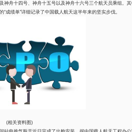
及神舟十四号、神舟十五号以及神舟十六号三个航天员乘组。其
的“成绩单”详细记录了中国载人航天这半年来的坚实步伐。
(相关资料图)
间站电推气瓶于近日完成了出舱安装。据中国载人航天工程办公