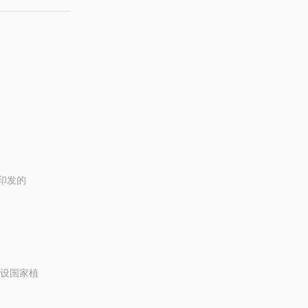
印发的
设国家植