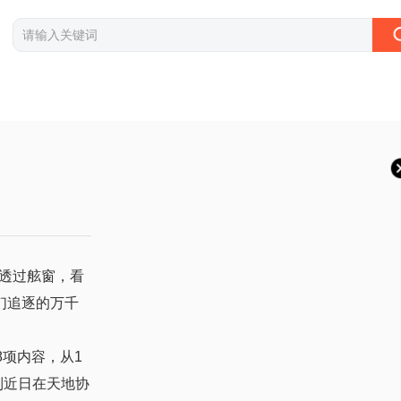
透过舷窗，看
们追逐的万千
8项内容，从1
到近日在天地协