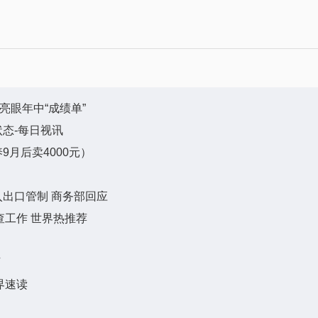
亮眼年中“成绩单”
态-每日视讯
月后卖4000元）
出口管制 商务部回应
查工作 世界热推荐
万
界速读