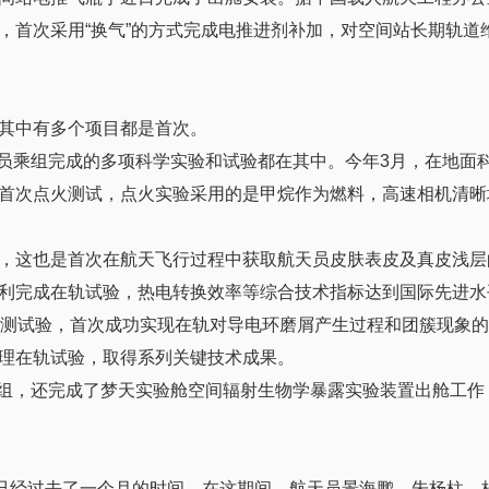
，首次采用“换气”的方式完成电推进剂补加，对空间站长期轨道
其中有多个项目都是首次。
航天员乘组完成的多项科学实验和试验都在其中。今年3月，在地面
首次点火测试，点火实验采用的是甲烷作为燃料，高速相机清晰
，这也是首次在航天飞行过程中获取航天员皮肤表皮及真皮浅层
利完成在轨试验，热电转换效率等综合技术指标达到国际先进水
观测试验，首次成功实现在轨对导电环磨屑产生过程和团簇现象
理在轨试验，取得系列关键技术成果。
号乘组，还完成了梦天实验舱空间辐射生物学暴露实验装置出舱工
，已经过去了一个月的时间。在这期间，航天员景海鹏、朱杨柱、