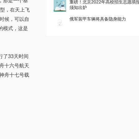
，那是一个基
重磅！北京2022年高校招生志愿填
须知出炉
构型，在天上飞
时候，可以自
俄军装甲车辆将具备隐身能力
的模式，这是
行了33天时间
舟十六号航天
神舟十七号载