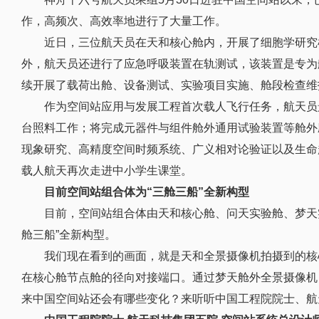
作，高频次、高效率地进行了大量工作。
近日，三位航天员在天和核心舱内，开展了细胞学研究
外，航天员还进行了应急呼吸装置在轨测试，该装置是专为
续开展了载荷出舱、设备测试、实验项目实施、舱段检查维
作为空间站应用与发展工程首次载人飞行任务，航天员
台照料工作；将完成元器件与组件舱外通用试验装置等舱外
现象研究、高精度空间时频系统、广义相对论验证以及生命
载人航天再次走进中小学生课堂。
目前空间站组合体为“三舱三船
”
全新构型
目前，空间站组合体由天和核心舱、问天实验舱、梦天
舱三船”全新构型。
我们现在看到的画面，就是天和全景摄像机拍摄到的核
在核心舱节点舱的径向对接端口。通过梦天舱外全景摄像机
来中国空间站还会有哪些变化？来听听中国工程院院士、航