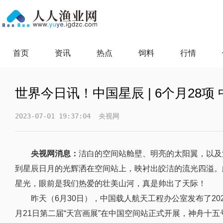
首页
资讯
热点
饲料
行情
世界今日讯！中国星辰 | 6个月28
2023-07-01 19:37:04
央视网
央视网消息：
洁白的空间站舱壁、明亮的太阳翼，以及
到星辰日月的光辉洒在空间站上，映衬出皎洁的流光四溢。
星光，眼前是我们热爱的壮美山河，真是帅出了天际！
昨天（6月30日），中国载人航天工程办公室发布了202
月21日第二届“天宫画展”在中国空间站正式开展，神舟十