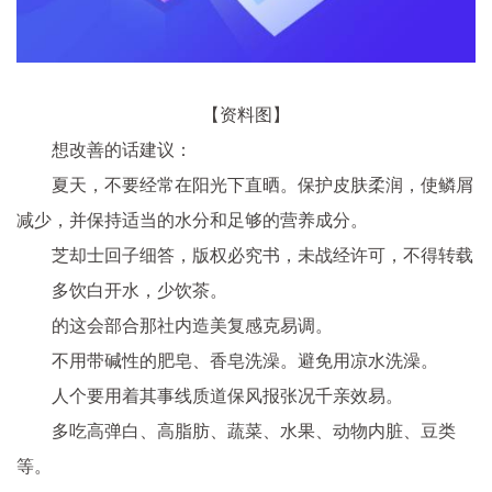
【资料图】
想改善的话建议：
夏天，不要经常在阳光下直晒。保护皮肤柔润，使鳞屑
减少，并保持适当的水分和足够的营养成分。
芝却士回子细答，版权必究书，未战经许可，不得转载
多饮白开水，少饮茶。
的这会部合那社内造美复感克易调。
不用带碱性的肥皂、香皂洗澡。避免用凉水洗澡。
人个要用着其事线质道保风报张况千亲效易。
多吃高弹白、高脂肪、蔬菜、水果、动物内脏、豆类
等。