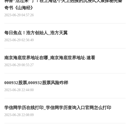
神兽“活过来”了！在上海这个火上热搜的沉浸式大展探秘先秦
奇书《山海经》
2023-06-29 04:57:26
每日焦点！浩方创始人_浩方天翼
2023-06-29 02:56:49
南京海底世界地址在哪_南京海底世界地址-速看
2023-06-29 00:55:27
000932股票,000932股票风险咋样
2023-06-28 22:44:00
学信网学历在线打印_学信网学历查询入口官网怎么打印
2023-06-28 22:08:09