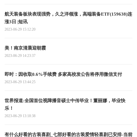
航天装备板块表现强势，久之洋领涨，高端装备ETF(159638)连
涨3日 |短讯
2023-06-29 15:12:20
美！南京清晨迎朝霞
2023-06-29 14:23:37
即时：因收取0.6%手续费 多家高校发公告将停用微信支付
2023-06-29 13:44:25
世界报道:全国首位视障播音硕士中传毕业！董丽娜，毕业快
乐！
2023-06-29 13:18:38
有什么好看的古装喜剧_七部好看的古装爱情轻喜剧已安排-当前