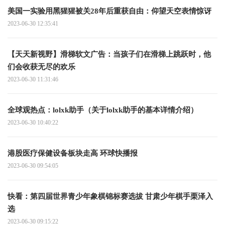
美国一实验用黑猩猩被关28年后重获自由：仰望天空表情惊讶
2023-06-30 12:35:41
【天天新视野】滑梯软文广告：当孩子们在滑梯上跳跃时，他
们会收获无尽的欢乐
2023-06-30 11:31:46
全球观热点：lolxk助手（关于lolxk助手的基本详情介绍）
2023-06-30 10:40:22
港股医疗保健设备板块走高 环球快播报
2023-06-30 09:54:05
快看：第四届世界青少年象棋锦标赛选拔 甘肃少年棋手栗泽入
选
2023-06-30 09:15:22