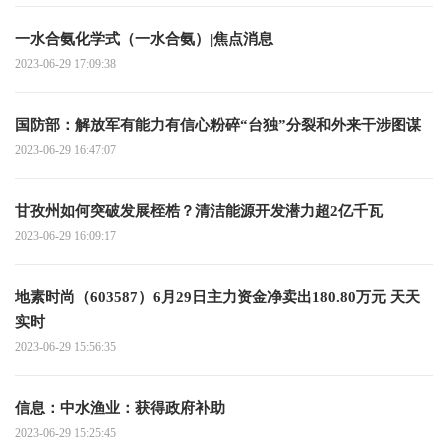
一水合氨化学式（一水合氨）|焦点消息
2023-06-29 17:09:38
国防部：解放军有能力有信心粉碎“台独”分裂和外来干涉图谋
2023-06-29 16:47:07
甘孜州如何突破发展桎梏？清洁能源开发潜力超2亿千瓦
2023-06-29 16:09:17
地素时尚（603587）6月29日主力资金净卖出180.80万元 天天
实时
2023-06-29 15:56:35
信息：中水渔业：获得政府补助
2023-06-29 15:25:45