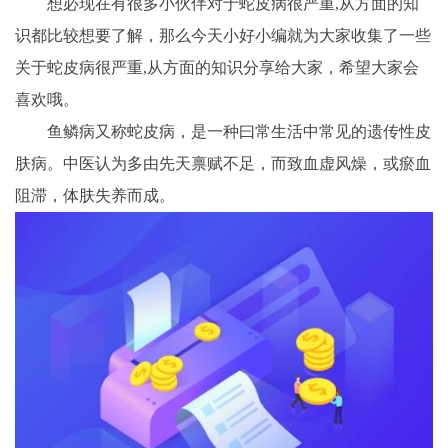
想必现在有很多小伙伴对于蛇皮病很严重,从方面的知
识都比较想要了解，那么今天小好小编就为大家收集了一些
关于蛇皮病很严重,从方面的知识分享给大家，希望大家会
喜欢哦。
鱼鳞病又称蛇皮病，是一种曰常生活中常见的遗传性皮
肤病。中医认为多由先天禀赋不足，而致血虚风燥，或瘀血
阻滞，体肤失养而成。