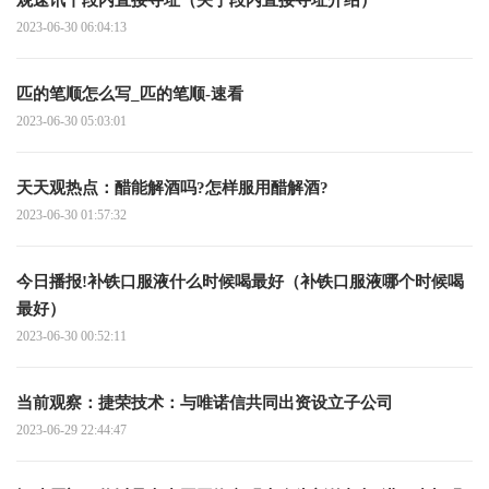
2023-06-30 06:04:13
匹的笔顺怎么写_匹的笔顺-速看
2023-06-30 05:03:01
天天观热点：醋能解酒吗?怎样服用醋解酒?
2023-06-30 01:57:32
今日播报!补铁口服液什么时候喝最好（补铁口服液哪个时候喝
最好）
2023-06-30 00:52:11
当前观察：捷荣技术：与唯诺信共同出资设立子公司
2023-06-29 22:44:47