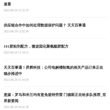
速看
2023-06-29 12:52:35
供应链合作中如何处理数据保护问题？ 天天百事通
2023-06-29 12:02:30
101胶粘剂配方，微波固化聚氨酯胶配方
2023-06-29 11:54:12
天天百事通！昇辉科技：公司电解槽制氢的相关产品订单正在
稳步推进中
2023-06-29 11:10:29
意媒：罗马和米兰均有意免签特劳雷 门德斯正在给多队推荐_世
界新要闻
2023-06-29 10:41:28