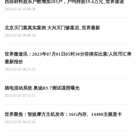
西部材料股东户数增加203户，户均持股19.4万元_世界速读
2023-07-01 10:09:38
北京灭门案真实案例 大兴灭门惨案后_世界最新
2023-07-01 09:00:16
世界微速讯：2023年07月01日05时30分菲律宾比索/人民币汇率
最新报价
2023-07-01 08:23:32
插电混动系统 奥迪RS 7测试谍照曝光
2023-07-01 07:51:55
世界聚焦：智娱摩方主机发布：16G内存、14400主频显卡
2023-07-01 06:43:43