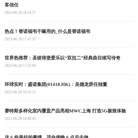
客信任
2023-06-28 18:14:57
热点！替诺福韦干嘛用的_什么是替诺福韦
2023-06-28 17:47:31
世界热推荐：圣彼得堡爱乐以“双拉二”经典曲目续写传奇
2023-06-28 17:32:09
环球实时：盛诺集团(01418.HK)：吴德龙辞任独董
2023-06-28 16:55:12
赛特斯多样化室内覆盖产品亮相MWC上海 打造5G极致体验
2023-06-28 16:40:45
这 6 件美好的事情，适合傍晚 6 点后去做