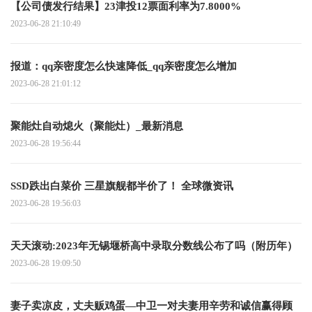
【公司债发行结果】23津投12票面利率为7.8000%
2023-06-28 21:10:49
报道：qq亲密度怎么快速降低_qq亲密度怎么增加
2023-06-28 21:01:12
聚能灶自动熄火（聚能灶）_最新消息
2023-06-28 19:56:44
SSD跌出白菜价 三星旗舰都半价了！ 全球微资讯
2023-06-28 19:56:03
天天滚动:2023年无锡堰桥高中录取分数线公布了吗（附历年）
2023-06-28 19:09:50
妻子卖凉皮，丈夫贩鸡蛋—中卫一对夫妻用辛劳和诚信赢得顾