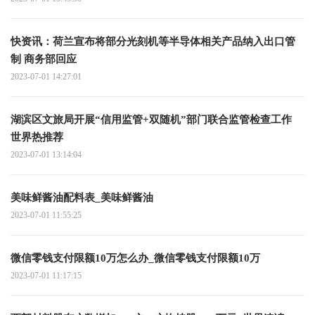
快资讯：荷兰宣布将部分光刻机等半导体相关产品纳入出口管
制 商务部回应
2023-07-01 14:27:01
湖滨区文旅局开展“信用监管+双随机”部门联合监管检查工作
世界热推荐
2023-07-01 13:14:04
美味鲜酱油配料表_美味鲜酱油
2023-07-01 11:55:25
微信零钱支付限额10万怎么办_微信零钱支付限额10万
2023-07-01 11:17:15