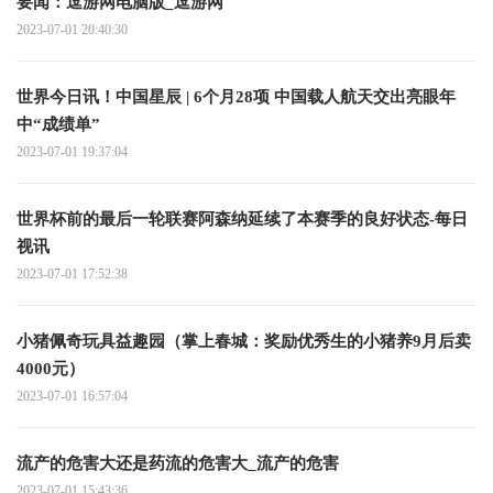
要闻：逗游网电脑版_逗游网
2023-07-01 20:40:30
世界今日讯！中国星辰 | 6个月28项 中国载人航天交出亮眼年
中“成绩单”
2023-07-01 19:37:04
世界杯前的最后一轮联赛阿森纳延续了本赛季的良好状态-每日
视讯
2023-07-01 17:52:38
小猪佩奇玩具益趣园（掌上春城：奖励优秀生的小猪养9月后卖
4000元）
2023-07-01 16:57:04
流产的危害大还是药流的危害大_流产的危害
2023-07-01 15:43:36