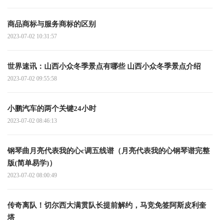
商品商标与服务商标的区别
2023-07-02 10:31:57
世界速讯：山西小众冬季景点有哪些 山西小众冬季景点介绍
2023-07-02 09:55:58
小鹏汽车的两个关键24小时
2023-07-02 08:46:13
钢琴曲月亮代表我的心c调五线谱（月亮代表我的心钢琴谱完整
版(简单易学)）
2023-07-02 08:00:49
传奇离队！切尔西大满贯队长提前解约，马竞免签阿斯皮利奎
塔