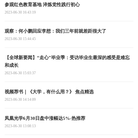
参观红色教育基地 淬炼党性践行初心
2023-06-30 16:43:19
观察：何小鹏回应李想：我们三年前就差距很大了
2023-06-30 15:44:45
【全球新要闻】“走心”毕业季：受访毕业生最深的感受是难忘
和成长
2023-06-30 15:03:37
视频荐书｜《大学，有什么用？》 焦点精选
2023-06-30 14:14:09
凤凰光学6月30日盘中涨幅达5%-热推荐
2023-06-30 13:08:13