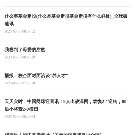
什么事基金定投(什么是基金定投基金定投有什么好处)_全球微
速讯
2023-06-30 08:57:52
我尝到了母爱的甜蜜
2023-06-30 08:06:29
播报：校企面对面洽谈“养人才”
2023-06-30 07:35:28
天天实时：中国网球迎喜讯！9人出战温网，袁悦2-1逆转，00
后小将轰2-0横扫
2023-06-30 06:52:04
观速讯丨段内直接寻址（关于段内直接寻址介绍）