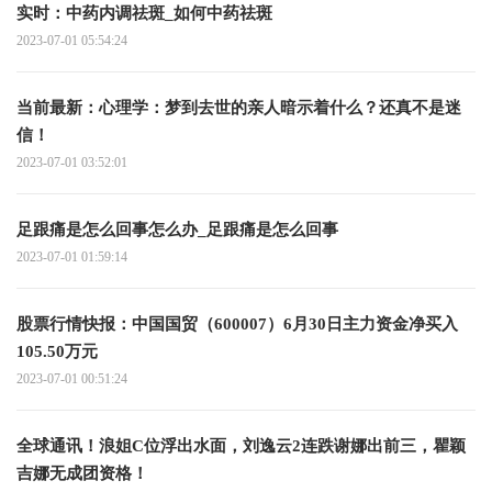
实时：中药内调祛斑_如何中药祛斑
2023-07-01 05:54:24
当前最新：心理学：梦到去世的亲人暗示着什么？还真不是迷
信！
2023-07-01 03:52:01
足跟痛是怎么回事怎么办_足跟痛是怎么回事
2023-07-01 01:59:14
股票行情快报：中国国贸（600007）6月30日主力资金净买入
105.50万元
2023-07-01 00:51:24
全球通讯！浪姐C位浮出水面，刘逸云2连跌谢娜出前三，瞿颖
吉娜无成团资格！