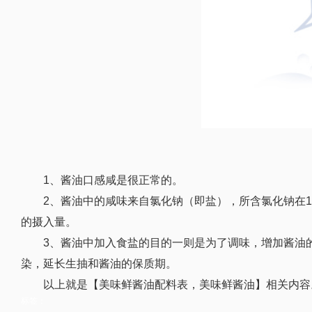
1、酱油口感咸是很正常的。
2、酱油中的咸味来自氯化钠（即盐），所含氯化钠在1
的摄入量。
3、酱油中加入食盐的目的一则是为了调味，增加酱油
染，延长生抽和酱油的保质期。
以上就是【美味鲜酱油配料表，美味鲜酱油】相关内容
标签：