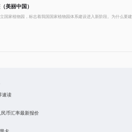
整（美丽中国）
立国家植物园，标志着我国国家植物园体系建设进入新阶段。为什么要建
万
界速读
/人民币汇率最新报价
频显卡