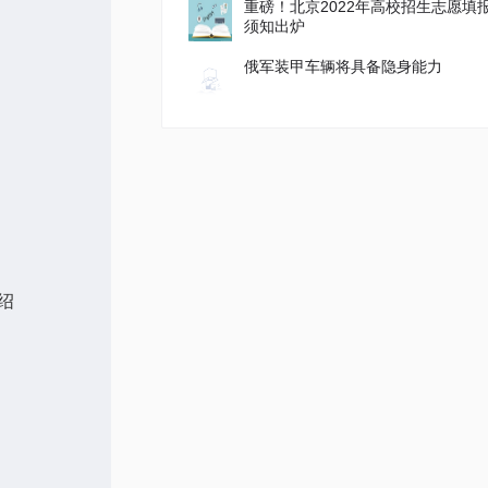
重磅！北京2022年高校招生志愿填
须知出炉
俄军装甲车辆将具备隐身能力
绍