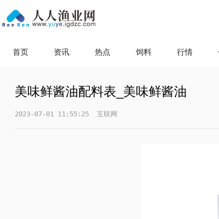
首页
资讯
热点
饲料
行情
美味鲜酱油配料表_美味鲜酱油
2023-07-01 11:55:25
互联网