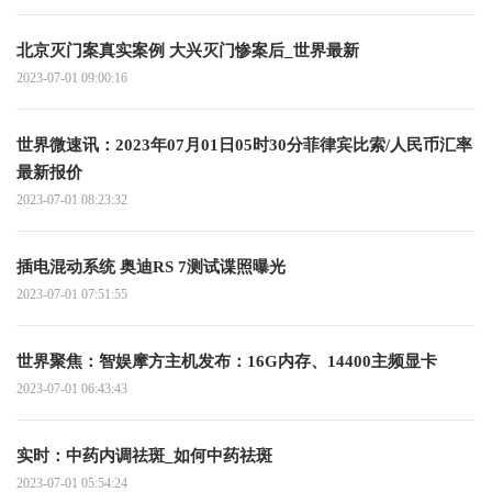
北京灭门案真实案例 大兴灭门惨案后_世界最新
2023-07-01 09:00:16
世界微速讯：2023年07月01日05时30分菲律宾比索/人民币汇率
最新报价
2023-07-01 08:23:32
插电混动系统 奥迪RS 7测试谍照曝光
2023-07-01 07:51:55
世界聚焦：智娱摩方主机发布：16G内存、14400主频显卡
2023-07-01 06:43:43
实时：中药内调祛斑_如何中药祛斑
2023-07-01 05:54:24