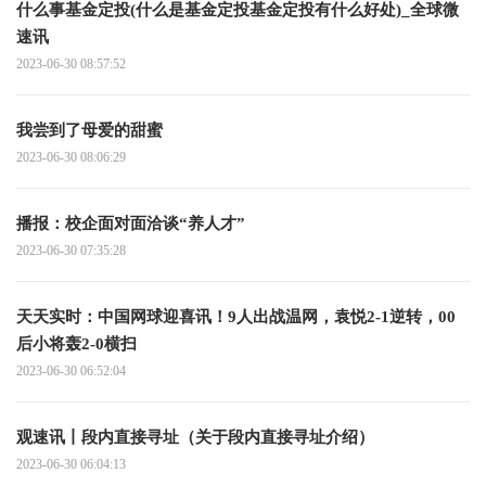
什么事基金定投(什么是基金定投基金定投有什么好处)_全球微
速讯
2023-06-30 08:57:52
我尝到了母爱的甜蜜
2023-06-30 08:06:29
播报：校企面对面洽谈“养人才”
2023-06-30 07:35:28
天天实时：中国网球迎喜讯！9人出战温网，袁悦2-1逆转，00
后小将轰2-0横扫
2023-06-30 06:52:04
观速讯丨段内直接寻址（关于段内直接寻址介绍）
2023-06-30 06:04:13