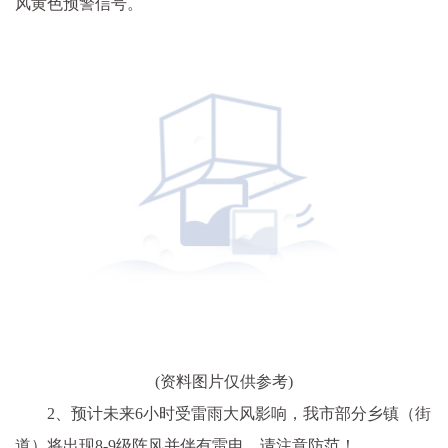
风黄色预警信号。
(资料图片仅供参考)
2、预计未来6小时受雷雨大风影响，我市部分乡镇（街
道）将出现8-9级阵风并伴有雷电。请注意防范！。