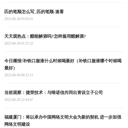
匹的笔顺怎么写_匹的笔顺-速看
2023-06-30 05:03:01
天天观热点：醋能解酒吗?怎样服用醋解酒?
2023-06-30 01:57:32
今日播报!补铁口服液什么时候喝最好（补铁口服液哪个时候喝
最好）
2023-06-30 00:52:11
当前观察：捷荣技术：与唯诺信共同出资设立子公司
2023-06-29 22:44:47
福建厦门：将以承办中国网络文明大会为新的契机 进一步加强
网络文明建设