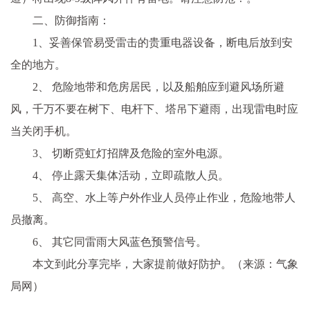
二、防御指南：
1、妥善保管易受雷击的贵重电器设备，断电后放到安
全的地方。
2、 危险地带和危房居民，以及船舶应到避风场所避
风，千万不要在树下、电杆下、塔吊下避雨，出现雷电时应
当关闭手机。
3、 切断霓虹灯招牌及危险的室外电源。
4、 停止露天集体活动，立即疏散人员。
5、 高空、水上等户外作业人员停止作业，危险地带人
员撤离。
6、 其它同雷雨大风蓝色预警信号。
本文到此分享完毕，大家提前做好防护。（来源：气象
局网）