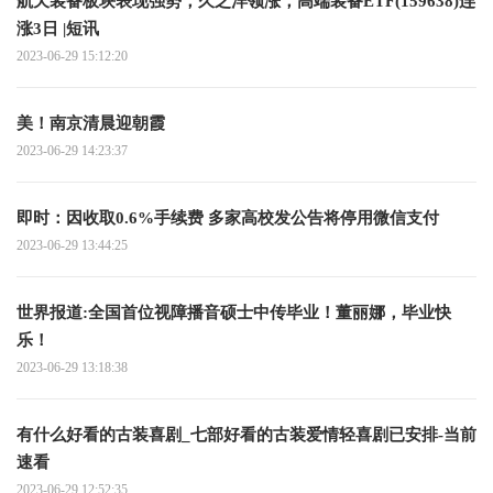
航天装备板块表现强势，久之洋领涨，高端装备ETF(159638)连
涨3日 |短讯
2023-06-29 15:12:20
美！南京清晨迎朝霞
2023-06-29 14:23:37
即时：因收取0.6%手续费 多家高校发公告将停用微信支付
2023-06-29 13:44:25
世界报道:全国首位视障播音硕士中传毕业！董丽娜，毕业快
乐！
2023-06-29 13:18:38
有什么好看的古装喜剧_七部好看的古装爱情轻喜剧已安排-当前
速看
2023-06-29 12:52:35