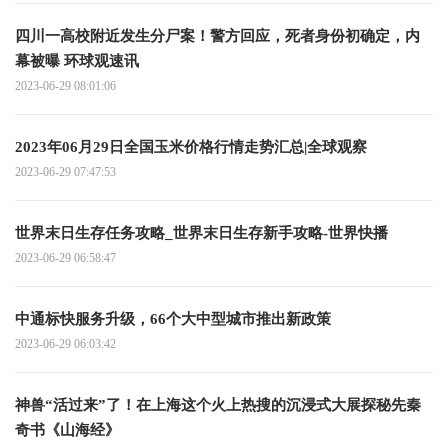
四川一高校附近发生分尸案！警方回应，死者身份初确定，内
幕被曝 环球观速讯
2023-06-29 08:01:06
2023年06月29日全国玉米价格行情走势汇总|全球观察
2023-06-29 07:47:53
世界末日生存任务攻略_世界末日生存新手攻略-世界快播
2023-06-29 06:58:47
中通标快服务升级，66个大中型城市推出新政策
2023-06-29 06:03:42
神兽“活过来”了！在上海这个火上热搜的沉浸式大展探秘先秦
奇书《山海经》