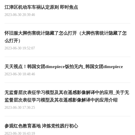
江津区机动车车祸认定原则 即时焦点
2023-06-30 20:39:46
怀旧服大脚伤害统计隐藏了怎么打开（大脚伤害统计隐藏了怎
么打开）
2023-06-30 19:52:07
天天视点！韩国女团dimepiece饭拍无内_韩国女团dimepiece
2023-06-30 18:48:46
无监督层次表征学习模型及其在遥感影像解译中的应用_关于无
监督层次表征学习模型及其在遥感影像解译中的应用介绍
2023-06-30 17:36:25
参观红色教育基地 淬炼党性践行初心
2023-06-30 16:43:19