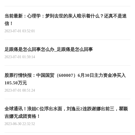
当前最新：心理学：梦到去世的亲人暗示着什么？还真不是迷
信！
2023-07-01 03:52:01
足跟痛是怎么回事怎么办_足跟痛是怎么回事
2023-07-01 01:59:14
股票行情快报：中国国贸（600007）6月30日主力资金净买入
105.50万元
2023-07-01 00:51:24
全球通讯！浪姐C位浮出水面，刘逸云2连跌谢娜出前三，瞿颖
吉娜无成团资格！
2023-06-30 22:32:52