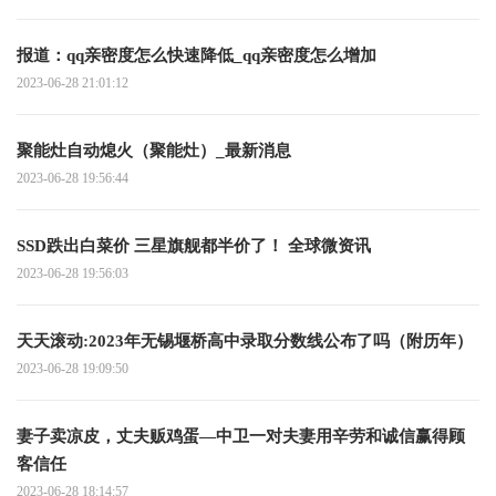
报道：qq亲密度怎么快速降低_qq亲密度怎么增加
2023-06-28 21:01:12
聚能灶自动熄火（聚能灶）_最新消息
2023-06-28 19:56:44
SSD跌出白菜价 三星旗舰都半价了！ 全球微资讯
2023-06-28 19:56:03
天天滚动:2023年无锡堰桥高中录取分数线公布了吗（附历年）
2023-06-28 19:09:50
妻子卖凉皮，丈夫贩鸡蛋—中卫一对夫妻用辛劳和诚信赢得顾
客信任
2023-06-28 18:14:57