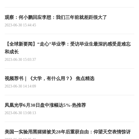
观察：何小鹏回应李想：我们三年前就差距很大了
2023-06-30 15:44:45
【全球新要闻】“走心”毕业季：受访毕业生最深的感受是难忘
和成长
2023-06-30 15:03:37
视频荐书｜《大学，有什么用？》 焦点精选
2023-06-30 14:14:09
凤凰光学6月30日盘中涨幅达5%-热推荐
2023-06-30 13:08:13
美国一实验用黑猩猩被关28年后重获自由：仰望天空表情惊讶