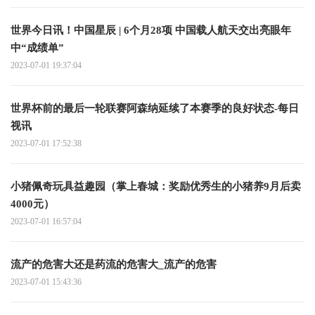
世界今日讯！中国星辰 | 6个月28项 中国载人航天交出亮眼年
中“成绩单”
2023-07-01 19:37:04
世界杯前的最后一轮联赛阿森纳延续了本赛季的良好状态-每日
视讯
2023-07-01 17:52:38
小猪佩奇玩具益趣园（掌上春城：奖励优秀生的小猪养9月后卖
4000元）
2023-07-01 16:57:04
流产的危害大还是药流的危害大_流产的危害
2023-07-01 15:43:36