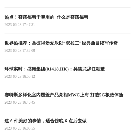
热点！替诺福韦干嘛用的_什么是替诺福韦
2023-06-28 17:47:31
世界热推荐：圣彼得堡爱乐以“双拉二”经典曲目续写传奇
2023-06-28 17:32:09
环球实时：盛诺集团(01418.HK)：吴德龙辞任独董
2023-06-28 16:55:12
赛特斯多样化室内覆盖产品亮相MWC上海 打造5G极致体验
2023-06-28 16:40:45
这 6 件美好的事情，适合傍晚 6 点后去做
2023-06-28 16:05:55