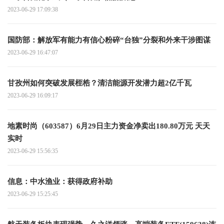
2023-06-29 17:09:38
国防部：解放军有能力有信心粉碎“台独”分裂和外来干涉图谋
2023-06-29 16:47:07
甘孜州如何突破发展桎梏？清洁能源开发潜力超2亿千瓦
2023-06-29 16:09:17
地素时尚（603587）6月29日主力资金净卖出180.80万元 天天
实时
2023-06-29 15:56:35
信息：中水渔业：获得政府补助
2023-06-29 15:25:45