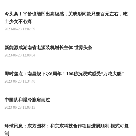
今头条！平价也能凹出高级感，关晓彤同款只要百元左右，吃
土少女不心疼
2023-06-28 13:02:39
新能源成湖南省电源装机增长主体 世界头条
2023-06-28 12:08:04
即时焦点：南昌舰下水6周年！100秒沉浸式感受“万吨大驱”
2023-06-28 11:34:48
中国队和爆冷擦肩而过
2023-06-28 11:03:13
环球讯息：东方园林：和京东科技合作项目进展顺利 模式可复
制