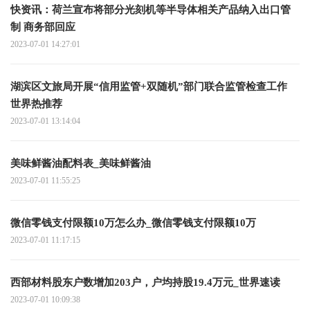
快资讯：荷兰宣布将部分光刻机等半导体相关产品纳入出口管
制 商务部回应
2023-07-01 14:27:01
湖滨区文旅局开展“信用监管+双随机”部门联合监管检查工作
世界热推荐
2023-07-01 13:14:04
美味鲜酱油配料表_美味鲜酱油
2023-07-01 11:55:25
微信零钱支付限额10万怎么办_微信零钱支付限额10万
2023-07-01 11:17:15
西部材料股东户数增加203户，户均持股19.4万元_世界速读
2023-07-01 10:09:38