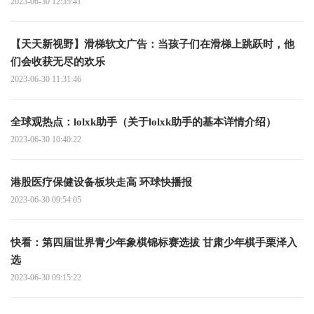
2023-06-30 12:35:41
【天天新视野】滑梯软文广告：当孩子们在滑梯上跳跃时，他
们会收获无尽的欢乐
2023-06-30 11:31:46
全球观热点：lolxk助手（关于lolxk助手的基本详情介绍）
2023-06-30 10:40:22
港股医疗保健设备板块走高 环球快播报
2023-06-30 09:54:05
快看：第四届世界青少年象棋锦标赛选拔 甘肃少年棋手栗泽入
选
2023-06-30 09:15:22