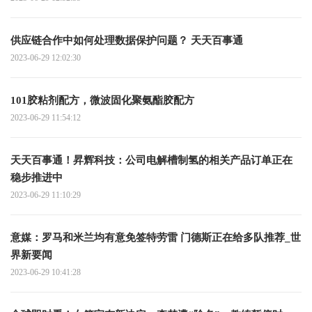
供应链合作中如何处理数据保护问题？ 天天百事通
2023-06-29 12:02:30
101胶粘剂配方，微波固化聚氨酯胶配方
2023-06-29 11:54:12
天天百事通！昇辉科技：公司电解槽制氢的相关产品订单正在
稳步推进中
2023-06-29 11:10:29
意媒：罗马和米兰均有意免签特劳雷 门德斯正在给多队推荐_世
界新要闻
2023-06-29 10:41:28