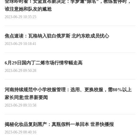
全球即时看！女篮宣布新决定：李梦遭“除名”，教练暂停时，
谁注意她和队友的尴尬
2023-06-29 10:35:25
焦点速读： 瓦格纳入驻白俄罗斯 北约东欧成员忧心
2023-06-29 10:18:41
6月29日国内丁二烯市场行情窄幅走高
2023-06-29 09:50:28
河南持续规范中小学校服管理：选用、更换校服，需80%以上
家长同意|世界新要闻
2023-06-29 09:33:58
揭秘化妆品复刻黑产：真瓶假料一单回本 世界快播报
2023-06-29 08:40:16