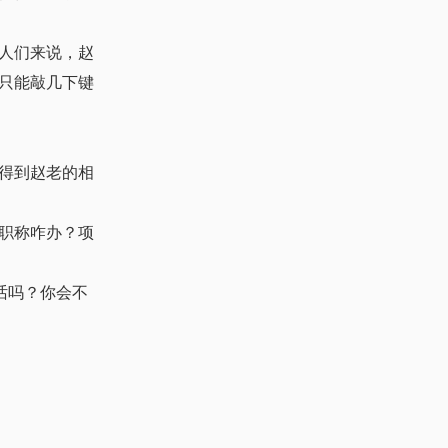
人们来说，赵
只能敲几下键
得到赵老的相
职称咋办？项
话吗？你会不