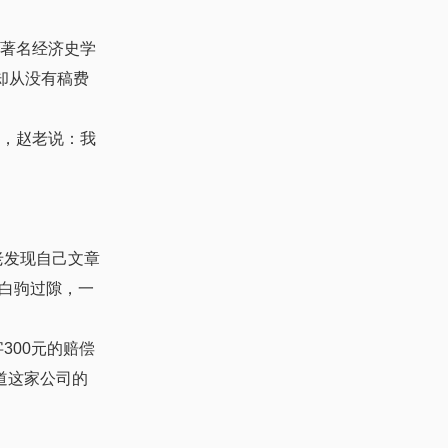
国著名经济史学
却从没有稿费
此，赵老说：我
老发现自己文章
白驹过隙，一
300元的赔偿
道这家公司的