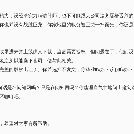
精力，没经济实力聘请律师，也不可能跟大公司法务唇枪舌剑的
你也并没有战胜巨龙，你家地里的粮食被巨龙一扫而光，你还是
收录进来并上线供人下载，当然需要授权，但问题在于，他们没
老之所以能赢下官司，便与此相关。
完整的版权出让了。你若选择不发文，你毕业咋办？求职咋办？
这句话是在问知网吗？只是在问知网吗？你能理直气壮地问出这句
区聊聊吧。
，希望对大家有所帮助。