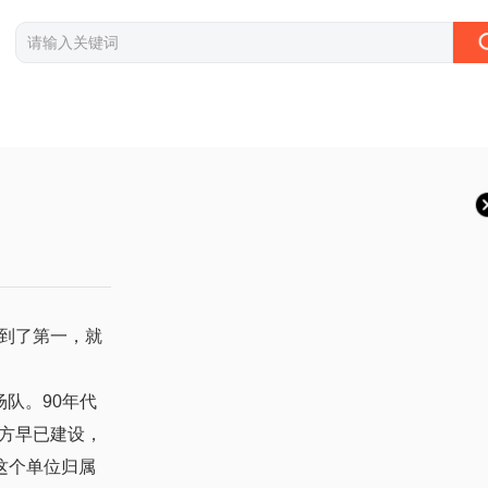
到了第一，就
队。90年代
方早已建设，
这个单位归属