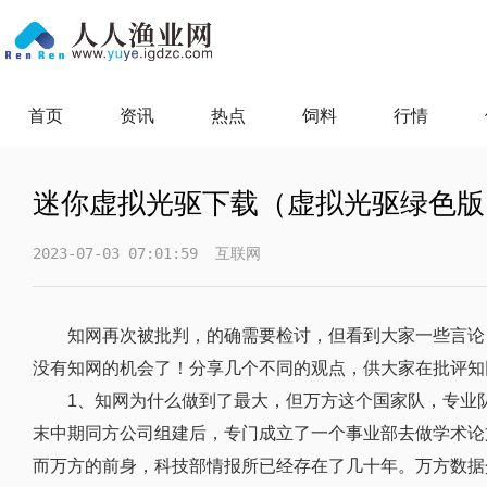
首页
资讯
热点
饲料
行情
迷你虚拟光驱下载（虚拟光驱绿色版
2023-07-03 07:01:59
互联网
知网再次被批判，的确需要检讨，但看到大家一些言论
没有知网的机会了！分享几个不同的观点，供大家在批评知
1、知网为什么做到了最大，但万方这个国家队，专业
末中期同方公司组建后，专门成立了一个事业部去做学术论
而万方的前身，科技部情报所已经存在了几十年。万方数据