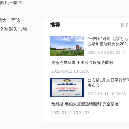
但几十年下
面大，而这一
推荐
更多
？塞翁失马焉
“十四五”时期 北京万元工
业增加值能耗要比2020
年下降12%以上
2022-06-20 23:21:41
奥密克戎肆虐 美国公共服务受重创
2022-01-11 10:32:38
公安部1月10日举行新
发布会
2022-01-11 10:32:38
詹姆斯·韦伯太空望远镜顺利“完全部署”
2022-01-11 10:32:37