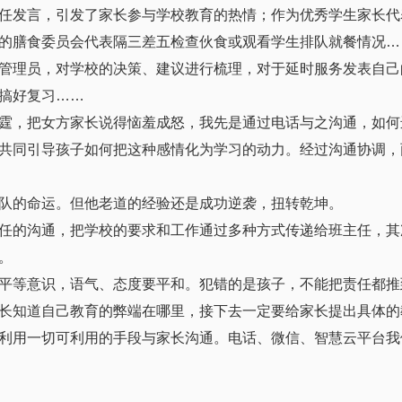
任发言，引发了家长参与学校教育的热情；作为优秀学生家长代
的膳食委员会代表隔三差五检查伙食或观看学生排队就餐情况…
管理员，对学校的决策、建议进行梳理，对于延时服务发表自己
搞好复习……
霆，把女方家长说得恼羞成怒，我先是通过电话与之沟通，如何
共同引导孩子如何把这种感情化为学习的动力。经过沟通协调，
队的命运。但他老道的经验还是成功逆袭，扭转乾坤。
任的沟通，把学校的要求和工作通过多种方式传递给班主任，其
。
平等意识，语气、态度要平和。犯错的是孩子，不能把责任都推
长知道自己教育的弊端在哪里，接下去一定要给家长提出具体的
利用一切可利用的手段与家长沟通。电话、微信、智慧云平台我