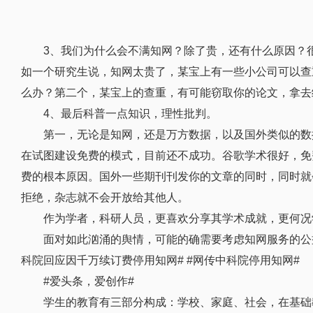
3、我们为什么会不满知网？除了贵，还有什么原因？
如一个研究生说，知网太贵了，某宝上有一些小公司可以查
么办？第二个，某宝上的查重，有可能窃取你的论文，拿去
4、最后科普一点知识，理性批判。
第一，无论是知网，还是万方数据，以及国外类似的数
在试图建设免费的模式，目前还不成功。谷歌学术很好，免
费的根本原因。国外一些期刊刊发你的文章的同时，同时就
拒绝，杂志就不会开放给其他人。
作为学者，科研人员，更喜欢分享其学术成就，更何况
面对如此汹涌的舆情，可能的确需要考虑知网服务的公
科院回应因千万续订费停用知网# #网传中科院停用知网#
#爱头条，爱创作#
学生的教育有三部分构成：学校、家庭、社会，在基础