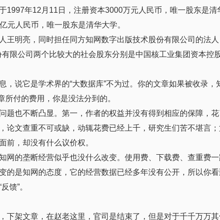
997年12月11日，注册资本3000万元人民币，唯一股东是
25亿元人民币，唯一股东是清华大学。
人王明亮，同时担任同方知网数字出版技术股份有限公司的法人
股份有限公司两个比较大的社会股东分别是中国核工业集团资本控
息，说它是学术界的“大数据库”不为过。你的文章如果被收录，
文章所付的费用，你是没法分到的。
问题也不断凸显。第一，作者的权益并没有得到相应的保障，花
，论文查重不可或缺，动辄花费已经上千，研究生们苦不堪言；
面前，却没有什么议价权。
知网的垄断经营似乎也没什么改变。使用费、下载费、查重费一
改变的是知网的态度，它的经营数据已经多年没有公开，所以你看
反馈”。
，下架文章，在赵老这里，官司是结束了，但是对于千千万万其