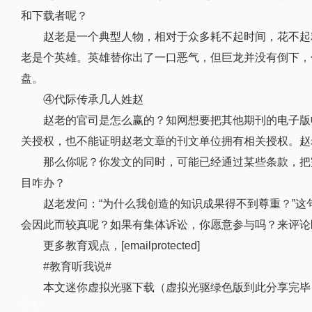
和下载者呢？
赵老是一个典型人物，相对于众多耗不起时间，花不起
老是个英雄。英雄替你出了一口恶气，但巨龙并没有倒下，
盘。
④代际传承几人姓赵
赵老的官司是怎么赢的？知网想要把其他期刊的电子版
关授权，也不能证明赵老文章的刊文单位拥有相关授权。赵
那么你呢？你发文的同时，可能已经通过某些条款，把
目咋办？
赵老发问：“为什么我创造的知识成果得不到尊重？”
会因此而较真呢？如果有集体诉讼，你愿意参与吗？来评论
更多教育观点，[emailprotected]
#教育听我说#
本文迷你虚拟光驱下载（虚拟光驱绿色版到此分享完毕
标签：