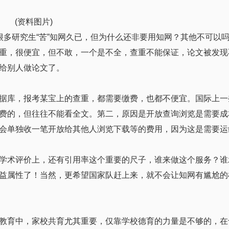
(资料图片)
很多研究生“苦”知网久已，但为什么还非要用知网？其他不可以
重，很便宜，但不敢，一个是不全，查重不能保证，论文被发现
给别人做论文了。
据库，报考某宝上的查重，都需要缴费，也都不便宜。国际上一
费的，但往往不能看全文。第二，原因是开放查询浏览是需要成
会单独收一笔开放给其他人浏览下载等的费用，因为这是需要运
学术评价上，还有引用率这个重要的尺子，谁来做这个服务？谁
益属性了！当然，更希望国家队赶上来，就不会让知网有尴尬的
教育中，家校共育尤其重要，仅靠学校德育的力量是不够的，在