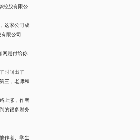
清华控股有限公
，这家公司成
股有限公司
知网是付给你
了时间出了
第三，老师和
路上涨，作者
到的很多财务
他作者、学生