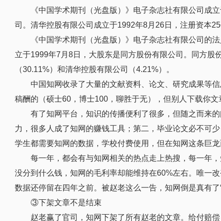
《中国学术期刊（光盘版）》电子杂志社有限公司成立于1
司。清华控股有限公司成立于1992年8月26日，注册资本
《中国学术期刊（光盘版）》电子杂志社有限公司的法
立于1999年7月8日，大股东是同方股份有限公司。同方
（30.11%）和清华控股有限公司（4.21%）。
中国知网收录了大量的文献资料、论文、研究成果等信
稿酬的（硕士60，博士100，聊胜于无），但别人下载你
有了知网平台，知识的传播便利了很多，但随之而来的
力，很多人成了知网的赚钱工具；第二，毕业论文必不可少
学生都需要知网的数据，学校付费使用，但在知网这条巨龙
每一年，都会有与知网相关的热点走上热搜，每一年，
没分到什么钱，知网的毛利率却能维持在60%左右。唯一
数据还停留在四年之前。被赵老这么一告，知网倒是真有了“
③下架文章不是结束
赵老赢了官司，知网下架了所有赵老的文章。给付赔偿