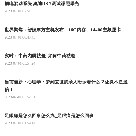
插电混动系统 奥迪RS 7测试谍照曝光
2023-07-01 07:51:55
世界聚焦：智娱摩方主机发布：16G内存、14400主频显卡
2023-07-01 06:43:43
实时：中药内调祛斑_如何中药祛斑
2023-07-01 05:54:24
当前最新：心理学：梦到去世的亲人暗示着什么？还真不是迷
信！
2023-07-01 03:52:01
足跟痛是怎么回事怎么办_足跟痛是怎么回事
2023-07-01 01:59:14