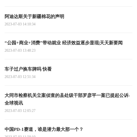
阿迪达斯关于新疆棉花的声明
2023-07-03 14:10:34
“公园+商业+消费”带动就业 经济效益逐步显现|天天新要闻
2023-07-03 13:48:23
车子过户换车牌吗 快看
2023-07-03 12:51:34
大同市检察机关立案侦查的县处级干部罗彦平一案已提起公诉-
全球视讯
2023-07-03 12:05:27
中国PD-1赛道，谁是潜力最大那一个？
2023-07-03 11:59:10