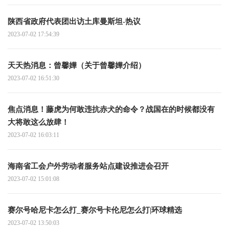
陕西省政府代表团出访土库曼斯坦-热议
2023-07-02 17:54:39
天天热消息：曾馨嬅（关于曾馨嬅介绍）
2023-07-02 16:51:30
焦点消息！藤虎为何敢违抗赤犬的命令？战国在的时候都没有
大将敢这么放肆！
2023-07-02 16:03:11
海南省工会户外劳动者服务站点建设推进会召开
2023-07-02 15:01:08
赛尔号哈尼卡怎么打_赛尔号卡伦尼怎么打|环球精选
2023-07-02 13:50:03