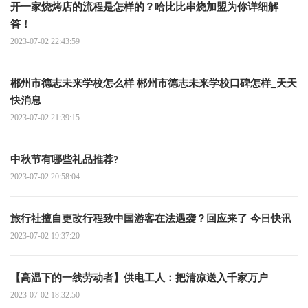
开一家烧烤店的流程是怎样的？哈比比串烧加盟为你详细解
答！
2023-07-02 22:43:59
郴州市德志未来学校怎么样 郴州市德志未来学校口碑怎样_天天
快消息
2023-07-02 21:39:15
中秋节有哪些礼品推荐?
2023-07-02 20:58:04
旅行社擅自更改行程致中国游客在法遇袭？回应来了 今日快讯
2023-07-02 19:37:20
【高温下的一线劳动者】供电工人：把清凉送入千家万户
2023-07-02 18:32:50