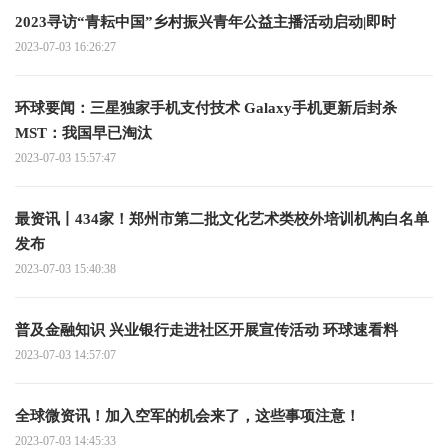
2023寻访“青耘中国”乡村振兴青年公益主播活动启动|即时
2023-07-03 16:26:27
环球要闻：三星独家手机支付技术 Galaxy手机更新后封杀
MST：我国早已淘汰
2023-07-03 15:57:47
最资讯丨434家！郑州市第二批文化艺术类校外培训机构白名单
发布
2023-07-03 15:40:38
普及金融知识 兴业银行走进社区开展宣传活动 环球速看料
2023-07-03 14:57:07
全球微资讯！加入空军的机会来了，这些事项注意！
2023-07-03 14:45:33