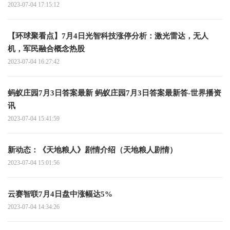
2023-07-04 17:15:12
【环球聚看点】7月4日光智科技涨停分析：激光雷达，无人
机，军民融合概念热股
2023-07-04 16:27:42
蚂蚁庄园7月3日答案最新 蚂蚁庄园7月3日答案最新答-世界播资
讯
2023-07-04 15:41:59
新动态：《天地粮人》剧情介绍（天地粮人剧情）
2023-07-04 15:01:56
云赛智联7月4日盘中涨幅达5%
2023-07-04 14:34:26