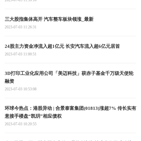
三大股指集体高开 汽车整车板块领涨_最新
2023-07-03 11:26:31
24股主力资金净流入超1亿元 长安汽车流入超6亿元居首
2023-07-03 11:00:51
3D打印工业化应用公司「美迈科技」获赤子基金千万级天使轮
融资
2023-07-03 10:53:08
环球今热点：港股异动 | 合景泰富集团(01813)涨超7% 传长实有
意接手楼盘“凯玥”相应债权
2023-07-03 10:20:55