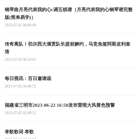
钢琴曲月亮代表我的心c调五线谱（月亮代表我的心钢琴谱完整
版(简单易学)）
2023-07-02 08:00:49
传奇离队！切尔西大满贯队长提前解约，马竞免签阿斯皮利奎
塔
2023-07-02 06:29:03
每日视讯：百日邀请函
2023-07-02 04:40:55
福建省三明市2023-06-22 16:50发布雷雨大风黄色预警
2023-07-02 02:09:52
孝歌歌词 孝歌