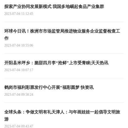
探索产业协同发展新模式 我国多地崛起食品产业集群
2023-07-04 11:12:45
环球今日讯！株洲市市场监管局推进物业服务企业监督检查工
作
2023-07-04 10:55:06
开阳县米坪乡：脆甜四月李“抢鲜”上市受青睐|天天热讯
2023-07-04 10:07:17
鹤岗市福利彩票发行中心开展“福彩圆梦 快资讯
2023-07-04 09:58:24
全球头条：争做文明有礼天津人：与年画娃娃一起倡导文明旅
游
2023-07-04 09:43:47