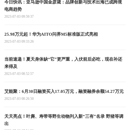
今日快讯：亚马逊中国金彦箴：品牌创新与技术出海已成跨境
电商趋势
2023-07-03 09:59:37
25.98万元起！华为AITO问界M5标准版正式亮相
2023-07-03 09:33:26
当前速递！夏天身体缺“它”更严重，入伏前后必吃，现在补还
来得及
2023-07-03 08:52:57
艾能聚：6月30日融资买入17.05万元，融资融券余额54.27万元
2023-07-03 08:26:50
天天亮点！叶麂、寿带等野生动物列入新“三有”名录 野猪等调
出