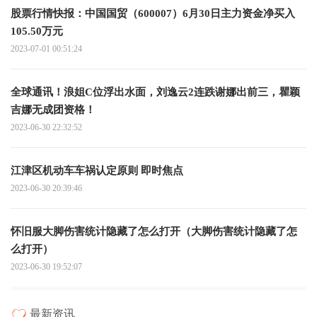
股票行情快报：中国国贸（600007）6月30日主力资金净买入
105.50万元
2023-07-01 00:51:24
全球通讯！浪姐C位浮出水面，刘逸云2连跌谢娜出前三，瞿颖
吉娜无成团资格！
2023-06-30 22:32:52
江津区机动车车祸认定原则 即时焦点
2023-06-30 20:39:46
怀旧服大脚伤害统计隐藏了怎么打开（大脚伤害统计隐藏了怎
么打开）
2023-06-30 19:52:07
最新资讯