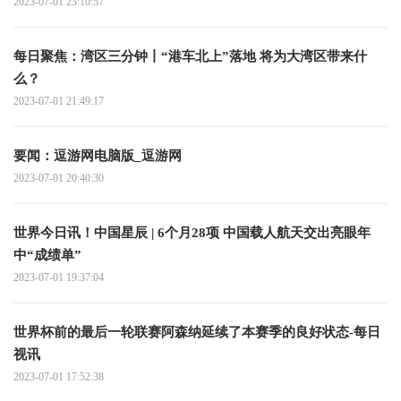
2023-07-01 23:10:57
每日聚焦：湾区三分钟丨“港车北上”落地 将为大湾区带来什
么？
2023-07-01 21:49:17
要闻：逗游网电脑版_逗游网
2023-07-01 20:40:30
世界今日讯！中国星辰 | 6个月28项 中国载人航天交出亮眼年
中“成绩单”
2023-07-01 19:37:04
世界杯前的最后一轮联赛阿森纳延续了本赛季的良好状态-每日
视讯
2023-07-01 17:52:38