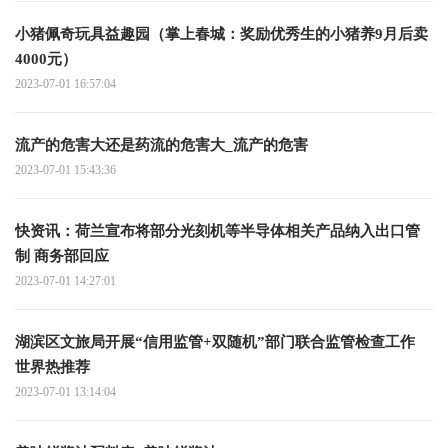
小猪佩奇玩具益趣园（掌上春城：奖励优秀生的小猪养9月后卖
4000元）
2023-07-01 16:57:04
流产的危害大还是药流的危害大_流产的危害
2023-07-01 15:43:36
快资讯：荷兰宣布将部分光刻机等半导体相关产品纳入出口管
制 商务部回应
2023-07-01 14:27:01
湖滨区文旅局开展“信用监管+双随机”部门联合监管检查工作
世界热推荐
2023-07-01 13:14:04