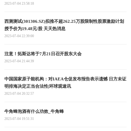
2023-07-04 23:58:18
西测测试(301306.SZ)拟推不超262.25万股限制性股票激励计划
授予价为19.48元/股 天天热消息
2023-07-04 22:39:00
注意！拓斯达将于7月21日召开股东大会
2023-07-04 21:44:39
中国国家原子能机构：对IAEA仓促发布报告表示遗憾 日方未证
明排海决定正当合法性|环球观速讯
2023-07-04 20:32:57
牛角蜂泡酒有什么功效_牛角蜂
2023-07-04 19:51:31