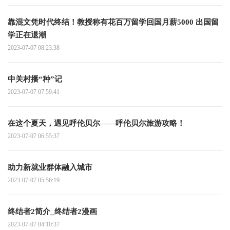
靠混文凭时代终结！教授称有花百万留学回国月薪5000 出国留
学正在退潮
2023-07-07 08:23:38
中关村播“种”记
2023-07-07 07:59:41
在这个夏天，遇见呼伦贝尔——呼伦贝尔旅游攻略！
2023-07-07 06:55:37
助力新就业群体融入城市
2023-07-07 05:56:19
终结者2简介_终结者2漫画
2023-07-07 04:10:37