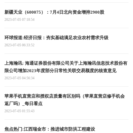
新疆天业（600075）：7月4日北向资金增持2900股
2023-07-05 07:18:54
环球报道:经济日报：夯实基础满足农业农村需求升级
2023-07-05 06:33:52
上海瀚讯: 海通证券股份有限公司关于上海瀚讯信息技术股份有
限公司增加2023年度部分日常性关联交易额度的核查意见
2023-07-05 04:56:34
苹果手机直营店和授权店质量有区别吗（苹果直营店修手机会
返厂吗）_每日看点
2023-07-05 01:55:43
焦点热门:江西瑞金市：推进城市防洪工程建设