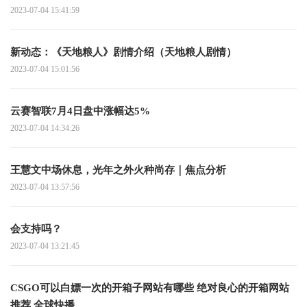
2023-07-04 15:41:59
新动态：《天地粮人》剧情介绍（天地粮人剧情）
2023-07-04 15:01:56
云赛智联7月4日盘中涨幅达5%
2023-07-04 14:34:26
王慧文中场休息，光年之外火种尚存｜焦点分析
2023-07-04 13:57:56
会支持吗？
2023-07-04 13:21:45
CSGO可以白嫖一次的开箱子网站有哪些 绝对良心的开箱网站
推荐 全球快播