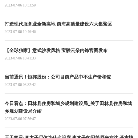
2023-07-06 10:53:59
打造现代服务业全新高地 前海高质量建设六大集聚区
2023-07-06 10:46:46
【全球独家】意式沙发风格 宝骏云朵内饰官图发布
2023-07-06 10:41:33
当前通讯！恒邦股份：公司目前产品中不生产锗和镓
2023-07-06 08:32:42
今日看点：田林县住房和城乡规划建设局_关于田林县住房和城
乡规划建设局介绍
2023-07-06 07:56:47
天天简讯:李木子尸体为什么没腐 李木子的囚笼原来在这 基本情