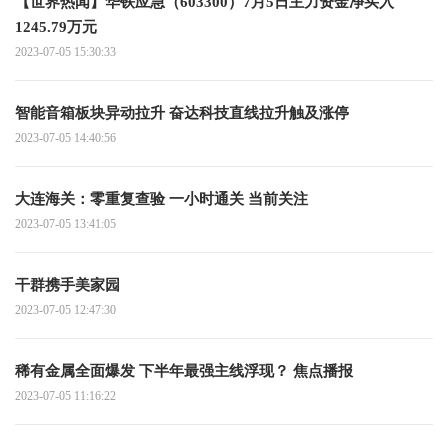
【世界热闻】华铁应急（603300）7月5日主力资金净买入
1245.79万元
2023-07-05 15:30:33
智能音箱板块异动拉升 奋达科技直线拉升触及涨停
2023-07-05 14:40:56
大连海关：零重复查验 一小时通关 当前关注
2023-07-05 13:41:05
干群携手美家园
2023-07-05 12:47:30
稀有金属全面爆发 下半年最强主线浮现？ 焦点播报
2023-07-05 11:16:22