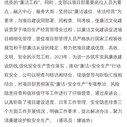
优质的“廉洁工程”。同时，支部以项目部重要岗位人员为重
点，融入中心，服务大局，坚持以“廉洁诚信、依法经营”为
要求，与项目建设同部署、同检查、同考核，使廉洁文化建
设贯穿于项目生产经营管理全过程，以廉洁文化建设促进项
目精细化管理，督促项目部管理人员严格执行国家工程验收
规范和干部廉洁从业的规定，努力把项目建成优质、高效、
文明、安全的示范工程。2023年，为进一步筑牢党风廉政建
设防线,强化安全生产责任落实，推动“廉洁+安全生产”行动
双安全，公司以明查与暗访相结合、现场督导与听取汇报相
结合，对项目部贯彻落实“廉洁+安全生产”专项整治、风险
隐患排查和值班值守等工作进行了仔细督查。通过座谈会，
认真听取了项目建设进度、日常工作管理、安全隐患排查三
个方面工作开展情况，明确工作要求，提出解决办法，聚力
清廉建设护航安全生产。（通讯员：娜迪热）