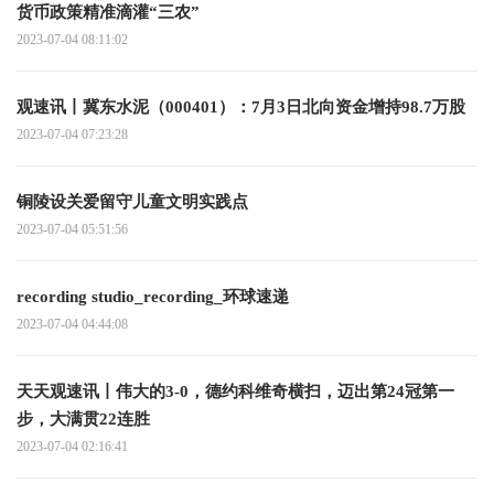
货币政策精准滴灌“三农”
2023-07-04 08:11:02
观速讯丨冀东水泥（000401）：7月3日北向资金增持98.7万股
2023-07-04 07:23:28
铜陵设关爱留守儿童文明实践点
2023-07-04 05:51:56
recording studio_recording_环球速递
2023-07-04 04:44:08
天天观速讯丨伟大的3-0，德约科维奇横扫，迈出第24冠第一
步，大满贯22连胜
2023-07-04 02:16:41