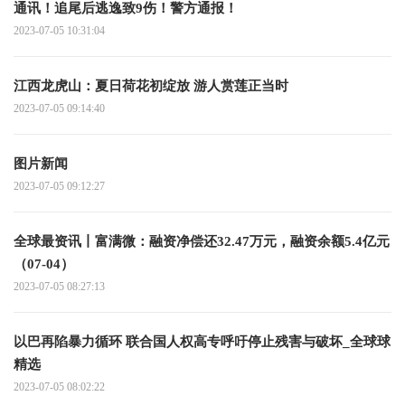
通讯！追尾后逃逸致9伤！警方通报！
2023-07-05 10:31:04
江西龙虎山：夏日荷花初绽放 游人赏莲正当时
2023-07-05 09:14:40
图片新闻
2023-07-05 09:12:27
全球最资讯丨富满微：融资净偿还32.47万元，融资余额5.4亿元
（07-04）
2023-07-05 08:27:13
以巴再陷暴力循环 联合国人权高专呼吁停止残害与破坏_全球球
精选
2023-07-05 08:02:22