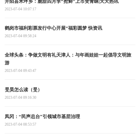
开阳县米坪乡：脆甜四月李“抢鲜”上市受青睐|天天热讯
2023-07-04 10:07:17
鹤岗市福利彩票发行中心开展“福彩圆梦 快资讯
2023-07-04 09:58:24
全球头条：争做文明有礼天津人：与年画娃娃一起倡导文明旅
游
2023-07-04 09:43:47
旻昊怎么读（旻）
2023-07-04 09:16:30
凤冈：“民声总台”引领城市基层治理
2023-07-04 08:53:57