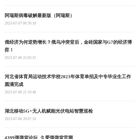
阿瑞斯病毒破解最新版（阿瑞斯）
2023-07-07 00:39:18
俄经济为何逆势增长？俄乌冲突背后，金砖国家与G7的经济博
弈！
2023-07-06 22:03:35
河北省体育局运动技术学校2023年体育单招及中专毕业生工作
圆满完成
2023-07-06 21:10:48
湖北移动5G+无人机赋能光伏电站智慧巡检
2023-07-06 20:07:10
4399弹弹堂论坛_久爱弹弹堂官网