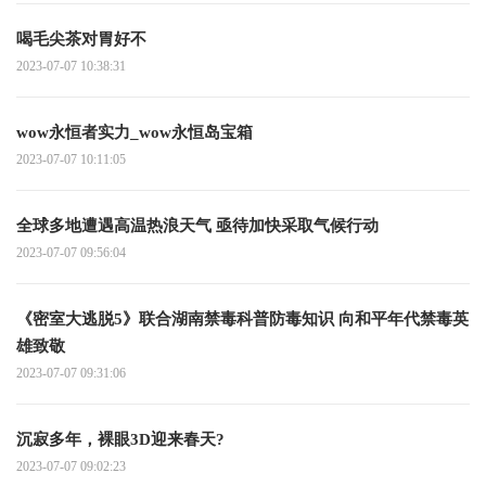
喝毛尖茶对胃好不
2023-07-07 10:38:31
wow永恒者实力_wow永恒岛宝箱
2023-07-07 10:11:05
全球多地遭遇高温热浪天气 亟待加快采取气候行动
2023-07-07 09:56:04
《密室大逃脱5》联合湖南禁毒科普防毒知识 向和平年代禁毒英
雄致敬
2023-07-07 09:31:06
沉寂多年，裸眼3D迎来春天?
2023-07-07 09:02:23