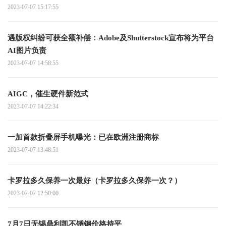
2023-07-07 15:17:55
遇版权纠纷可获全额补偿：Adobe及Shutterstock宣布将为平台
AI图片负责
2023-07-07 14:58:55
AIGC，催生硬件新范式
2023-07-07 14:22:34
一加首款折叠屏手机曝光：已在欧洲注册商标
2023-07-07 13:48:51
卡罗拉多久保养一次最好（卡罗拉多久保养一次？）
2023-07-07 12:50:00
7月7日无锡鼎利凯不锈钢价格持平