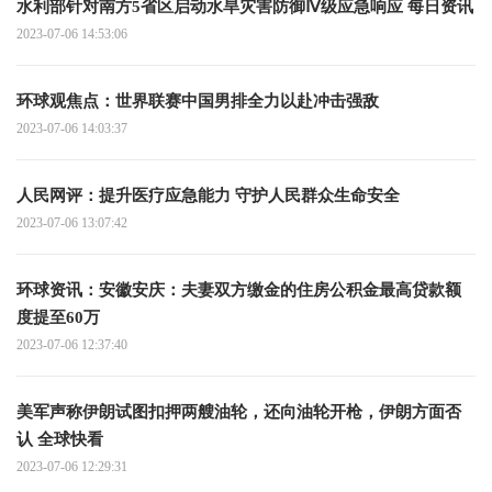
水利部针对南方5省区启动水旱灾害防御Ⅳ级应急响应 每日资讯
2023-07-06 14:53:06
环球观焦点：世界联赛中国男排全力以赴冲击强敌
2023-07-06 14:03:37
人民网评：提升医疗应急能力 守护人民群众生命安全
2023-07-06 13:07:42
环球资讯：安徽安庆：夫妻双方缴金的住房公积金最高贷款额
度提至60万
2023-07-06 12:37:40
美军声称伊朗试图扣押两艘油轮，还向油轮开枪，伊朗方面否
认 全球快看
2023-07-06 12:29:31