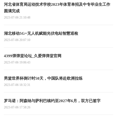
河北省体育局运动技术学校2023年体育单招及中专毕业生工作
圆满完成
2023-07-06 21:10:48
湖北移动5G+无人机赋能光伏电站智慧巡检
2023-07-06 20:07:10
4399弹弹堂论坛_久爱弹弹堂官网
2023-07-06 19:06:43
男篮世界杯倒计时50天，中国队将赴欧洲拉练
2023-07-06 18:32:31
罗马诺：阿森纳与萨利巴续约至2027年6月，双方已签字
2023-07-06 17:58:26