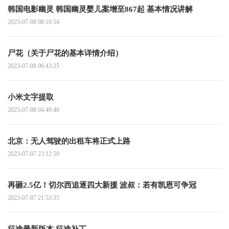
韩国电影幽灵 韩国幽灵婴儿案增至867起 基本情况讲解
2023-07-08 08:10:54
尸花（关于尸花的基本详情介绍）
2023-07-08 06:43:25
小米文字提取
2023-07-08 04:49:40
北京：无人驾驶的出租车将正式上路
2023-07-07 23:12:59
再砸2.5亿！切尔西追逐四大新援 波叔：若有凯恩可争冠
2023-07-07 21:53:35
征途最新版本 征途补丁