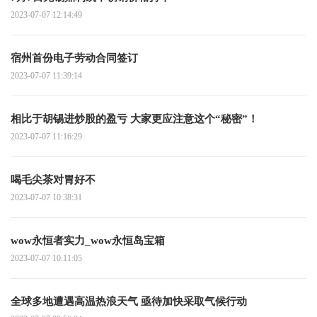
2023-07-07 12:14:49
宿州首份电子劳动合同签订
2023-07-07 11:39:14
相比于胡锡进炒股的盈亏 大家更应注意这个“秘密”！
2023-07-07 11:16:29
喝毛尖茶对胃好不
2023-07-07 10:38:31
wow永恒者实力_wow永恒岛宝箱
2023-07-07 10:11:05
全球多地遭遇高温热浪天气 亟待加快采取气候行动