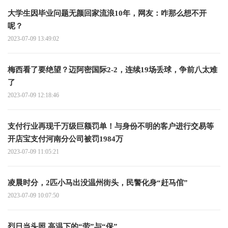
大学生因毕业问题无颜回家流浪10年，网友：咋那么想不开
呢？
2023-07-09 13:49:02
梅西看了要绝望？迈阿密国际2-2，连续19场丢球，争前八太难
了
2023-07-09 12:18:46
支付行业再现千万级巨额罚单！与身份不明的客户进行交易等
开店宝支付河南分公司被罚1984万
2023-07-09 11:05:21
凌晨时分，2匹小马出没温州街头，民警化身“赶马倌”
2023-07-09 10:07:50
烈日当头照 高温下的“劳”与“保”