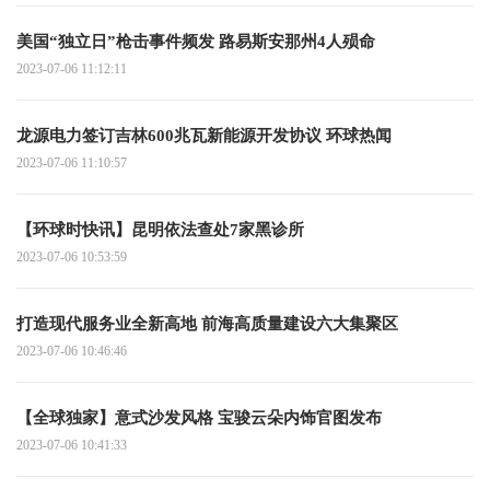
美国“独立日”枪击事件频发 路易斯安那州4人殒命
2023-07-06 11:12:11
龙源电力签订吉林600兆瓦新能源开发协议 环球热闻
2023-07-06 11:10:57
【环球时快讯】昆明依法查处7家黑诊所
2023-07-06 10:53:59
打造现代服务业全新高地 前海高质量建设六大集聚区
2023-07-06 10:46:46
【全球独家】意式沙发风格 宝骏云朵内饰官图发布
2023-07-06 10:41:33