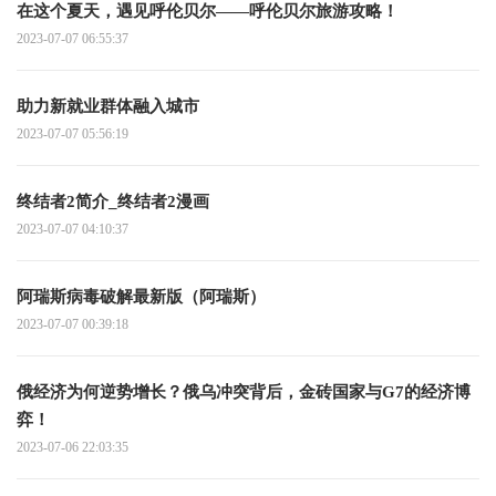
在这个夏天，遇见呼伦贝尔——呼伦贝尔旅游攻略！
2023-07-07 06:55:37
助力新就业群体融入城市
2023-07-07 05:56:19
终结者2简介_终结者2漫画
2023-07-07 04:10:37
阿瑞斯病毒破解最新版（阿瑞斯）
2023-07-07 00:39:18
俄经济为何逆势增长？俄乌冲突背后，金砖国家与G7的经济博
弈！
2023-07-06 22:03:35