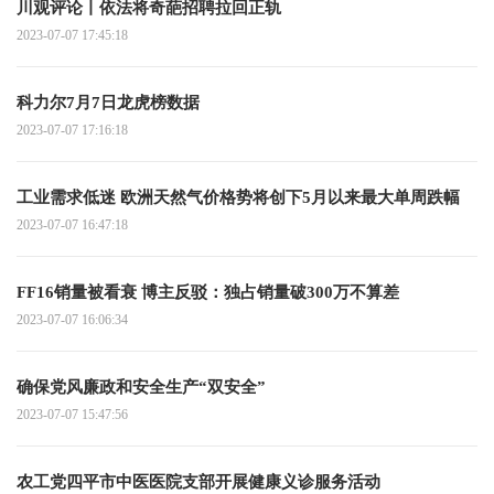
川观评论丨依法将奇葩招聘拉回正轨
2023-07-07 17:45:18
科力尔7月7日龙虎榜数据
2023-07-07 17:16:18
工业需求低迷 欧洲天然气价格势将创下5月以来最大单周跌幅
2023-07-07 16:47:18
FF16销量被看衰 博主反驳：独占销量破300万不算差
2023-07-07 16:06:34
确保党风廉政和安全生产“双安全”
2023-07-07 15:47:56
农工党四平市中医医院支部开展健康义诊服务活动