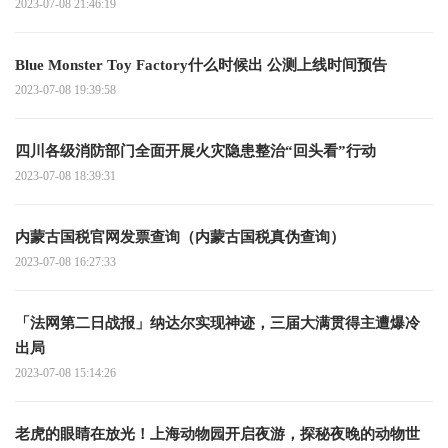
2023-07-08 21:46:19
Blue Monster Toy Factory什么时候出 公测上线时间预告
2023-07-08 19:39:58
四川各级消防部门全面开展火灾隐患整治“回头看”行动
2023-07-08 18:39:31
内蒙古国税官网发票查询（内蒙古国税真伪查询）
2023-07-08 16:27:33
「法网第二日战报」纳达尔实现神迹，三届大满贯得主遭爆冷
出局
2023-07-08 15:14:26
老虎的眼睛在放光！上海动物园开启夜游，探秘夜晚的动物世