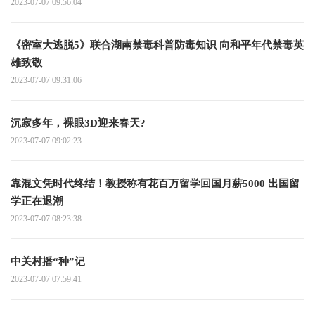
2023-07-07 09:56:04
《密室大逃脱5》联合湖南禁毒科普防毒知识 向和平年代禁毒英
雄致敬
2023-07-07 09:31:06
沉寂多年，裸眼3D迎来春天?
2023-07-07 09:02:23
靠混文凭时代终结！教授称有花百万留学回国月薪5000 出国留
学正在退潮
2023-07-07 08:23:38
中关村播“种”记
2023-07-07 07:59:41