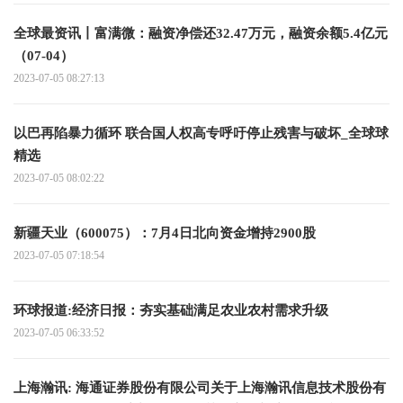
全球最资讯丨富满微：融资净偿还32.47万元，融资余额5.4亿元
（07-04）
2023-07-05 08:27:13
以巴再陷暴力循环 联合国人权高专呼吁停止残害与破坏_全球球
精选
2023-07-05 08:02:22
新疆天业（600075）：7月4日北向资金增持2900股
2023-07-05 07:18:54
环球报道:经济日报：夯实基础满足农业农村需求升级
2023-07-05 06:33:52
上海瀚讯: 海通证券股份有限公司关于上海瀚讯信息技术股份有