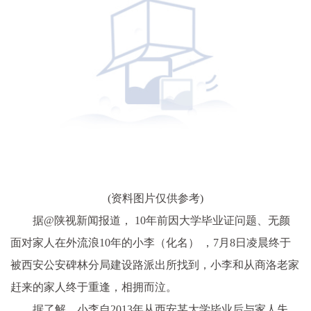
(资料图片仅供参考)
据@陕视新闻报道， 10年前因大学毕业证问题、无颜
面对家人在外流浪10年的小李（化名） ，7月8日凌晨终于
被西安公安碑林分局建设路派出所找到，小李和从商洛老家
赶来的家人终于重逢，相拥而泣。
据了解，小李自2013年从西安某大学毕业后与家人失