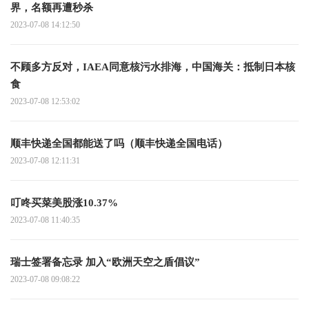
界，名额再遭秒杀
2023-07-08 14:12:50
不顾多方反对，IAEA同意核污水排海，中国海关：抵制日本核
食
2023-07-08 12:53:02
顺丰快递全国都能送了吗（顺丰快递全国电话）
2023-07-08 12:11:31
叮咚买菜美股涨10.37%
2023-07-08 11:40:35
瑞士签署备忘录 加入“欧洲天空之盾倡议”
2023-07-08 09:08:22