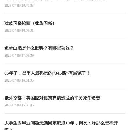
2023-07-09 19:46:33
壮族习俗绘画（壮族习俗）
2023-07-09 18:09:31
鱼蛋白肥是什么肥料？有哪些功效？
2023-07-09 17:09:39
65年了，昌平人最熟悉的“345路”有展览了！
2023-07-09 16:01:35
俄外交部：美国应对集束弹药造成的平民死伤负责
2023-07-09 15:06:45
大学生因毕业问题无颜回家流浪10年，网友：咋那么想不开