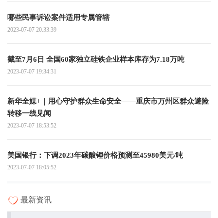
哪些民事诉讼案件适用专属管辖
2023-07-07 20:33:39
截至7月6日 全国60家独立硅铁企业样本库存为7.18万吨
2023-07-07 19:34:31
新华全媒+｜用心守护群众生命安全——重庆市万州区群众避险
转移一线见闻
2023-07-07 18:53:52
美国银行：下调2023年碳酸锂价格预测至45980美元/吨
2023-07-07 18:05:52
最新资讯