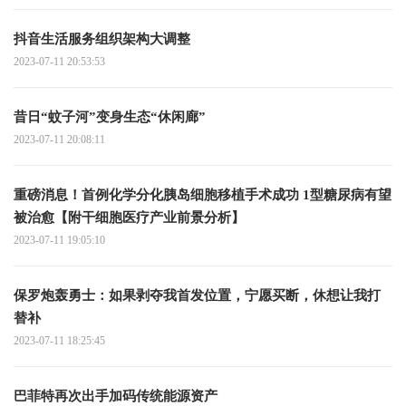
抖音生活服务组织架构大调整
2023-07-11 20:53:53
昔日“蚊子河”变身生态“休闲廊”
2023-07-11 20:08:11
重磅消息！首例化学分化胰岛细胞移植手术成功 1型糖尿病有望
被治愈【附干细胞医疗产业前景分析】
2023-07-11 19:05:10
保罗炮轰勇士：如果剥夺我首发位置，宁愿买断，休想让我打
替补
2023-07-11 18:25:45
巴菲特再次出手加码传统能源资产