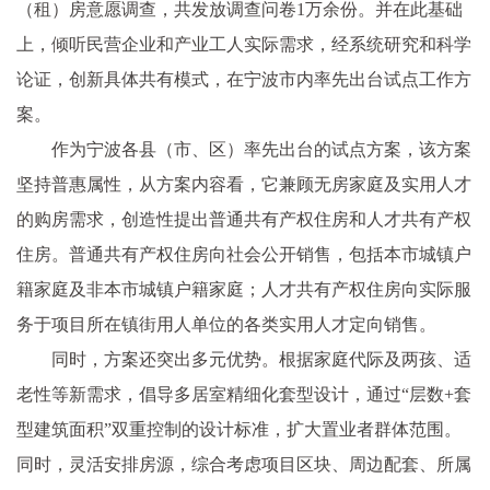
（租）房意愿调查，共发放调查问卷1万余份。并在此基础
上，倾听民营企业和产业工人实际需求，经系统研究和科学
论证，创新具体共有模式，在宁波市内率先出台试点工作方
案。
作为宁波各县（市、区）率先出台的试点方案，该方案
坚持普惠属性
，从方案内容看，它兼顾无房家庭及实用人才
的购房需求，创造性提出普通共有产权住房和人才共有产权
住房。普通共有产权住房向社会公开销售，包括本市城镇户
籍家庭及非本市城镇户籍家庭；人才共有产权住房向实际服
务于项目所在镇街用人单位的各类实用人才定向销售。
同时，方案还突出多元优势。根据家庭代际及两孩、适
老性等新需求，倡导多居室精细化套型设计，通过“层数+套
型建筑面积”双重控制的设计标准，扩大置业者群体范围。
同时，灵活安排房源，综合考虑项目区块、周边配套、所属