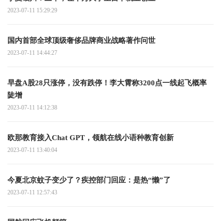
2023-07-11 15:29:29
国内首部全球顶级奢侈品牌商业战略著作问世
2023-07-11 14:44:27
早盘A股28只涨停，没有跌停！李大霄称3200点一线起飞概率
陡增
2023-07-11 14:12:38
欧那教育接入Chat GPT，领航在线小语种教育创新
2023-07-11 13:40:04
今夏北京蚊子变少了？疾控部门回应：是热“懒”了
2023-07-11 12:57:43