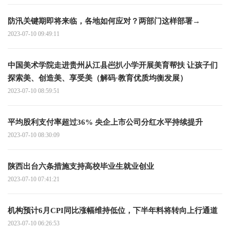
防汛关键期即将来临，各地如何应对？两部门这样部署→
2023-07-10 09:49:11
中国美术学院走进贵州从江县岜扒小学开展美育帮扶 让孩子们
探索美、创造美、享受美（解码·教育优质均衡发展）
2023-07-10 08:59:51
平均股利支付率超过36% 央企上市公司分红水平持续提升
2023-07-10 08:30:09
陕西出台六条措施支持高校毕业生就业创业
2023-07-10 07:41:21
机构预计6月CPI同比涨幅维持低位，下半年料将转向上行通道
2023-07-10 06:26:53