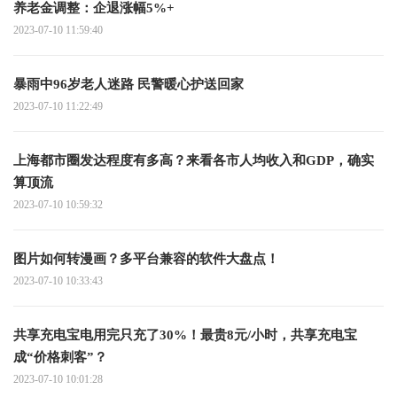
养老金调整：企退涨幅5%+
2023-07-10 11:59:40
暴雨中96岁老人迷路 民警暖心护送回家
2023-07-10 11:22:49
上海都市圈发达程度有多高？来看各市人均收入和GDP，确实
算顶流
2023-07-10 10:59:32
图片如何转漫画？多平台兼容的软件大盘点！
2023-07-10 10:33:43
共享充电宝电用完只充了30%！最贵8元/小时，共享充电宝
成“价格刺客”？
2023-07-10 10:01:28