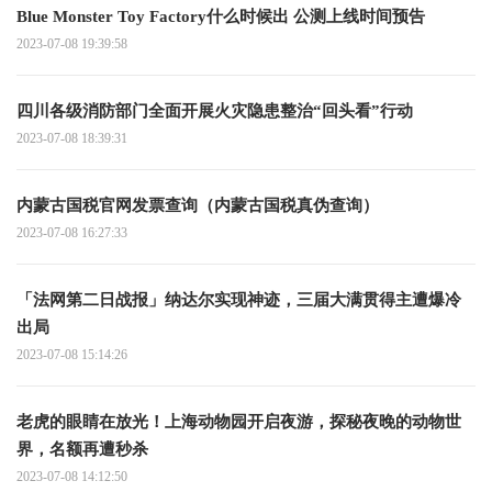
Blue Monster Toy Factory什么时候出 公测上线时间预告
2023-07-08 19:39:58
四川各级消防部门全面开展火灾隐患整治“回头看”行动
2023-07-08 18:39:31
内蒙古国税官网发票查询（内蒙古国税真伪查询）
2023-07-08 16:27:33
「法网第二日战报」纳达尔实现神迹，三届大满贯得主遭爆冷
出局
2023-07-08 15:14:26
老虎的眼睛在放光！上海动物园开启夜游，探秘夜晚的动物世
界，名额再遭秒杀
2023-07-08 14:12:50