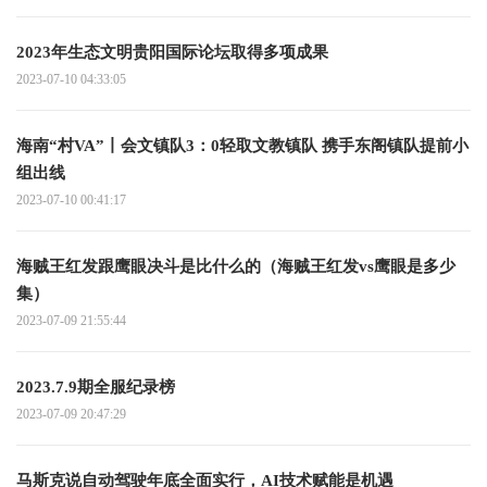
2023年生态文明贵阳国际论坛取得多项成果
2023-07-10 04:33:05
海南“村VA”丨会文镇队3：0轻取文教镇队 携手东阁镇队提前小
组出线
2023-07-10 00:41:17
海贼王红发跟鹰眼决斗是比什么的（海贼王红发vs鹰眼是多少
集）
2023-07-09 21:55:44
2023.7.9期全服纪录榜
2023-07-09 20:47:29
马斯克说自动驾驶年底全面实行，AI技术赋能是机遇