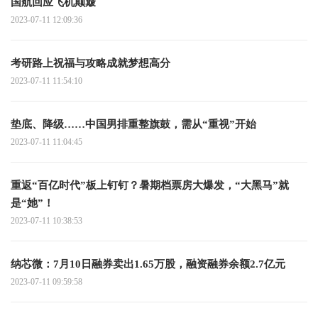
国航回应飞机颠簸
2023-07-11 12:09:36
考研路上祝福与攻略成就梦想高分
2023-07-11 11:54:10
垫底、降级……中国男排重整旗鼓，需从“重视”开始
2023-07-11 11:04:45
重返“百亿时代”板上钉钉？暑期档票房大爆发，“大黑马”就
是“她”！
2023-07-11 10:38:53
纳芯微：7月10日融券卖出1.65万股，融资融券余额2.7亿元
2023-07-11 09:59:58