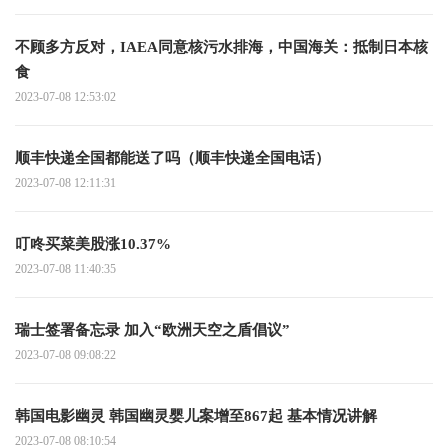
不顾多方反对，IAEA同意核污水排海，中国海关：抵制日本核
食
2023-07-08 12:53:02
顺丰快递全国都能送了吗（顺丰快递全国电话）
2023-07-08 12:11:31
叮咚买菜美股涨10.37%
2023-07-08 11:40:35
瑞士签署备忘录 加入“欧洲天空之盾倡议”
2023-07-08 09:08:22
韩国电影幽灵 韩国幽灵婴儿案增至867起 基本情况讲解
2023-07-08 08:10:54