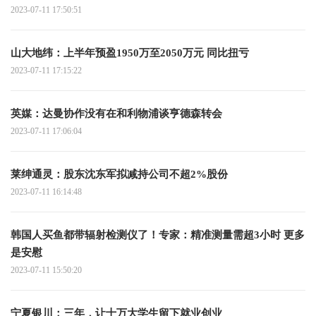
2023-07-11 17:50:51
山大地纬：上半年预盈1950万至2050万元 同比扭亏
2023-07-11 17:15:22
英媒：达曼协作没有在和利物浦谈亨德森转会
2023-07-11 17:06:04
莱绅通灵：股东沈东军拟减持公司不超2%股份
2023-07-11 16:14:48
韩国人买鱼都带辐射检测仪了！专家：精准测量需超3小时 更多
是安慰
2023-07-11 15:50:20
宁夏银川：三年，让十万大学生留下就业创业