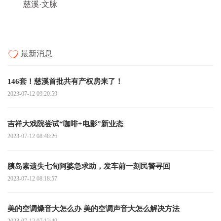
慈溪·文脉
最新消息
146套！慈溪首批共有产权房来了！
2023-07-12 09:20:59
吉祥大戏院尝试“咖啡+电影”新业态
2023-07-12 08:48:26
胰岛素遗失七旬阿婆急求助，发车前一刻民警寻回
2023-07-12 08:18:57
美的空调燥音大怎么办 美的空调声音大怎么解决方法