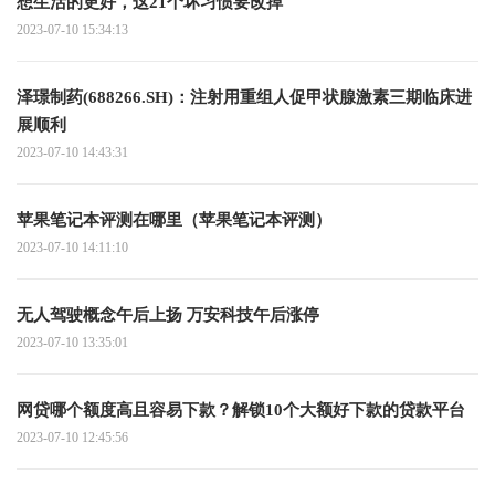
想生活的更好，这21个坏习惯要改掉
2023-07-10 15:34:13
泽璟制药(688266.SH)：注射用重组人促甲状腺激素三期临床进
展顺利
2023-07-10 14:43:31
苹果笔记本评测在哪里（苹果笔记本评测）
2023-07-10 14:11:10
无人驾驶概念午后上扬 万安科技午后涨停
2023-07-10 13:35:01
网贷哪个额度高且容易下款？解锁10个大额好下款的贷款平台
2023-07-10 12:45:56