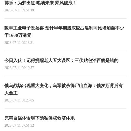
博乐：为梦出征 唱响未来 乘风破浪！
2023-07-11 09:51:19
致丰工业电子发盈喜 预计半年期股东应占溢利同比增加至不少
于1600万港元
2023-07-11 09:18:31
今日入伏！记得提醒老人五大误区：三伏贴包治百病是错的
2023-07-11 09:10:57
俄乌战场出现重大变化，乌军被杀得尸山血海：俄罗斯背后有
大金主
2023-07-11 08:25:05
完善自媒体语境下隐私侵权救济体系
2023-07-11 07:51:32