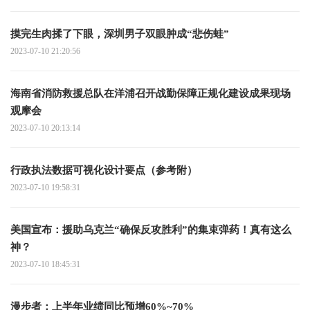
摸完生肉揉了下眼，深圳男子双眼肿成“悲伤蛙”
2023-07-10 21:20:56
海南省消防救援总队在洋浦召开战勤保障正规化建设成果现场
观摩会
2023-07-10 20:13:14
行政执法数据可视化设计要点（参考附）
2023-07-10 19:58:31
美国宣布：援助乌克兰“确保反攻胜利”的集束弹药！真有这么
神？
2023-07-10 18:45:31
漫步者：上半年业绩同比预增60%~70%