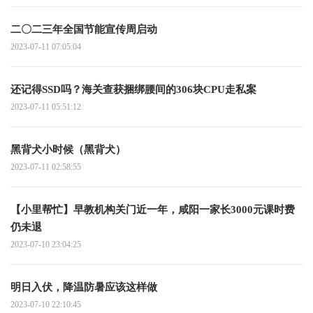
二〇二三年全国节能宣传周启动
2023-07-11 07:05:04
还记得SSD吗？海关查获捆绑腰间的306块CPU走私案
2023-07-11 05:51:12
黑背犬小时候（黑背犬）
2023-07-11 02:58:55
【小里帮忙】早教机构关门近一年，咸阳一家长3000元课时费
仍未退
2023-07-10 23:04:25
明日入伏，降温防暑应该这样做
2023-07-10 22:10:45