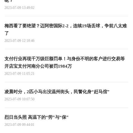
呢？
2023-07-09 13:49:02
梅西看了要绝望？迈阿密国际2-2，连续19场丢球，争前八太难
了
2023-07-09 12:18:46
支付行业再现千万级巨额罚单！与身份不明的客户进行交易等
开店宝支付河南分公司被罚1984万
2023-07-09 11:05:21
凌晨时分，2匹小马出没温州街头，民警化身“赶马倌”
2023-07-09 10:07:50
烈日当头照 高温下的“劳”与“保”
2023-07-09 09:44:01