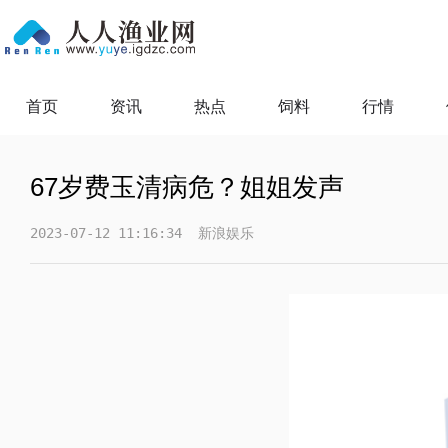
首页
资讯
热点
饲料
行情
67岁费玉清病危？姐姐发声
2023-07-12 11:16:34
新浪娱乐