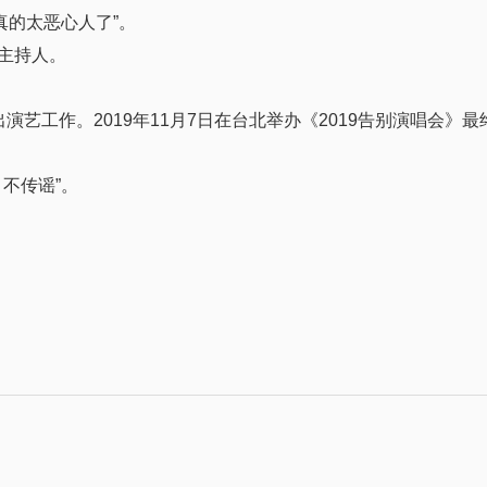
真的太恶心人了”。
、主持人。
出演艺工作。2019年11月7日在台北举办《2019告别演唱会》
不传谣”。