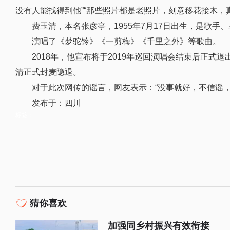
没有人能找得到他”“那些照片都是老照片，刻意移花接木，
费玉清，本名张彦亭，1955年7月17日出生，是歌手
演唱了《梦驼铃》《一剪梅》《千里之外》等歌曲。
2018年，他宣布将于2019年巡回演唱会结束后正式退
清正式封麦隐退。
对于此次网传的谣言，网友表示：“没事就好，不信谣，
发布于：四川
标签：
猜你喜欢
加强同乡村振兴有效衔接