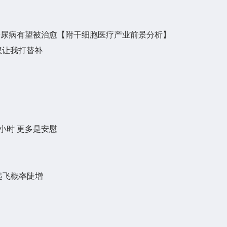
糖尿病有望被治愈【附干细胞医疗产业前景分析】
想让我打替补
小时 更多是安慰
起飞概率陡增