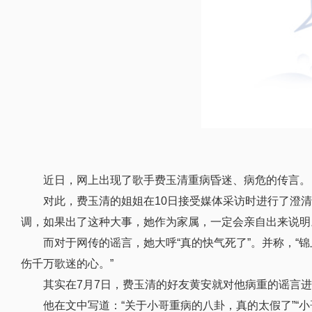
近日，网上出现了歌手费玉清重病昏迷、病危的传言。
对此，费玉清的姐姐在10日接受媒体采访时进行了澄
调，如果出了这种大事，她作为家属，一定会亲自出来说明
而对于网传的谣言，她大呼“真的快气死了”。并称，
伤千万歌迷的心。”
其实在7月7日，费玉清的好友黄安就对他病重的谣言
他在文中写道：“关于小哥重病的八卦，真的太假了”