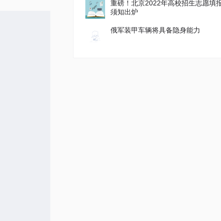
重磅！北京2022年高校招生志愿填
须知出炉
俄军装甲车辆将具备隐身能力