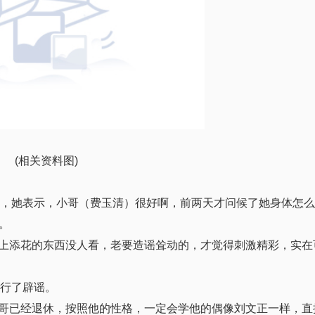
(相关资料图)
清，
她表示，小哥（费玉清）很好啊，前两天才问候了她身体怎么
。
“锦上添花的东西没人看，老要造谣耸动的，才觉得刺激精彩，实
进行了辟谣。
“小哥已经退休，按照他的性格，一定会学他的偶像刘文正一样，