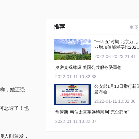
推荐
更多
“十四五”时期 北京万元工
业增加值能耗要比2020
年下降12%以上
2022-06-20 23:21:41
奥密克戎肆虐 美国公共服务受重创
2022-01-11 10:32:38
公安部1月10日举行新
样，她还强
发布会
2022-01-11 10:32:38
在可恶透了！也
詹姆斯·韦伯太空望远镜顺利“完全部署”
2022-01-11 10:32:37
直接人间蒸发，