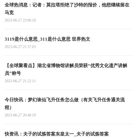
全球热消息：记者：莫拉塔拒绝了沙特的报价，他想继续留在
马竞
2023-06-27 23:06:18
3119是什么意思_311是什么意思 世界热文
2023-06-27 21:57:03
【全球聚看点】湖北省博物馆讲解员荣获“优秀文化遗产讲解
员”称号
2023-06-27 21:22:11
今日快讯：梦幻诛仙飞升任务怎么做（有关飞升任务通关流
程）
2023-06-27 20:48:19
快资讯：夫子的试炼答案东皇太一_夫子的试炼答案