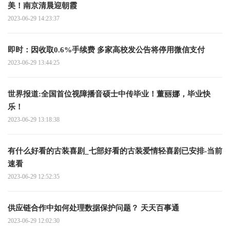
美！南京清晨迎朝霞
2023-06-29 14:23:37
即时：因收取0.6%手续费 多家高校发公告将停用微信支付
2023-06-29 13:44:25
世界报道:全国首位视障播音硕士中传毕业！董丽娜，毕业快
乐！
2023-06-29 13:18:38
有什么好看的古装喜剧_七部好看的古装爱情轻喜剧已安排-当前
速看
2023-06-29 12:52:35
供应链合作中如何处理数据保护问题？ 天天百事通
2023-06-29 12:02:30