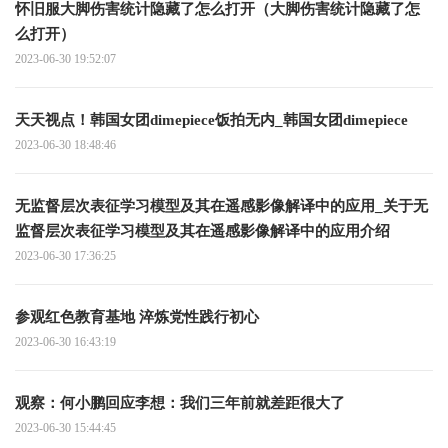
怀旧服大脚伤害统计隐藏了怎么打开（大脚伤害统计隐藏了怎
么打开）
2023-06-30 19:52:07
天天视点！韩国女团dimepiece饭拍无内_韩国女团dimepiece
2023-06-30 18:48:46
无监督层次表征学习模型及其在遥感影像解译中的应用_关于无
监督层次表征学习模型及其在遥感影像解译中的应用介绍
2023-06-30 17:36:25
参观红色教育基地 淬炼党性践行初心
2023-06-30 16:43:19
观察：何小鹏回应李想：我们三年前就差距很大了
2023-06-30 15:44:45