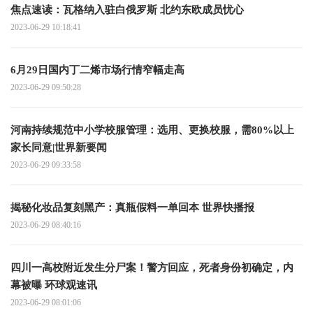
焦点速读： 瓦格纳入驻白俄罗斯 北约东欧成员忧心
2023-06-29 10:18:41
6月29日国内丁二烯市场行情窄幅走高
2023-06-29 09:50:28
河南持续规范中小学校服管理：选用、更换校服，需80%以上
家长同意|世界新要闻
2023-06-29 09:33:58
揭秘化妆品复刻黑产：真瓶假料一单回本 世界快播报
2023-06-29 08:40:16
四川一高校附近发生分尸案！警方回应，死者身份初确定，内
幕被曝 环球观速讯
2023-06-29 08:01:06