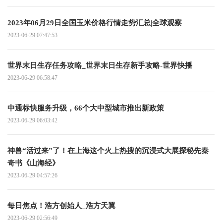
2023年06月29日全国玉米价格行情走势汇总|全球观察
2023-06-29 07:47:53
世界末日生存任务攻略_世界末日生存新手攻略-世界快播
2023-06-29 06:58:47
中通标快服务升级，66个大中型城市推出新政策
2023-06-29 06:03:42
神兽“活过来”了！在上海这个火上热搜的沉浸式大展探秘先秦
奇书《山海经》
2023-06-29 04:57:26
每日焦点！浩方创始人_浩方天翼
2023-06-29 02:56:49