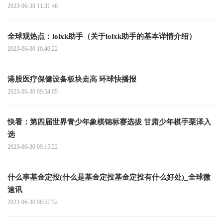
2023-06-30 11:31:46
全球观热点：lolxk助手（关于lolxk助手的基本详情介绍）
2023-06-30 10:40:22
港股医疗保健设备板块走高 环球快播报
2023-06-30 09:54:05
快看：第四届世界青少年象棋锦标赛选拔 甘肃少年棋手栗泽入
选
2023-06-30 09:15:22
什么事基金定投(什么是基金定投基金定投有什么好处)_全球微
速讯
2023-06-30 08:57:52