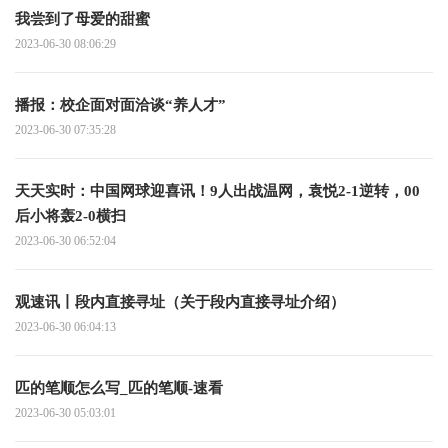
我尝到了母爱的甜蜜
2023-06-30 08:06:29
播报：校企面对面洽谈“养人才”
2023-06-30 07:35:28
天天实时：中国网球迎喜讯！9人出战温网，袁悦2-1逆转，00
后小将轰2-0横扫
2023-06-30 06:52:04
观速讯丨段内直接寻址（关于段内直接寻址介绍）
2023-06-30 06:04:13
匹的笔顺怎么写_匹的笔顺-速看
2023-06-30 05:03:01