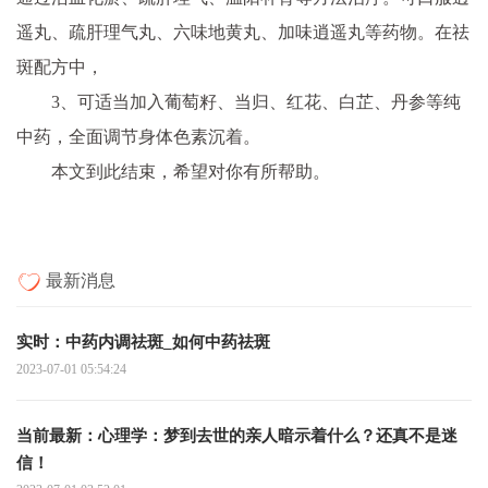
遥丸、疏肝理气丸、六味地黄丸、加味逍遥丸等药物。在祛
斑配方中，
3、可适当加入葡萄籽、当归、红花、白芷、丹参等纯
中药，全面调节身体色素沉着。
本文到此结束，希望对你有所帮助。
最新消息
实时：中药内调祛斑_如何中药祛斑
2023-07-01 05:54:24
当前最新：心理学：梦到去世的亲人暗示着什么？还真不是迷
信！