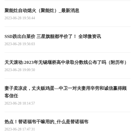
聚能灶自动熄火（聚能灶）_最新消息
2023-06-28 19:56:44
SSD跌出白菜价 三星旗舰都半价了！ 全球微资讯
2023-06-28 19:56:03
天天滚动:2023年无锡堰桥高中录取分数线公布了吗（附历年）
2023-06-28 19:09:50
妻子卖凉皮，丈夫贩鸡蛋—中卫一对夫妻用辛劳和诚信赢得顾
客信任
2023-06-28 18:14:57
热点！替诺福韦干嘛用的_什么是替诺福韦
2023-06-28 17:47:31