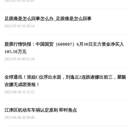
2023-07-01 03:52:01
足跟痛是怎么回事怎么办_足跟痛是怎么回事
2023-07-01 01:59:14
股票行情快报：中国国贸（600007）6月30日主力资金净买入
105.50万元
2023-07-01 00:51:24
全球通讯！浪姐C位浮出水面，刘逸云2连跌谢娜出前三，瞿颖
吉娜无成团资格！
2023-06-30 22:32:52
江津区机动车车祸认定原则 即时焦点
2023-06-30 20:39:46