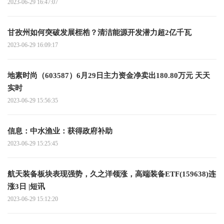
2023-06-29 16:47:07
甘孜州如何突破发展桎梏？清洁能源开发潜力超2亿千瓦
2023-06-29 16:09:17
地素时尚（603587）6月29日主力资金净卖出180.80万元 天天
实时
2023-06-29 15:56:35
信息：中水渔业：获得政府补助
2023-06-29 15:25:45
航天装备板块表现强势，久之洋领涨，高端装备ETF(159638)连
涨3日 |短讯
2023-06-29 15:12:20