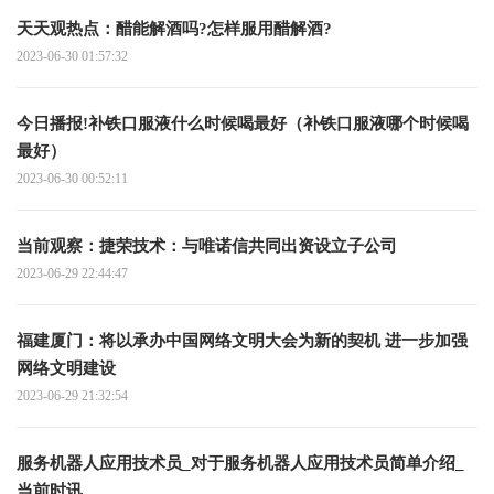
天天观热点：醋能解酒吗?怎样服用醋解酒?
2023-06-30 01:57:32
今日播报!补铁口服液什么时候喝最好（补铁口服液哪个时候喝
最好）
2023-06-30 00:52:11
当前观察：捷荣技术：与唯诺信共同出资设立子公司
2023-06-29 22:44:47
福建厦门：将以承办中国网络文明大会为新的契机 进一步加强
网络文明建设
2023-06-29 21:32:54
服务机器人应用技术员_对于服务机器人应用技术员简单介绍_
当前时讯