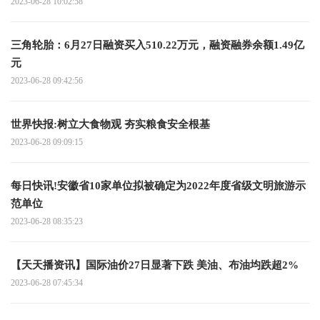
2023-06-28 10:02:58
三角轮胎：6月27日融资买入510.22万元，融资融券余额1.49亿
元
2023-06-28 09:42:56
世界快报:树立大食物观 夯实粮食安全根基
2023-06-28 09:09:15
每日快讯!安徽省10家单位拟被确定为2022年度省级文明旅游示
范单位
2023-06-28 08:35:23
【天天播资讯】国际油价27日显著下跌 美油、布油均跌超2%
2023-06-28 07:45:34