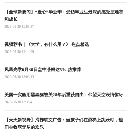
【全球新要闻】“走心”毕业季：受访毕业生最深的感受是难忘
和成长
2023-06-30 15:03:37
视频荐书｜《大学，有什么用？》 焦点精选
2023-06-30 14:14:09
凤凰光学6月30日盘中涨幅达5%-热推荐
2023-06-30 13:08:13
美国一实验用黑猩猩被关28年后重获自由：仰望天空表情惊讶
2023-06-30 12:35:41
【天天新视野】滑梯软文广告：当孩子们在滑梯上跳跃时，他
们会收获无尽的欢乐