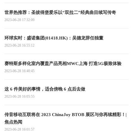
世界热推荐：圣彼得堡爱乐以“双拉二”经典曲目续写传奇
2023-06-28 17:32:09
环球实时：盛诺集团(01418.HK)：吴德龙辞任独董
2023-06-28 16:55:12
赛特斯多样化室内覆盖产品亮相MWC上海 打造5G极致体验
2023-06-28 16:40:45
这 6 件美好的事情，适合傍晚 6 点后去做
2023-06-28 16:05:55
传音移动互联将在 2023 ChinaJoy BTOB 展区与你再续精彩！|
焦点热闻
2023-06-28 16:01:57