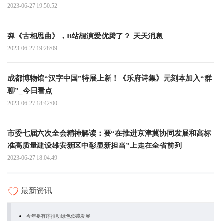
2023-06-27 19:50:52
弹《古相思曲》，B站想演爱优腾了？-天天消息
2023-06-27 19:28:09
成都博物馆“汉字中国”特展上新！《乐府诗集》元刻本加入“群
聊”_今日看点
2023-06-27 18:42:00
市委七届六次全会精神解读：要“在推进京津冀协同发展和高标
准高质量建设雄安新区中彰显新担当”上走在全省前列
2023-06-27 18:04:49
最新资讯
今年要有序推动绿色低碳发展