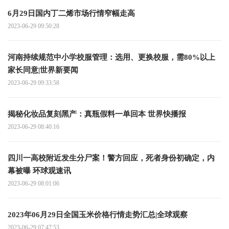
6月29日国内丁二烯市场行情窄幅走高
2023-06-29 09:50:28
河南持续规范中小学校服管理：选用、更换校服，需80%以上
家长同意|世界新要闻
2023-06-29 09:33:58
揭秘化妆品复刻黑产：真瓶假料一单回本 世界快播报
2023-06-29 08:40:16
四川一高校附近发生分尸案！警方回应，死者身份初确定，内
幕被曝 环球观速讯
2023-06-29 08:01:06
2023年06月29日全国玉米价格行情走势汇总|全球观察
2023-06-29 07:47:53