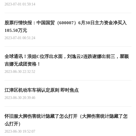
2023-07-01 01:59:14
股票行情快报：中国国贸（600007）6月30日主力资金净买入
105.50万元
2023-07-01 00:51:24
全球通讯！浪姐C位浮出水面，刘逸云2连跌谢娜出前三，瞿颖
吉娜无成团资格！
2023-06-30 22:32:52
江津区机动车车祸认定原则 即时焦点
2023-06-30 20:39:46
怀旧服大脚伤害统计隐藏了怎么打开（大脚伤害统计隐藏了怎
么打开）
2023-06-30 19:52:07