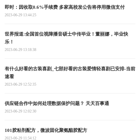
即时：因收取0.6%手续费 多家高校发公告将停用微信支付
2023-06-29 13:44:25
世界报道:全国首位视障播音硕士中传毕业！董丽娜，毕业快
乐！
2023-06-29 13:18:38
有什么好看的古装喜剧_七部好看的古装爱情轻喜剧已安排-当前
速看
2023-06-29 12:52:35
供应链合作中如何处理数据保护问题？ 天天百事通
2023-06-29 12:02:30
101胶粘剂配方，微波固化聚氨酯胶配方
2023-06-29 11:54:12