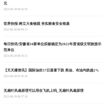
元
2023-06-28 09:42:56
世界快报:树立大食物观 夯实粮食安全根基
2023-06-28 09:09:15
每日快讯!安徽省10家单位拟被确定为2022年度省级文明旅游示
范单位
2023-06-28 08:35:23
【天天播资讯】国际油价27日显著下跌 美油、布油均跌超2%
2023-06-28 07:45:34
无扇叶风扇原理可以用在飞机上吗_无扇叶风扇原理
2023-06-28 06:57:16