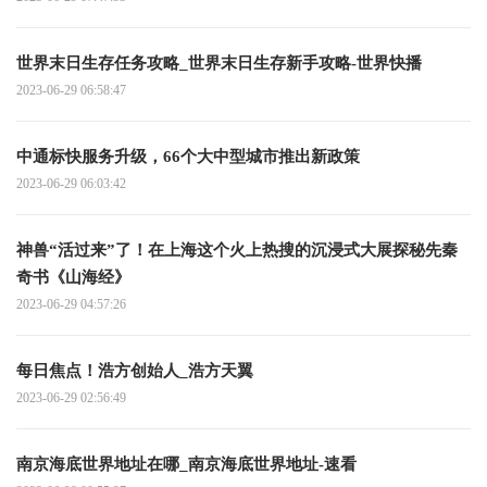
世界末日生存任务攻略_世界末日生存新手攻略-世界快播
2023-06-29 06:58:47
中通标快服务升级，66个大中型城市推出新政策
2023-06-29 06:03:42
神兽“活过来”了！在上海这个火上热搜的沉浸式大展探秘先秦
奇书《山海经》
2023-06-29 04:57:26
每日焦点！浩方创始人_浩方天翼
2023-06-29 02:56:49
南京海底世界地址在哪_南京海底世界地址-速看