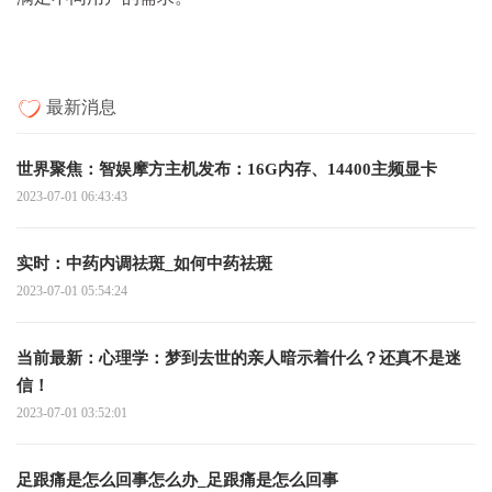
最新消息
世界聚焦：智娱摩方主机发布：16G内存、14400主频显卡
2023-07-01 06:43:43
实时：中药内调祛斑_如何中药祛斑
2023-07-01 05:54:24
当前最新：心理学：梦到去世的亲人暗示着什么？还真不是迷
信！
2023-07-01 03:52:01
足跟痛是怎么回事怎么办_足跟痛是怎么回事