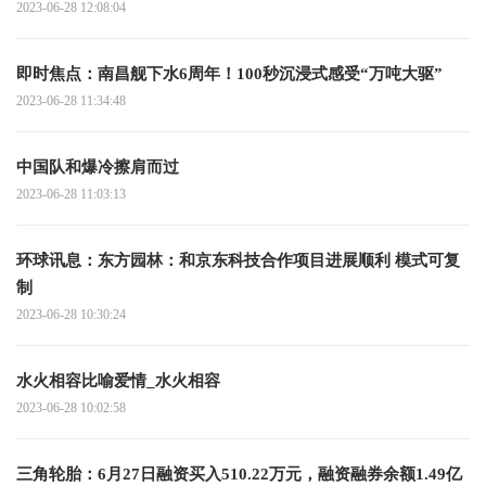
2023-06-28 12:08:04
即时焦点：南昌舰下水6周年！100秒沉浸式感受“万吨大驱”
2023-06-28 11:34:48
中国队和爆冷擦肩而过
2023-06-28 11:03:13
环球讯息：东方园林：和京东科技合作项目进展顺利 模式可复
制
2023-06-28 10:30:24
水火相容比喻爱情_水火相容
2023-06-28 10:02:58
三角轮胎：6月27日融资买入510.22万元，融资融券余额1.49亿