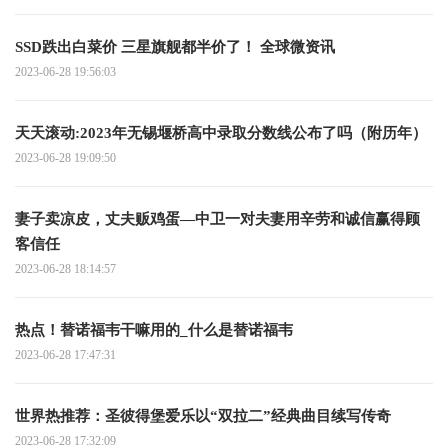
SSD跌出白菜价 三星旗舰都半价了！ 全球微资讯
2023-06-28 19:56:03
天天滚动:2023年无锡堰桥高中录取分数线公布了吗（附历年）
2023-06-28 19:09:50
妻子卖凉皮，丈夫贩鸡蛋—中卫一对夫妻用辛劳和诚信赢得顾
客信任
2023-06-28 18:14:57
热点！替诺福韦干嘛用的_什么是替诺福韦
2023-06-28 17:47:31
世界热推荐：圣彼得堡爱乐以“双拉二”经典曲目续写传奇
2023-06-28 17:32:09