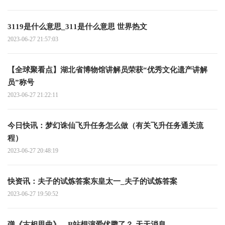
3119是什么意思_311是什么意思 世界热文
2023-06-27 21:57:03
【全球聚看点】湖北省博物馆讲解员荣获“优秀文化遗产讲解
员”称号
2023-06-27 21:22:11
今日快讯：梦幻诛仙飞升任务怎么做（有关飞升任务通关流
程）
2023-06-27 20:48:19
快资讯：夫子的试炼答案东皇太一_夫子的试炼答案
2023-06-27 19:50:52
弹《古相思曲》，B站想演爱优腾了？-天天消息