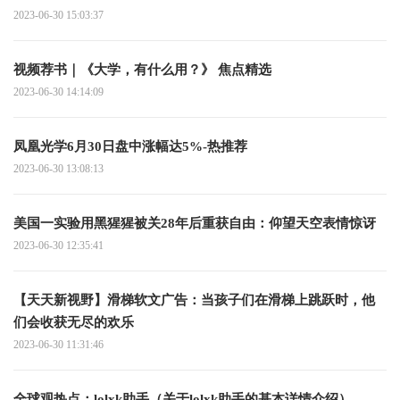
2023-06-30 15:03:37
视频荐书｜《大学，有什么用？》 焦点精选
2023-06-30 14:14:09
凤凰光学6月30日盘中涨幅达5%-热推荐
2023-06-30 13:08:13
美国一实验用黑猩猩被关28年后重获自由：仰望天空表情惊讶
2023-06-30 12:35:41
【天天新视野】滑梯软文广告：当孩子们在滑梯上跳跃时，他
们会收获无尽的欢乐
2023-06-30 11:31:46
全球观热点：lolxk助手（关于lolxk助手的基本详情介绍）