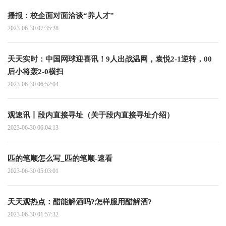
播报：校企面对面洽谈“养人才”
2023-06-30 07:35:28
天天实时：中国网球迎喜讯！9人出战温网，袁悦2-1逆转，00
后小将轰2-0横扫
2023-06-30 06:52:04
观速讯丨段内直接寻址（关于段内直接寻址介绍）
2023-06-30 06:04:13
匹的笔顺怎么写_匹的笔顺-速看
2023-06-30 05:03:01
天天观热点：醋能解酒吗?怎样服用醋解酒?
2023-06-30 01:57:32