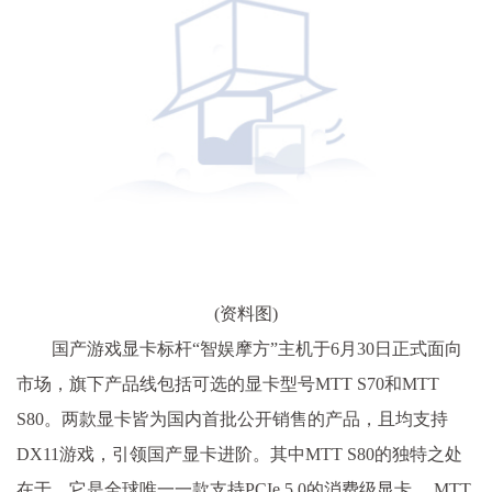
(资料图)
国产游戏显卡标杆“智娱摩方”主机于6月30日正式面向
市场，旗下产品线包括可选的显卡型号MTT S70和MTT
S80。两款显卡皆为国内首批公开销售的产品，且均支持
DX11游戏，引领国产显卡进阶。其中MTT S80的独特之处
在于，它是全球唯一一款支持PCIe 5.0的消费级显卡。 MTT