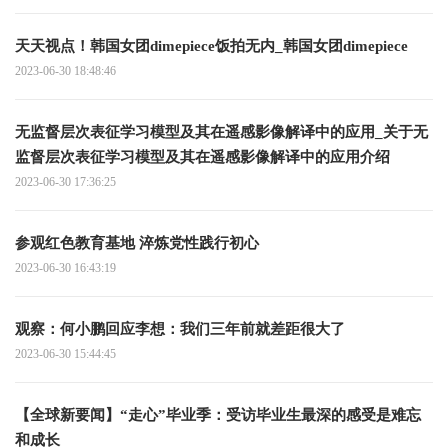
天天视点！韩国女团dimepiece饭拍无内_韩国女团dimepiece
2023-06-30 18:48:46
无监督层次表征学习模型及其在遥感影像解译中的应用_关于无
监督层次表征学习模型及其在遥感影像解译中的应用介绍
2023-06-30 17:36:25
参观红色教育基地 淬炼党性践行初心
2023-06-30 16:43:19
观察：何小鹏回应李想：我们三年前就差距很大了
2023-06-30 15:44:45
【全球新要闻】“走心”毕业季：受访毕业生最深的感受是难忘
和成长