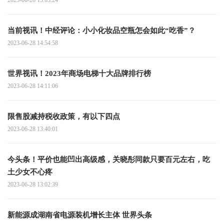
当前视讯！中经评论：小小化妆品空瓶怎会如此“吃香”？
2023-06-28 14:54:58
世界视讯！2023年商场电梯十大品牌排行榜
2023-06-28 14:11:06
限售股减持税收政策，有以下四点
2023-06-28 13:40:01
今头条！平价也能凹出高级感，关晓彤同款只要百元左右，吃
土少女不心疼
2023-06-28 13:02:39
新能源成湖南省电源装机增长主体 世界头条