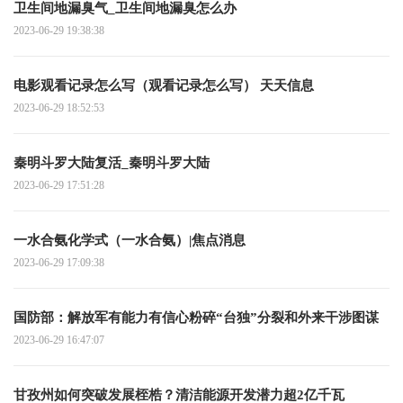
卫生间地漏臭气_卫生间地漏臭怎么办
2023-06-29 19:38:38
电影观看记录怎么写（观看记录怎么写） 天天信息
2023-06-29 18:52:53
秦明斗罗大陆复活_秦明斗罗大陆
2023-06-29 17:51:28
一水合氨化学式（一水合氨）|焦点消息
2023-06-29 17:09:38
国防部：解放军有能力有信心粉碎“台独”分裂和外来干涉图谋
2023-06-29 16:47:07
甘孜州如何突破发展桎梏？清洁能源开发潜力超2亿千瓦