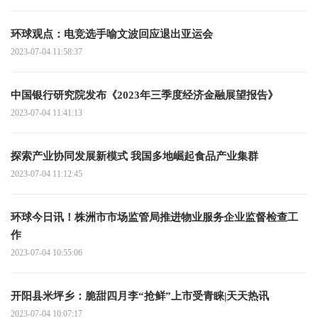
环球观点：电竞选手喻文波回应退出亚运会
2023-07-04 11:58:37
中国银行研究院发布《2023年三季度经济金融展望报告》
2023-07-04 11:41:13
探索产业协同发展新模式 我国多地崛起食品产业集群
2023-07-04 11:12:45
环球今日讯！株洲市市场监管局推进物业服务企业监督检查工
作
2023-07-04 10:55:06
开阳县米坪乡：脆甜四月李“抢鲜”上市受青睐|天天热讯
2023-07-04 10:07:17