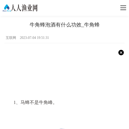
牛角蜂泡酒有什么功效_牛角蜂
互联网
2023-07-04 19:51:31
1、马蜂不是牛角峰。