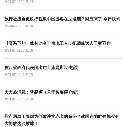
2023-07-02 20:58:04
旅行社擅自更改行程致中国游客在法遇袭？回应来了 今日快讯
2023-07-02 19:37:20
【高温下的一线劳动者】供电工人：把清凉送入千家万户
2023-07-02 18:32:50
陕西省政府代表团出访土库曼斯坦-热议
2023-07-02 17:54:39
天天热消息：曾馨嬅（关于曾馨嬅介绍）
2023-07-02 16:51:30
焦点消息！藤虎为何敢违抗赤犬的命令？战国在的时候都没有
大将敢这么放肆！