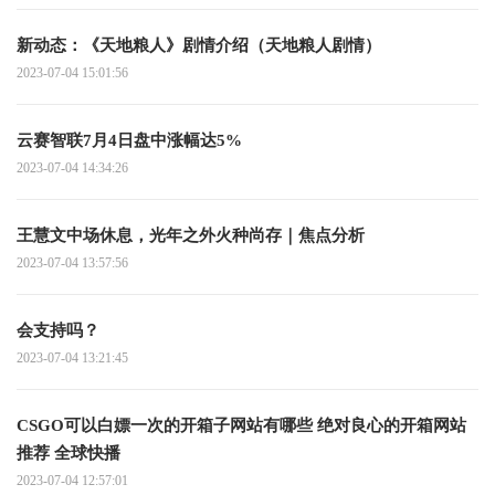
新动态：《天地粮人》剧情介绍（天地粮人剧情）
2023-07-04 15:01:56
云赛智联7月4日盘中涨幅达5%
2023-07-04 14:34:26
王慧文中场休息，光年之外火种尚存｜焦点分析
2023-07-04 13:57:56
会支持吗？
2023-07-04 13:21:45
CSGO可以白嫖一次的开箱子网站有哪些 绝对良心的开箱网站
推荐 全球快播
2023-07-04 12:57:01