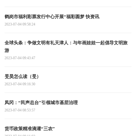
鹤岗市福利彩票发行中心开展“福彩圆梦 快资讯
2023-07-04 09:58:24
全球头条：争做文明有礼天津人：与年画娃娃一起倡导文明旅
游
2023-07-04 09:43:47
旻昊怎么读（旻）
2023-07-04 09:16:30
凤冈：“民声总台”引领城市基层治理
2023-07-04 08:53:57
货币政策精准滴灌“三农”