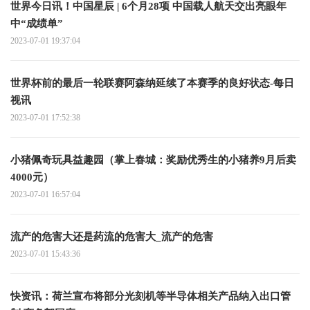
世界今日讯！中国星辰 | 6个月28项 中国载人航天交出亮眼年
中“成绩单”
2023-07-01 19:37:04
世界杯前的最后一轮联赛阿森纳延续了本赛季的良好状态-每日
视讯
2023-07-01 17:52:38
小猪佩奇玩具益趣园（掌上春城：奖励优秀生的小猪养9月后卖
4000元）
2023-07-01 16:57:04
流产的危害大还是药流的危害大_流产的危害
2023-07-01 15:43:36
快资讯：荷兰宣布将部分光刻机等半导体相关产品纳入出口管