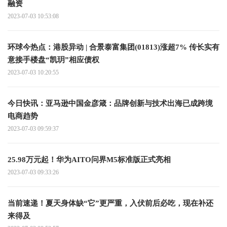
融资
2023-07-03 10:53:08
环球今热点：港股异动 | 合景泰富集团(01813)涨超7% 传长实有
意接手楼盘“凯玥”相应债权
2023-07-03 10:20:55
今日快讯：亚马逊中国金彦箴：品牌创新与技术出海已成跨境
电商趋势
2023-07-03 09:59:37
25.98万元起！华为AITO问界M5标准版正式亮相
2023-07-03 09:33:26
当前速递！夏天身体缺“它”更严重，入伏前后必吃，现在补还
来得及