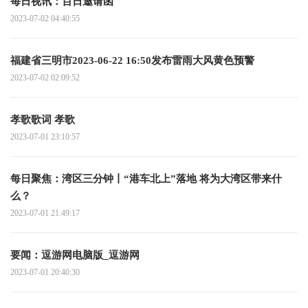
每日视讯：百日邀请函
2023-07-02 04:40:55
福建省三明市2023-06-22 16:50发布雷雨大风黄色预警
2023-07-02 02:09:52
孝歌歌词 孝歌
2023-07-01 23:10:57
每日聚焦：湾区三分钟丨“港车北上”落地 将为大湾区带来什
么？
2023-07-01 21:49:17
要闻：逗游网电脑版_逗游网
2023-07-01 20:40:30