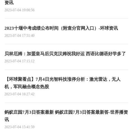
资讯
2023-07-04 19:00:56
2023十堰中考成绩公布时间（附查分官网入口）-环球资讯
2023-07-04 17:51:40
贝林厄姆：加盟皇马后贝克汉姆祝我好运 西语比德语好学多了
2023-07-04 17:15:12
【环球聚看点】7月4日光智科技涨停分析：激光雷达，无人
机，军民融合概念热股
2023-07-04 16:27:42
蚂蚁庄园7月3日答案最新 蚂蚁庄园7月3日答案最新答-世界播资
讯
2023-07-04 15:41:59