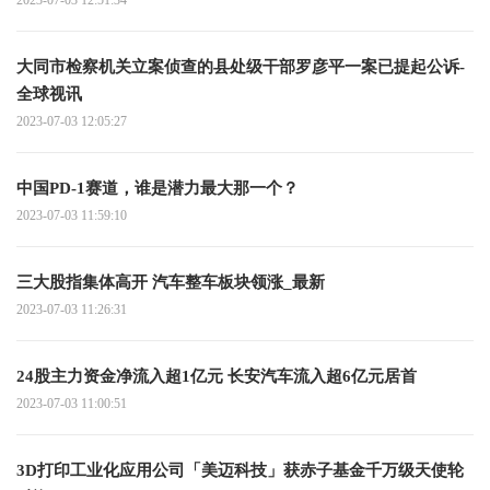
大同市检察机关立案侦查的县处级干部罗彦平一案已提起公诉-
全球视讯
2023-07-03 12:05:27
中国PD-1赛道，谁是潜力最大那一个？
2023-07-03 11:59:10
三大股指集体高开 汽车整车板块领涨_最新
2023-07-03 11:26:31
24股主力资金净流入超1亿元 长安汽车流入超6亿元居首
2023-07-03 11:00:51
3D打印工业化应用公司「美迈科技」获赤子基金千万级天使轮