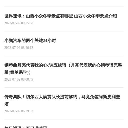
世界速讯：山西小众冬季景点有哪些 山西小众冬季景点介绍
2023-07-02 09:55:58
小鹏汽车的两个关键24小时
2023-07-02 08:46:13
钢琴曲月亮代表我的心c调五线谱（月亮代表我的心钢琴谱完整
版(简单易学)）
2023-07-02 08:00:49
传奇离队！切尔西大满贯队长提前解约，马竞免签阿斯皮利奎
塔
2023-07-02 06:29:03