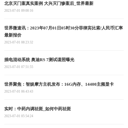
北京灭门案真实案例 大兴灭门惨案后_世界最新
2023-07-01 09:00:16
世界微速讯：2023年07月01日05时30分菲律宾比索/人民币汇率
最新报价
2023-07-01 08:23:32
插电混动系统 奥迪RS 7测试谍照曝光
2023-07-01 07:51:55
世界聚焦：智娱摩方主机发布：16G内存、14400主频显卡
2023-07-01 06:43:43
实时：中药内调祛斑_如何中药祛斑
2023-07-01 05:54:24