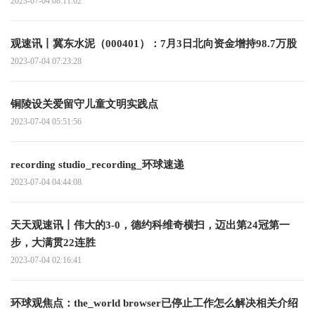
2023-07-04 08:11:02
观速讯丨冀东水泥（000401）：7月3日北向资金增持98.7万股
2023-07-04 07:23:28
铜陵设关爱留守儿童文明实践点
2023-07-04 05:51:56
recording studio_recording_环球速递
2023-07-04 04:44:08
天天观速讯丨伟大的3-0，德约科维奇横扫，迈出第24冠第一
步，大满贯22连胜
2023-07-04 02:16:41
环球观焦点：the_world browser已停止工作怎么解决相关介绍