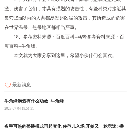
激、伤害了它们，才具有强烈的攻击性，有些种类对接近其
巢穴15m以内的人畜都易发起凶猛的攻击，其所造成的危害
在世界温带、热带地区都相当严重。
18、参考资料来源：百度百科--马蜂参考资料来源：百
度百科--牛角峰。
本文就为大家分享到这里，希望小伙伴们会喜欢。
最新消息
牛角蜂泡酒有什么功效_牛角蜂
2023-07-04 19:51:31
炙手可热的整装模式再起变化,住范儿入场,开始又一轮竞速!-播