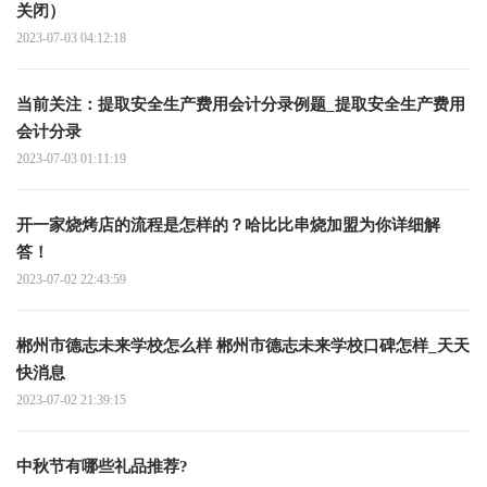
关闭）
2023-07-03 04:12:18
当前关注：提取安全生产费用会计分录例题_提取安全生产费用
会计分录
2023-07-03 01:11:19
开一家烧烤店的流程是怎样的？哈比比串烧加盟为你详细解
答！
2023-07-02 22:43:59
郴州市德志未来学校怎么样 郴州市德志未来学校口碑怎样_天天
快消息
2023-07-02 21:39:15
中秋节有哪些礼品推荐?