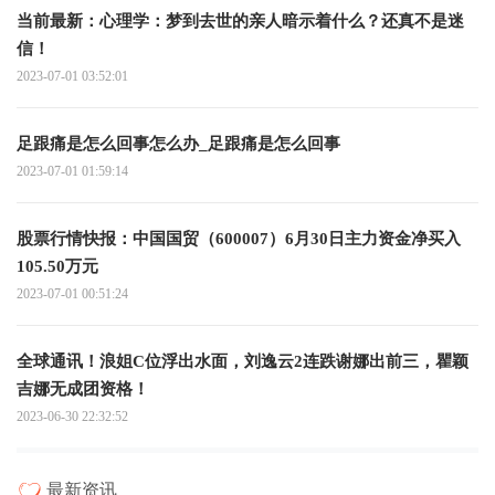
当前最新：心理学：梦到去世的亲人暗示着什么？还真不是迷
信！
2023-07-01 03:52:01
足跟痛是怎么回事怎么办_足跟痛是怎么回事
2023-07-01 01:59:14
股票行情快报：中国国贸（600007）6月30日主力资金净买入
105.50万元
2023-07-01 00:51:24
全球通讯！浪姐C位浮出水面，刘逸云2连跌谢娜出前三，瞿颖
吉娜无成团资格！
2023-06-30 22:32:52
最新资讯