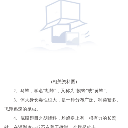
(相关资料图)
2、马蜂，学名“胡蜂”，又称为“蚂蜂”或“黄蜂”。
3、体大身长毒性也大，是一种分布广泛、种类繁多、
飞翔迅速的昆虫。
4、属膜翅目之胡蜂科，雌蜂身上有一根有力的长螫
针，在遇到攻击或不友善干扰时，会群起攻击。