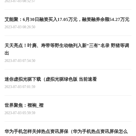
2023-07-03 08:52:57
艾能聚：6月30日融资买入17.05万元，融资融券余额54.27万元
2023-07-03 08:26:50
天天亮点！叶麂、寿带等野生动物列入新“三有”名录 野猪等调
出
2023-07-03 07:54:50
迷你虚拟光驱下载（虚拟光驱绿色版 当前速看
2023-07-03 07:01:59
世界聚焦：褶裥_褶
2023-07-03 05:59:59
华为手机怎样关掉热点资讯屏保（华为手机热点资讯屏保怎么