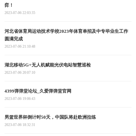
弈！
2023-07-06 22:03:35
河北省体育局运动技术学校2023年体育单招及中专毕业生工作
圆满完成
2023-07-06 21:10:48
湖北移动5G+无人机赋能光伏电站智慧巡检
2023-07-06 20:07:10
4399弹弹堂论坛_久爱弹弹堂官网
2023-07-06 19:06:43
男篮世界杯倒计时50天，中国队将赴欧洲拉练
2023-07-06 18:32:31