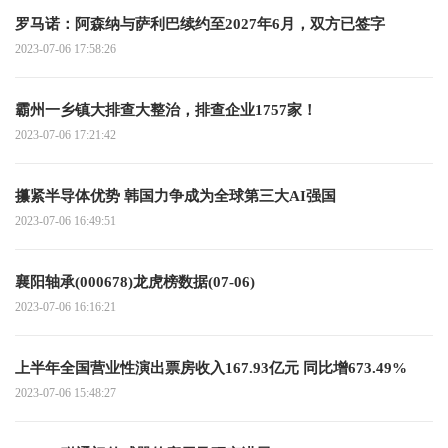
罗马诺：阿森纳与萨利巴续约至2027年6月，双方已签字
2023-07-06 17:58:26
霸州一乡镇大排查大整治，排查企业1757家！
2023-07-06 17:21:42
攥紧半导体优势 韩国力争成为全球第三大AI强国
2023-07-06 16:49:51
襄阳轴承(000678)龙虎榜数据(07-06)
2023-07-06 16:16:21
上半年全国营业性演出票房收入167.93亿元 同比增673.49%
2023-07-06 15:48:27