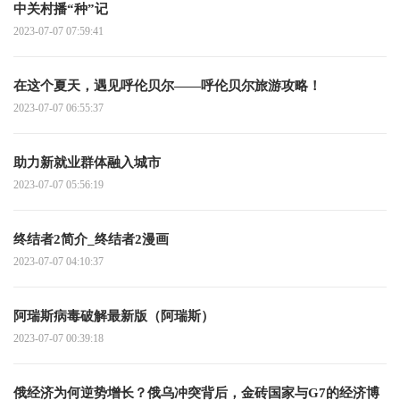
中关村播“种”记
2023-07-07 07:59:41
在这个夏天，遇见呼伦贝尔——呼伦贝尔旅游攻略！
2023-07-07 06:55:37
助力新就业群体融入城市
2023-07-07 05:56:19
终结者2简介_终结者2漫画
2023-07-07 04:10:37
阿瑞斯病毒破解最新版（阿瑞斯）
2023-07-07 00:39:18
俄经济为何逆势增长？俄乌冲突背后，金砖国家与G7的经济博