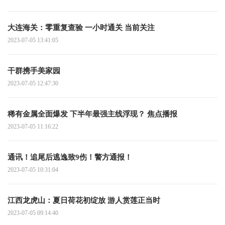
大连海关：零重复查验 一小时通关 当前关注
2023-07-05 13:41:05
干群携手美家园
2023-07-05 12:47:30
稀有金属全面爆发 下半年最强主线浮现？ 焦点播报
2023-07-05 11:16:22
通讯！追尾后逃逸致9伤！警方通报！
2023-07-05 10:31:04
江西龙虎山：夏日荷花初绽放 游人赏莲正当时
2023-07-05 09:14:40