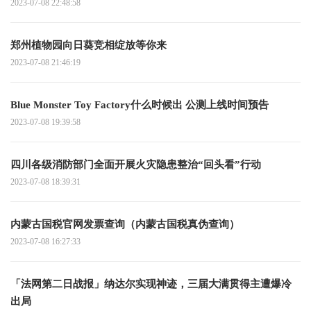
2023-07-08 22:48:58
郑州植物园向日葵竞相绽放等你来
2023-07-08 21:46:19
Blue Monster Toy Factory什么时候出 公测上线时间预告
2023-07-08 19:39:58
四川各级消防部门全面开展火灾隐患整治“回头看”行动
2023-07-08 18:39:31
内蒙古国税官网发票查询（内蒙古国税真伪查询）
2023-07-08 16:27:33
「法网第二日战报」纳达尔实现神迹，三届大满贯得主遭爆冷
出局