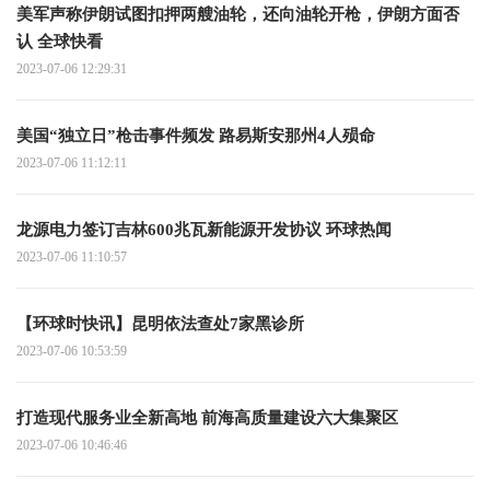
美军声称伊朗试图扣押两艘油轮，还向油轮开枪，伊朗方面否
认 全球快看
2023-07-06 12:29:31
美国“独立日”枪击事件频发 路易斯安那州4人殒命
2023-07-06 11:12:11
龙源电力签订吉林600兆瓦新能源开发协议 环球热闻
2023-07-06 11:10:57
【环球时快讯】昆明依法查处7家黑诊所
2023-07-06 10:53:59
打造现代服务业全新高地 前海高质量建设六大集聚区
2023-07-06 10:46:46