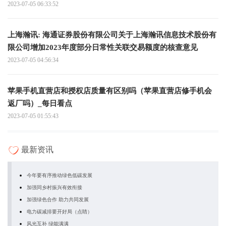
2023-07-05 06:33:52
上海瀚讯: 海通证券股份有限公司关于上海瀚讯信息技术股份有
限公司增加2023年度部分日常性关联交易额度的核查意见
2023-07-05 04:56:34
苹果手机直营店和授权店质量有区别吗（苹果直营店修手机会
返厂吗）_每日看点
2023-07-05 01:55:43
最新资讯
今年要有序推动绿色低碳发展
加强同乡村振兴有效衔接
加强绿色合作 助力共同发展
电力碳减排要开好局（点睛）
风光互补 绿能满满