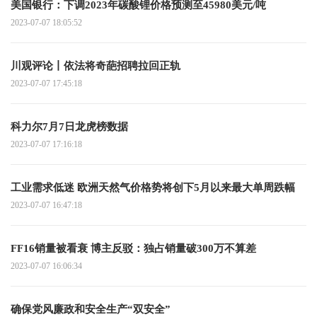
美国银行：下调2023年碳酸锂价格预测至45980美元/吨
2023-07-07 18:05:52
川观评论丨依法将奇葩招聘拉回正轨
2023-07-07 17:45:18
科力尔7月7日龙虎榜数据
2023-07-07 17:16:18
工业需求低迷 欧洲天然气价格势将创下5月以来最大单周跌幅
2023-07-07 16:47:18
FF16销量被看衰 博主反驳：独占销量破300万不算差
2023-07-07 16:06:34
确保党风廉政和安全生产“双安全”