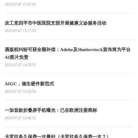
2023-07-07 15:47:56
农工党四平市中医医院支部开展健康义诊服务活动
2023-07-07 15:17:55
遇版权纠纷可获全额补偿：Adobe及Shutterstock宣布将为平台
AI图片负责
2023-07-07 14:58:55
AIGC，催生硬件新范式
2023-07-07 14:22:34
一加首款折叠屏手机曝光：已在欧洲注册商标
2023-07-07 13:48:51
卡罗拉多久保养一次最好（卡罗拉多久保养一次？）