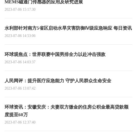
MEMS磁通门传感器的应用及研究进展
2023-07-06 15:17:30
水利部针对南方5省区启动水旱灾害防御Ⅳ级应急响应 每日资讯
2023-07-06 14:53:06
环球观焦点：世界联赛中国男排全力以赴冲击强敌
2023-07-06 14:03:37
人民网评：提升医疗应急能力 守护人民群众生命安全
2023-07-06 13:07:42
环球资讯：安徽安庆：夫妻双方缴金的住房公积金最高贷款额
度提至60万
2023-07-06 12:37:40