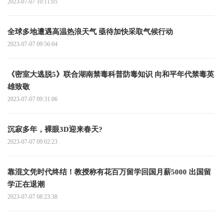
2023-07-07 10:11:05
全球多地遭遇高温热浪天气 亟待加快采取气候行动
2023-07-07 09:56:04
《密室大逃脱5》联合湖南禁毒科普防毒知识 向和平年代禁毒英
雄致敬
2023-07-07 09:31:06
沉寂多年，裸眼3D迎来春天?
2023-07-07 09:02:23
靠混文凭时代终结！教授称有花百万留学回国月薪5000 出国留
学正在退潮
2023-07-07 08:23:38