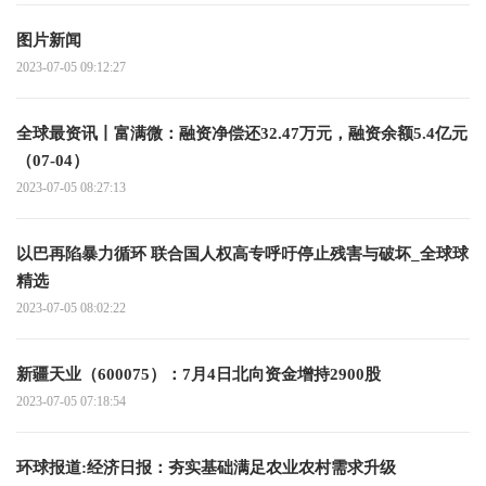
图片新闻
2023-07-05 09:12:27
全球最资讯丨富满微：融资净偿还32.47万元，融资余额5.4亿元
（07-04）
2023-07-05 08:27:13
以巴再陷暴力循环 联合国人权高专呼吁停止残害与破坏_全球球
精选
2023-07-05 08:02:22
新疆天业（600075）：7月4日北向资金增持2900股
2023-07-05 07:18:54
环球报道:经济日报：夯实基础满足农业农村需求升级