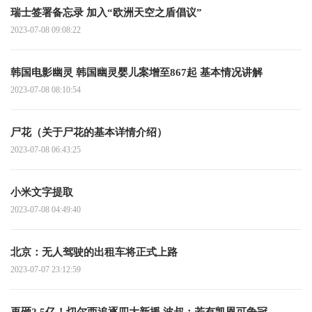
瑞士签署备忘录 加入“欧洲天空之盾倡议”
2023-07-08 09:08:22
韩国电影幽灵 韩国幽灵婴儿案增至867起 基本情况讲解
2023-07-08 08:10:54
尸花（关于尸花的基本详情介绍）
2023-07-08 06:43:25
小米文字提取
2023-07-08 04:49:40
北京：无人驾驶的出租车将正式上路
2023-07-07 23:12:59
再砸2.5亿！切尔西追逐四大新援 波叔：若有凯恩可争冠