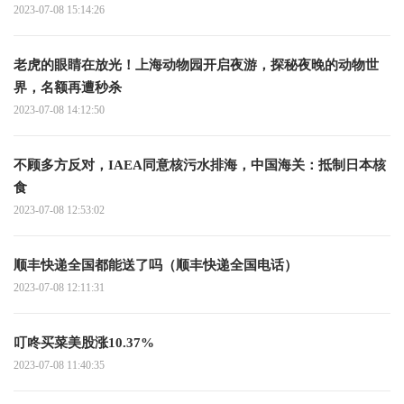
2023-07-08 15:14:26
老虎的眼睛在放光！上海动物园开启夜游，探秘夜晚的动物世
界，名额再遭秒杀
2023-07-08 14:12:50
不顾多方反对，IAEA同意核污水排海，中国海关：抵制日本核
食
2023-07-08 12:53:02
顺丰快递全国都能送了吗（顺丰快递全国电话）
2023-07-08 12:11:31
叮咚买菜美股涨10.37%
2023-07-08 11:40:35