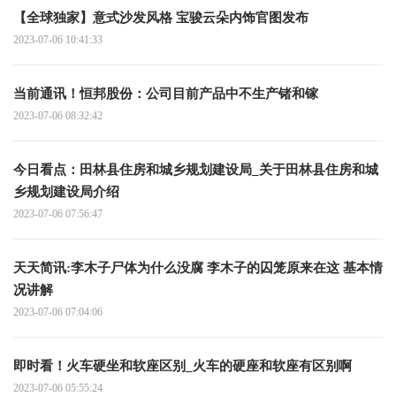
【全球独家】意式沙发风格 宝骏云朵内饰官图发布
2023-07-06 10:41:33
当前通讯！恒邦股份：公司目前产品中不生产锗和镓
2023-07-06 08:32:42
今日看点：田林县住房和城乡规划建设局_关于田林县住房和城
乡规划建设局介绍
2023-07-06 07:56:47
天天简讯:李木子尸体为什么没腐 李木子的囚笼原来在这 基本情
况讲解
2023-07-06 07:04:06
即时看！火车硬坐和软座区别_火车的硬座和软座有区别啊
2023-07-06 05:55:24