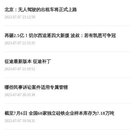
北京：无人驾驶的出租车将正式上路
2023-07-07 23:12:59
再砸2.5亿！切尔西追逐四大新援 波叔：若有凯恩可争冠
2023-07-07 21:53:35
征途最新版本 征途补丁
2023-07-07 21:19:52
哪些民事诉讼案件适用专属管辖
2023-07-07 20:33:39
截至7月6日 全国60家独立硅铁企业样本库存为7.18万吨
2023-07-07 19:34:31