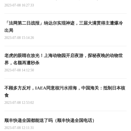
2023-07-08 16:27:33
「法网第二日战报」纳达尔实现神迹，三届大满贯得主遭爆冷
出局
2023-07-08 15:14:26
老虎的眼睛在放光！上海动物园开启夜游，探秘夜晚的动物世
界，名额再遭秒杀
2023-07-08 14:12:50
不顾多方反对，IAEA同意核污水排海，中国海关：抵制日本核
食
2023-07-08 12:53:02
顺丰快递全国都能送了吗（顺丰快递全国电话）
2023-07-08 12:11:31