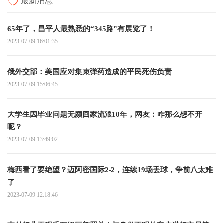
最新消息
65年了，昌平人最熟悉的“345路”有展览了！
2023-07-09 16:01:35
俄外交部：美国应对集束弹药造成的平民死伤负责
2023-07-09 15:06:45
大学生因毕业问题无颜回家流浪10年，网友：咋那么想不开
呢？
2023-07-09 13:49:02
梅西看了要绝望？迈阿密国际2-2，连续19场丢球，争前八太难
了
2023-07-09 12:18:46