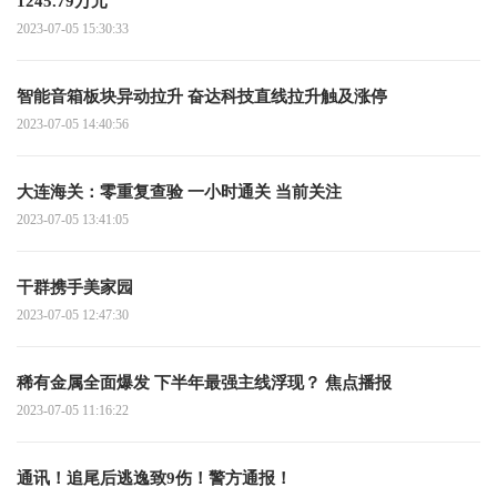
1245.79万元
2023-07-05 15:30:33
智能音箱板块异动拉升 奋达科技直线拉升触及涨停
2023-07-05 14:40:56
大连海关：零重复查验 一小时通关 当前关注
2023-07-05 13:41:05
干群携手美家园
2023-07-05 12:47:30
稀有金属全面爆发 下半年最强主线浮现？ 焦点播报
2023-07-05 11:16:22
通讯！追尾后逃逸致9伤！警方通报！