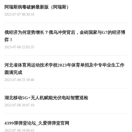
阿瑞斯病毒破解最新版（阿瑞斯）
2023-07-07 00:39:18
俄经济为何逆势增长？俄乌冲突背后，金砖国家与G7的经济博
弈！
2023-07-06 22:03:35
河北省体育局运动技术学校2023年体育单招及中专毕业生工作
圆满完成
2023-07-06 21:10:48
湖北移动5G+无人机赋能光伏电站智慧巡检
2023-07-06 20:07:10
4399弹弹堂论坛_久爱弹弹堂官网
2023-07-06 19:06:43