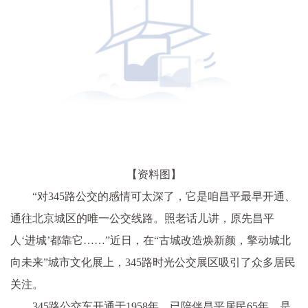
【资料图】
“对345路公交的感情可太深了，它是咱昌平最早开通、
通往北京城区的唯一公交线路。照老话儿讲，原先昌平
人‘进城’都靠它……”近日，在“古城改造焕新颜，擎动城北
向未来”城市文化展上，345路时光公交展区吸引了众多居民
关注。
345路公交车开通于1958年，已陪伴昌平居民65年，是