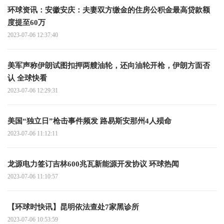
环球资讯：安徽安庆：夫妻双方缴金的住房公积金最高贷款额
度提至60万
2023-07-06 12:37:40
美军声称伊朗试图扣押两艘油轮，还向油轮开枪，伊朗方面否
认 全球快看
2023-07-06 12:29:31
美国“独立日”枪击事件频发 路易斯安那州4人殒命
2023-07-06 11:12:11
龙源电力签订吉林600兆瓦新能源开发协议 环球热闻
2023-07-06 11:10:57
【环球时快讯】昆明依法查处7家黑诊所
2023-07-06 10:53:59