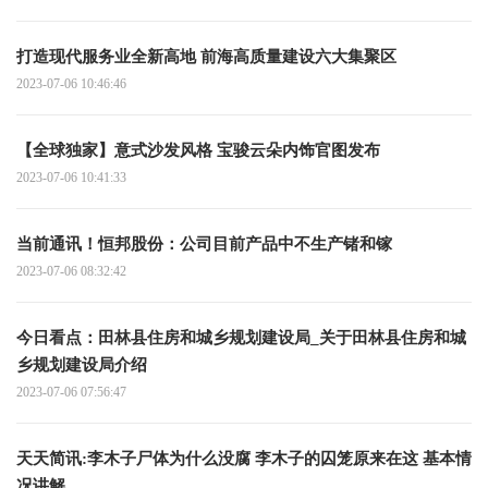
打造现代服务业全新高地 前海高质量建设六大集聚区
2023-07-06 10:46:46
【全球独家】意式沙发风格 宝骏云朵内饰官图发布
2023-07-06 10:41:33
当前通讯！恒邦股份：公司目前产品中不生产锗和镓
2023-07-06 08:32:42
今日看点：田林县住房和城乡规划建设局_关于田林县住房和城
乡规划建设局介绍
2023-07-06 07:56:47
天天简讯:李木子尸体为什么没腐 李木子的囚笼原来在这 基本情
况讲解