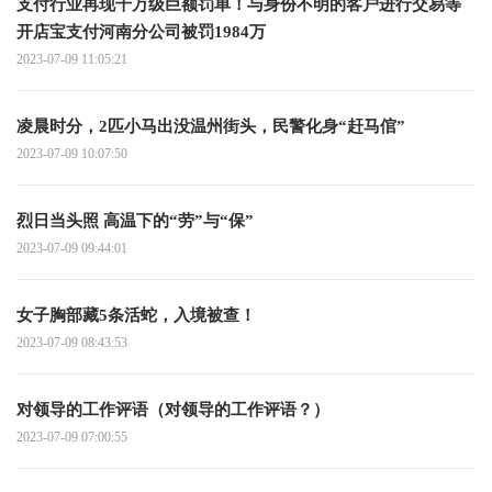
支付行业再现千万级巨额罚单！与身份不明的客户进行交易等
开店宝支付河南分公司被罚1984万
2023-07-09 11:05:21
凌晨时分，2匹小马出没温州街头，民警化身“赶马倌”
2023-07-09 10:07:50
烈日当头照 高温下的“劳”与“保”
2023-07-09 09:44:01
女子胸部藏5条活蛇，入境被查！
2023-07-09 08:43:53
对领导的工作评语（对领导的工作评语？）
2023-07-09 07:00:55