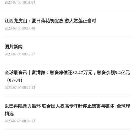
2023-07-05 10:31:04
江西龙虎山：夏日荷花初绽放 游人赏莲正当时
2023-07-05 09:14:40
图片新闻
2023-07-05 09:12:27
全球最资讯丨富满微：融资净偿还32.47万元，融资余额5.4亿元
（07-04）
2023-07-05 08:27:13
以巴再陷暴力循环 联合国人权高专呼吁停止残害与破坏_全球球
精选
2023-07-05 08:02:22