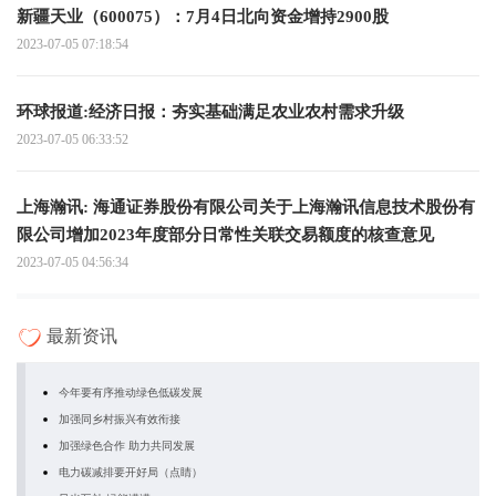
新疆天业（600075）：7月4日北向资金增持2900股
2023-07-05 07:18:54
环球报道:经济日报：夯实基础满足农业农村需求升级
2023-07-05 06:33:52
上海瀚讯: 海通证券股份有限公司关于上海瀚讯信息技术股份有
限公司增加2023年度部分日常性关联交易额度的核查意见
2023-07-05 04:56:34
最新资讯
今年要有序推动绿色低碳发展
加强同乡村振兴有效衔接
加强绿色合作 助力共同发展
电力碳减排要开好局（点睛）