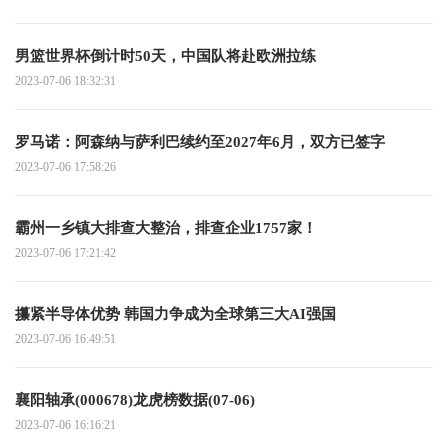
男篮世界杯倒计时50天，中国队将赴欧洲拉练
2023-07-06 18:32:31
罗马诺：阿森纳与萨利巴续约至2027年6月，双方已签字
2023-07-06 17:58:26
霸州一乡镇大排查大整治，排查企业1757家！
2023-07-06 17:21:42
攥紧半导体优势 韩国力争成为全球第三大AI强国
2023-07-06 16:49:51
襄阳轴承(000678)龙虎榜数据(07-06)
2023-07-06 16:16:21