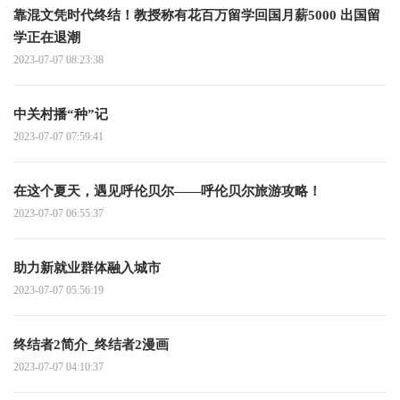
靠混文凭时代终结！教授称有花百万留学回国月薪5000 出国留
学正在退潮
2023-07-07 08:23:38
中关村播“种”记
2023-07-07 07:59:41
在这个夏天，遇见呼伦贝尔——呼伦贝尔旅游攻略！
2023-07-07 06:55:37
助力新就业群体融入城市
2023-07-07 05:56:19
终结者2简介_终结者2漫画
2023-07-07 04:10:37