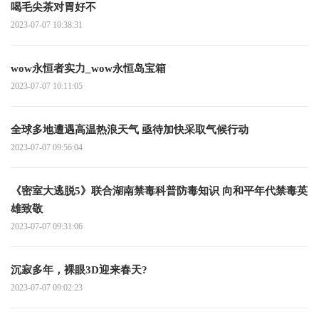
喝毛尖茶对胃好不
2023-07-07 10:38:31
wow永恒者实力_wow永恒岛宝箱
2023-07-07 10:11:05
全球多地遭遇高温热浪天气 亟待加快采取气候行动
2023-07-07 09:56:04
《密室大逃脱5》联合湖南禁毒科普防毒知识 向和平年代禁毒英
雄致敬
2023-07-07 09:31:06
沉寂多年，裸眼3D迎来春天?
2023-07-07 09:02:23