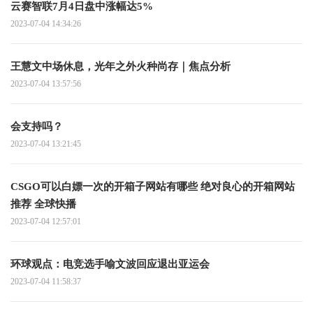
云赛智联7月4日盘中涨幅达5%
2023-07-04 14:34:26
王慧文中场休息，光年之外火种尚存｜焦点分析
2023-07-04 13:57:56
会支持吗？
2023-07-04 13:21:45
CSGO可以白嫖一次的开箱子网站有哪些 绝对良心的开箱网站
推荐 全球快播
2023-07-04 12:57:01
环球观点：电竞选手喻文波回应退出亚运会
2023-07-04 11:58:37