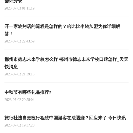
会计分录
2023-07-03 01:11:19
开一家烧烤店的流程是怎样的？哈比比串烧加盟为你详细解
答！
2023-07-02 22:43:59
郴州市德志未来学校怎么样 郴州市德志未来学校口碑怎样_天天
快消息
2023-07-02 21:39:15
中秋节有哪些礼品推荐?
2023-07-02 20:58:04
旅行社擅自更改行程致中国游客在法遇袭？回应来了 今日快讯
2023-07-02 19:37:20