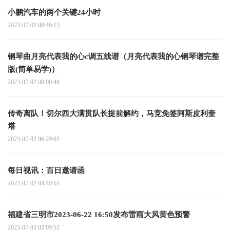
小鹏汽车的两个关键24小时
2023-07-02 08:46:13
钢琴曲月亮代表我的心c调五线谱（月亮代表我的心钢琴谱完整
版(简单易学)）
2023-07-02 08:00:49
传奇离队！切尔西大满贯队长提前解约，马竞免签阿斯皮利奎
塔
2023-07-02 06:29:03
每日视讯：百日邀请函
2023-07-02 04:40:55
福建省三明市2023-06-22 16:50发布雷雨大风黄色预警
2023-07-02 02:09:52