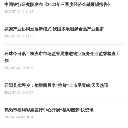
中国银行研究院发布《2023年三季度经济金融展望报告》
2023-07-04 11:41:13
探索产业协同发展新模式 我国多地崛起食品产业集群
2023-07-04 11:12:45
环球今日讯！株洲市市场监管局推进物业服务企业监督检查工
作
2023-07-04 10:55:06
开阳县米坪乡：脆甜四月李“抢鲜”上市受青睐|天天热讯
2023-07-04 10:07:17
鹤岗市福利彩票发行中心开展“福彩圆梦 快资讯
2023-07-04 09:58:24