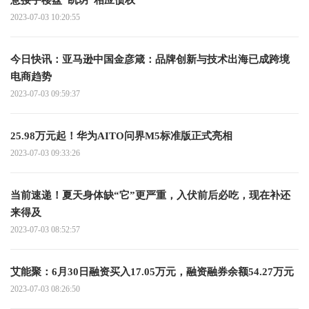
意接手楼盘“凯玥”相应债权
2023-07-03 10:20:55
今日快讯：亚马逊中国金彦箴：品牌创新与技术出海已成跨境
电商趋势
2023-07-03 09:59:37
25.98万元起！华为AITO问界M5标准版正式亮相
2023-07-03 09:33:26
当前速递！夏天身体缺“它”更严重，入伏前后必吃，现在补还
来得及
2023-07-03 08:52:57
艾能聚：6月30日融资买入17.05万元，融资融券余额54.27万元
2023-07-03 08:26:50