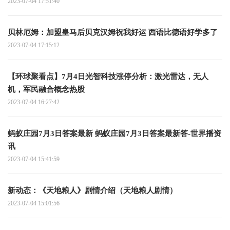
2023-07-04 17:51:40
贝林厄姆：加盟皇马后贝克汉姆祝我好运 西语比德语好学多了
2023-07-04 17:15:12
【环球聚看点】7月4日光智科技涨停分析：激光雷达，无人
机，军民融合概念热股
2023-07-04 16:27:42
蚂蚁庄园7月3日答案最新 蚂蚁庄园7月3日答案最新答-世界播资
讯
2023-07-04 15:41:59
新动态：《天地粮人》剧情介绍（天地粮人剧情）
2023-07-04 15:01:56