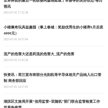
世界杯前的最后一轮联赛阿森纳延续了本赛季的良好状态-每日
视讯
2023-07-01 17:52:38
小猪佩奇玩具益趣园（掌上春城：奖励优秀生的小猪养9月后卖
4000元）
2023-07-01 16:57:04
流产的危害大还是药流的危害大_流产的危害
2023-07-01 15:43:36
快资讯：荷兰宣布将部分光刻机等半导体相关产品纳入出口管
制 商务部回应
2023-07-01 14:27:01
湖滨区文旅局开展“信用监管+双随机”部门联合监管检查工作
世界热推荐