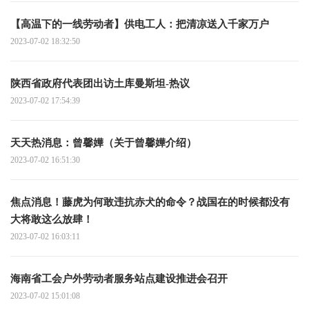
【高温下的一线劳动者】供电工人：把清凉送入千家万户
2023-07-02 18:32:50
陕西省政府代表团出访土库曼斯坦-热议
2023-07-02 17:54:39
天天热消息：曾馨嬅（关于曾馨嬅介绍）
2023-07-02 16:51:30
焦点消息！藤虎为何敢违抗赤犬的命令？战国在的时候都没有
大将敢这么放肆！
2023-07-02 16:03:11
海南省工会户外劳动者服务站点建设推进会召开
2023-07-02 15:01:08