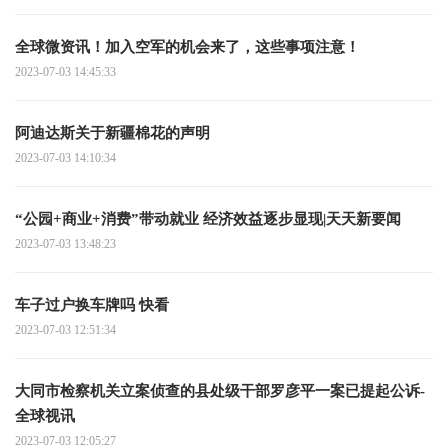
全球微资讯！加入空军的机会来了，这些事项注意！
2023-07-03 14:45:33
阿迪达斯关于新疆棉花的声明
2023-07-03 14:10:34
“公园+商业+消费”带动就业 经济效益逐步显现|天天新要闻
2023-07-03 13:48:23
车子过户换车牌吗 快看
2023-07-03 12:51:34
大同市检察机关立案侦查的县处级干部罗彦平一案已提起公诉-
全球视讯
2023-07-03 12:05:27