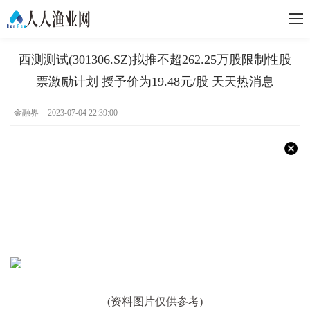
西测测试(301306.SZ)拟推不超262.25万股限制性股
票激励计划 授予价为19.48元/股 天天热消息
金融界
2023-07-04 22:39:00
(资料图片仅供参考)