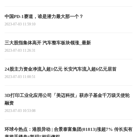
中国PD-1赛道，谁是潜力最大那一个？
2023-07-03 11:59:10
三大股指集体高开 汽车整车板块领涨_最新
2023-07-03 11:26:31
24股主力资金净流入超1亿元 长安汽车流入超6亿元居首
2023-07-03 11:00:51
3D打印工业化应用公司「美迈科技」获赤子基金千万级天使轮
融资
2023-07-03 10:53:08
环球今热点：港股异动 | 合景泰富集团(01813)涨超7% 传长实有