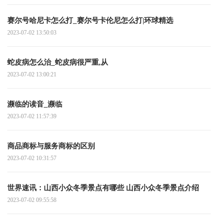
赛尔号哈尼卡怎么打_赛尔号卡伦尼怎么打|环球精选
2023-07-02 13:50:03
蛇皮病怎么治_蛇皮病很严重,从
2023-07-02 13:00:21
濒临的读音_濒临
2023-07-02 11:57:39
商品商标与服务商标的区别
2023-07-02 10:31:57
世界速讯：山西小众冬季景点有哪些 山西小众冬季景点介绍
2023-07-02 09:55:58