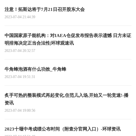
注意！拓斯达将于7月21日召开股东大会
2023-07-04 21:44:39
中国国家原子能机构：对IAEA仓促发布报告表示遗憾 日方未证
明排海决定正当合法性|环球观速讯
2023-07-04 20:32:57
牛角蜂泡酒有什么功效_牛角蜂
2023-07-04 19:51:31
炙手可热的整装模式再起变化,住范儿入场,开始又一轮竞速!-播
资讯
2023-07-04 19:00:56
2023十堰中考成绩公布时间（附查分官网入口）-环球资讯