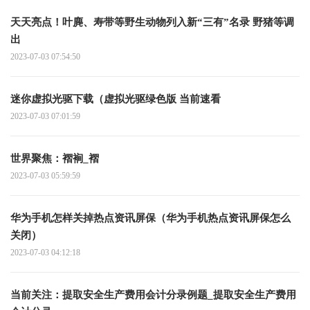
天天亮点！叶麂、寿带等野生动物列入新“三有”名录 野猪等调
出
2023-07-03 07:54:50
迷你虚拟光驱下载（虚拟光驱绿色版 当前速看
2023-07-03 07:01:59
世界聚焦：褶裥_褶
2023-07-03 05:59:59
华为手机怎样关掉热点资讯屏保（华为手机热点资讯屏保怎么
关闭）
2023-07-03 04:12:18
当前关注：提取安全生产费用会计分录例题_提取安全生产费用