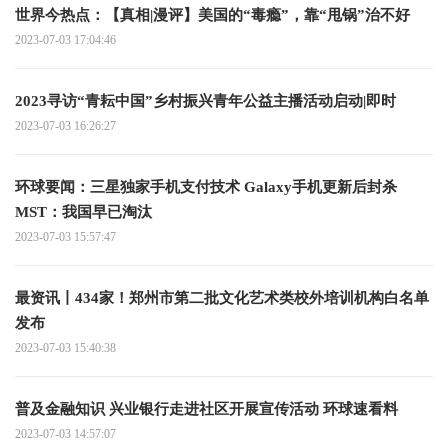
世界今热点：【真相|漫评】美国的“毒瘾”，靠“甩锅”治不好
2023-07-03 17:04:46
2023寻访“青耘中国”乡村振兴青年公益主播活动启动|即时
2023-07-03 16:26:27
环球要闻：三星独家手机支付技术 Galaxy手机更新后封杀
MST：我国早已淘汰
2023-07-03 15:57:47
最资讯丨434家！郑州市第二批文化艺术类校外培训机构白名单
发布
2023-07-03 15:40:38
普及金融知识 兴业银行走进社区开展宣传活动 环球速看料
2023-07-03 14:57:07