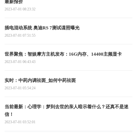
最新报价
2023-07-01 08:23:32
插电混动系统 奥迪RS 7测试谍照曝光
2023-07-01 07:51:55
世界聚焦：智娱摩方主机发布：16G内存、14400主频显卡
2023-07-01 06:43:43
实时：中药内调祛斑_如何中药祛斑
2023-07-01 05:54:24
当前最新：心理学：梦到去世的亲人暗示着什么？还真不是迷
信！
2023-07-01 03:52:01