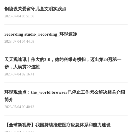
铜陵设关爱留守儿童文明实践点
2023-07-04 05:51:56
recording studio_recording_环球速递
2023-07-04 04:44:08
天天观速讯丨伟大的3-0，德约科维奇横扫，迈出第24冠第一
步，大满贯22连胜
2023-07-04 02:16:41
环球观焦点：the_world browser已停止工作怎么解决相关介绍
简介
2023-07-04 00:40:13
【全球新视野】我国持续推进医疗应急体系和能力建设