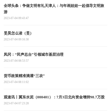
全球头条：争做文明有礼天津人：与年画娃娃一起倡导文明旅
游
2023-07-04 09:43:47
旻昊怎么读（旻）
2023-07-04 09:16:30
凤冈：“民声总台”引领城市基层治理
2023-07-04 08:53:57
货币政策精准滴灌“三农”
2023-07-04 08:11:02
观速讯丨冀东水泥（000401）：7月3日北向资金增持98.7万股
2023-07-04 07:23:28