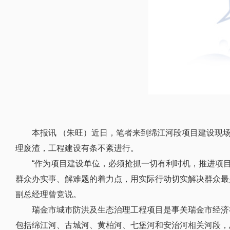
本报讯 （朱旺）近日，笔者来到绵江河段项目建设现
理废渣，工程建设有条不紊进行。
“作为项目建设单位，必须抢抓一切有利时机，推进项
群众办实事、解难题的着力点，用实际行动切实解决群众最
副总经理曾竞说。
瑞金市城市防洪及生态治理工程项目是事关瑞金市经济
包括绵江河、古城河、黄柏河、七堡河和安治河相关河段，总