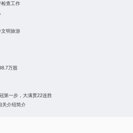
督检查工作
讯
导文明旅游
8.7万股
冠第一步，大满贯22连胜
解决相关介绍简介