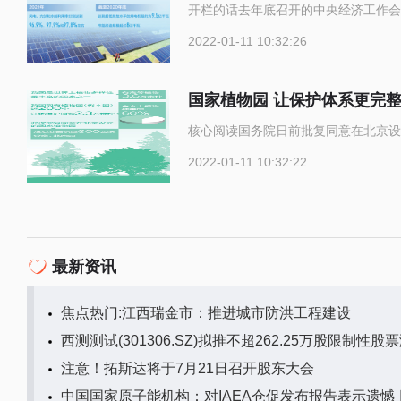
开栏的话去年底召开的中央经济工作会
2022-01-11 10:32:26
国家植物园 让保护体系更完
核心阅读国务院日前批复同意在北京设
2022-01-11 10:32:22
最新资讯
焦点热门:江西瑞金市：推进城市防洪工程建设
西测测试(301306.SZ)拟推不超262.25万股限制性股
注意！拓斯达将于7月21日召开股东大会
中国国家原子能机构：对IAEA仓促发布报告表示遗憾