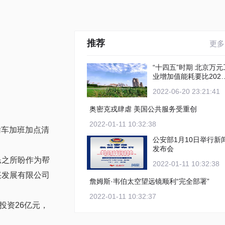
推荐
更多
“十四五”时期 北京万元工
业增加值能耗要比2020
年下降12%以上
2022-06-20 23:21:41
奥密克戎肆虐 美国公共服务受重创
2022-01-11 10:32:38
输车加班加点清
公安部1月10日举行新
发布会
民之所盼作为帮
2022-01-11 10:32:38
兴发展有限公司
詹姆斯·韦伯太空望远镜顺利“完全部署”
2022-01-11 10:32:37
投资26亿元，