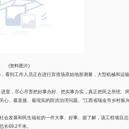
(资料图片)
场，看到工作人员正在进行弃渣场原始地形测量，大型机械和运
目进度，尽心尽责把好事办好、把实事办实，真正把民之所忧、
关心、最直接、最现实的防洪治涝问题。”江西省瑞金市乡村振
社会发展和民生福祉的一件大事、好事。据了解，该工程项目总
长69.2千米。