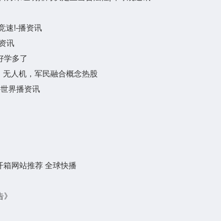
速!-播资讯
资讯
好学多了
，无人机，军民融合概念热股
-世界播资讯
开箱网站推荐 全球快播
告》