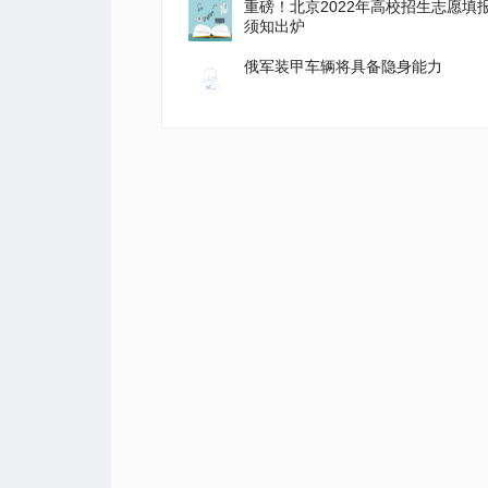
重磅！北京2022年高校招生志愿填
须知出炉
俄军装甲车辆将具备隐身能力