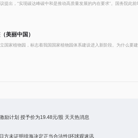
议提出，“实现碳达峰碳中和是推动高质量发展的内在要求”。国务院此前
整（美丽中国）
立国家植物园，标志着我国国家植物园体系建设进入新阶段。为什么要建
票激励计划 授予价为19.48元/股 天天热消息
 日方未证明排海决定正当合法性|环球观速讯