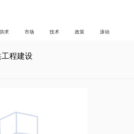
供求
市场
技术
政策
滚动
洪工程建设